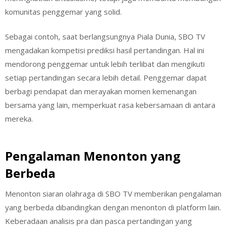
komunitas penggemar yang solid.
Sebagai contoh, saat berlangsungnya Piala Dunia, SBO TV
mengadakan kompetisi prediksi hasil pertandingan. Hal ini
mendorong penggemar untuk lebih terlibat dan mengikuti
setiap pertandingan secara lebih detail. Penggemar dapat
berbagi pendapat dan merayakan momen kemenangan
bersama yang lain, memperkuat rasa kebersamaan di antara
mereka.
Pengalaman Menonton yang
Berbeda
Menonton siaran olahraga di SBO TV memberikan pengalaman
yang berbeda dibandingkan dengan menonton di platform lain.
Keberadaan analisis pra dan pasca pertandingan yang