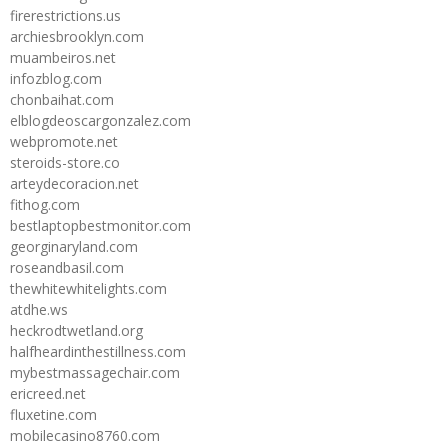
firerestrictions.us
archiesbrooklyn.com
muambeiros.net
infozblog.com
chonbaihat.com
elblogdeoscargonzalez.com
webpromote.net
steroids-store.co
arteydecoracion.net
fithog.com
bestlaptopbestmonitor.com
georginaryland.com
roseandbasil.com
thewhitewhitelights.com
atdhe.ws
heckrodtwetland.org
halfheardinthestillness.com
mybestmassagechair.com
ericreed.net
fluxetine.com
mobilecasino8760.com