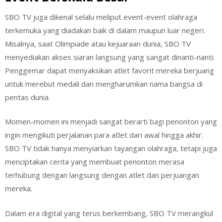
SBO TV juga dikenal selalu meliput event-event olahraga
terkemuka yang diadakan baik di dalam maupun luar negeri.
Misalnya, saat Olimpiade atau kejuaraan dunia, SBO TV
menyediakan akses siaran langsung yang sangat dinanti-nanti.
Penggemar dapat menyaksikan atlet favorit mereka berjuang
untuk merebut medali dan mengharumkan nama bangsa di
pentas dunia.
Momen-momen ini menjadi sangat berarti bagi penonton yang
ingin mengikuti perjalanan para atlet dari awal hingga akhir.
SBO TV tidak hanya menyiarkan tayangan olahraga, tetapi juga
menciptakan cerita yang membuat penonton merasa
terhubung dengan langsung dengan atlet dan perjuangan
mereka.
Dalam era digital yang terus berkembang, SBO TV merangkul