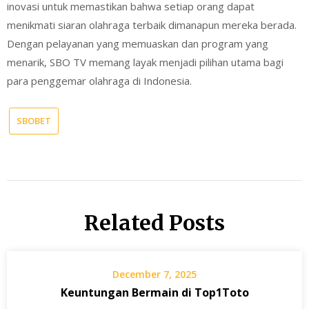
inovasi untuk memastikan bahwa setiap orang dapat
menikmati siaran olahraga terbaik dimanapun mereka berada.
Dengan pelayanan yang memuaskan dan program yang
menarik, SBO TV memang layak menjadi pilihan utama bagi
para penggemar olahraga di Indonesia.
SBOBET
Related Posts
December 7, 2025
Keuntungan Bermain di Top1Toto