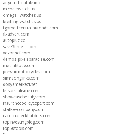
auguri-di-natale.info
michelewatch.us
omega--watches.us
breitling-watches.us
tgarnettcentrallautoads.com
fixadvert.com
autopluz.co
save3time-c.com
vexonhcf.com
demos-pixelsparadise.com
mediatitude.com
prewarmotorcycles.com
simracinglinks.com
dosyamerkezi.net
le-surrealisme.com
showcasebeauty.com
insurancepolicyexpert.com
statkeycompany.com
carolinadeckbuilders.com
topinvestingblog.com
top50tools.com