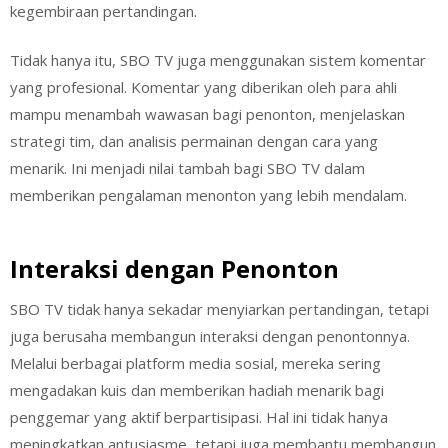
kegembiraan pertandingan.
Tidak hanya itu, SBO TV juga menggunakan sistem komentar
yang profesional. Komentar yang diberikan oleh para ahli
mampu menambah wawasan bagi penonton, menjelaskan
strategi tim, dan analisis permainan dengan cara yang
menarik. Ini menjadi nilai tambah bagi SBO TV dalam
memberikan pengalaman menonton yang lebih mendalam.
Interaksi dengan Penonton
SBO TV tidak hanya sekadar menyiarkan pertandingan, tetapi
juga berusaha membangun interaksi dengan penontonnya.
Melalui berbagai platform media sosial, mereka sering
mengadakan kuis dan memberikan hadiah menarik bagi
penggemar yang aktif berpartisipasi. Hal ini tidak hanya
meningkatkan antusiasme, tetapi juga membantu membangun