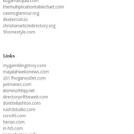
kogamasquid.com
themultiplicationtablechart.com
casinoglamour.org
dextercoin.io
christianarticledirectory.org
5homestyle.com
Links
mygamblingstory.com
majalahwekonews.com
2017hoganoutlet.com
pelmanec.com
domino99qq.net
directoryoftheweb.com
donttellashton.com
rush3studio.com
roro90.com
herzio.com
in-hi5.com