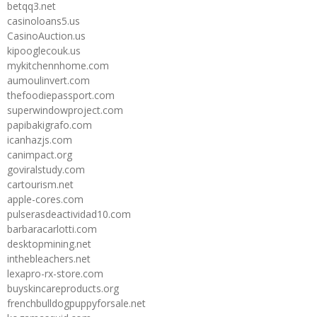
betqq3.net
casinoloans5.us
CasinoAuction.us
kipooglecouk.us
mykitchennhome.com
aumoulinvert.com
thefoodiepassport.com
superwindowproject.com
papibakigrafo.com
icanhazjs.com
canimpact.org
goviralstudy.com
cartourism.net
apple-cores.com
pulserasdeactividad10.com
barbaracarlotti.com
desktopmining.net
inthebleachers.net
lexapro-rx-store.com
buyskincareproducts.org
frenchbulldogpuppyforsale.net