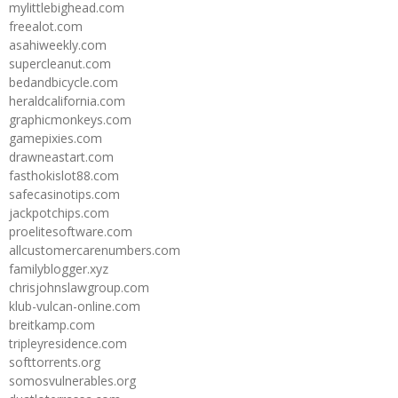
mylittlebighead.com
freealot.com
asahiweekly.com
supercleanut.com
bedandbicycle.com
heraldcalifornia.com
graphicmonkeys.com
gamepixies.com
drawneastart.com
fasthokislot88.com
safecasinotips.com
jackpotchips.com
proelitesoftware.com
allcustomercarenumbers.com
familyblogger.xyz
chrisjohnslawgroup.com
klub-vulcan-online.com
breitkamp.com
tripleyresidence.com
softtorrents.org
somosvulnerables.org