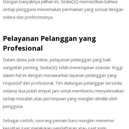
Dengan banyaknya pilihan ini, SediaQQ memastikan bahwa
setiap pengguna menemukan permainan yang sesuai dengan
selera dan preferensinya.
Pelayanan Pelanggan yang
Profesional
Dalam dunia judi online, pelayanan pelanggan yang baik
sangatlah penting. SediaQQ telah menetapkan standar tinggi
dalam hal ini dengan menawarkan layanan pelanggan yang
responsif dan profesional. Tim dukungan pelanggan tersedia
selama dua puluh empat jam untuk membantu menyelesaikan
setiap masalah atau pertanyaan yang mungkin dimiliki oleh
pengguna.
Sebagai contoh, seorang pemain baru mungkin menemui
kesulitan saat melakukan pendaftaran atau saat ingin