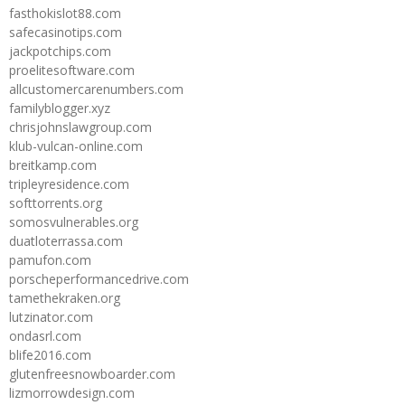
fasthokislot88.com
safecasinotips.com
jackpotchips.com
proelitesoftware.com
allcustomercarenumbers.com
familyblogger.xyz
chrisjohnslawgroup.com
klub-vulcan-online.com
breitkamp.com
tripleyresidence.com
softtorrents.org
somosvulnerables.org
duatloterrassa.com
pamufon.com
porscheperformancedrive.com
tamethekraken.org
lutzinator.com
ondasrl.com
blife2016.com
glutenfreesnowboarder.com
lizmorrowdesign.com