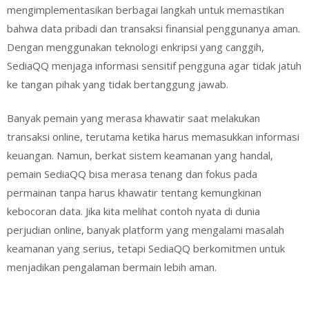
mengimplementasikan berbagai langkah untuk memastikan
bahwa data pribadi dan transaksi finansial penggunanya aman.
Dengan menggunakan teknologi enkripsi yang canggih,
SediaQQ menjaga informasi sensitif pengguna agar tidak jatuh
ke tangan pihak yang tidak bertanggung jawab.
Banyak pemain yang merasa khawatir saat melakukan
transaksi online, terutama ketika harus memasukkan informasi
keuangan. Namun, berkat sistem keamanan yang handal,
pemain SediaQQ bisa merasa tenang dan fokus pada
permainan tanpa harus khawatir tentang kemungkinan
kebocoran data. Jika kita melihat contoh nyata di dunia
perjudian online, banyak platform yang mengalami masalah
keamanan yang serius, tetapi SediaQQ berkomitmen untuk
menjadikan pengalaman bermain lebih aman.