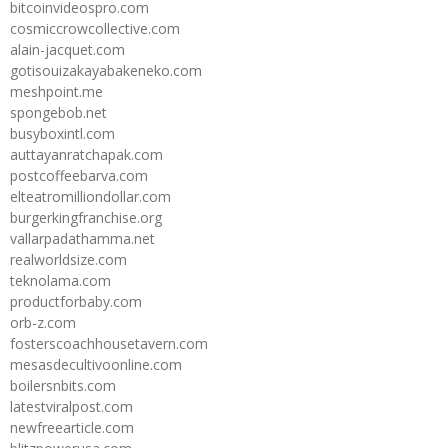
bitcoinvideospro.com
cosmiccrowcollective.com
alain-jacquet.com
gotisouizakayabakeneko.com
meshpoint.me
spongebob.net
busyboxintl.com
auttayanratchapak.com
postcoffeebarva.com
elteatromilliondollar.com
burgerkingfranchise.org
vallarpadathamma.net
realworldsize.com
teknolama.com
productforbaby.com
orb-z.com
fosterscoachhousetavern.com
mesasdecultivoonline.com
boilersnbits.com
latestviralpost.com
newfreearticle.com