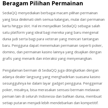
Beragam Pilihan Permainan
SediaQQ menyediakan berbagai macam pilihan permainan
yang bisa dinikmati oleh semua kalangan, mulai dari permainan
kartu hingga slot. Hal ini menjadikan SediaQQ sebagai salah
satu platform yang ideal bagi mereka yang baru mengenal
dunia judi serta bagi para veteran yang mencari tantangan
baru. Pengguna dapat menemukan permainan seperti poker,
domino, dan permainan kasino lainnya yang disajikan dengan
grafis yang menarik dan interaksi yang menyenangkan.
Pengalaman bermain di SediaQQ juga ditingkatkan dengan
adanya dealer langsung yang menghadirkan suasana kasino
sesungguhnya ke dalam layar gadget pengguna. Penggemar
poker, misalnya, bisa merasakan sensasi bermain melawan
pemain lain di seluruh Indonesia dan bahkan dunia, membuat
setiap putaran menjadi lebih mendebarkan dan kompetitif.