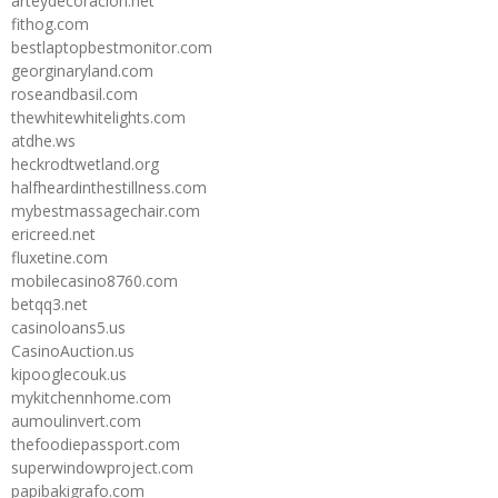
arteydecoracion.net
fithog.com
bestlaptopbestmonitor.com
georginaryland.com
roseandbasil.com
thewhitewhitelights.com
atdhe.ws
heckrodtwetland.org
halfheardinthestillness.com
mybestmassagechair.com
ericreed.net
fluxetine.com
mobilecasino8760.com
betqq3.net
casinoloans5.us
CasinoAuction.us
kipooglecouk.us
mykitchennhome.com
aumoulinvert.com
thefoodiepassport.com
superwindowproject.com
papibakigrafo.com