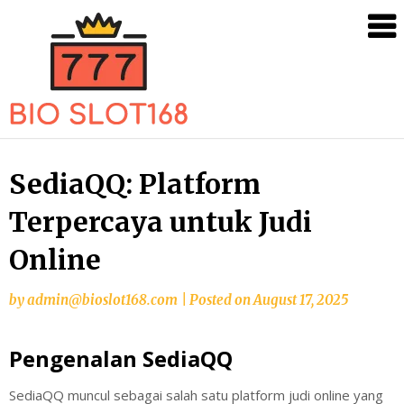
Skip
Situs
to
Judi
content
Online
Terbaik
dengan
Slot
SediaQQ: Platform
Gacor
dan
Terpercaya untuk Judi
Fitur
Online
Server
PKV
by
admin@bioslot168.com
|
Posted on
August 17, 2025
Games
Pengenalan SediaQQ
SediaQQ muncul sebagai salah satu platform judi online yang