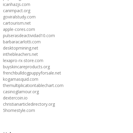
icanhazjs.com
canimpact.org
goviralstudy.com
cartourism.net
apple-cores.com
pulserasdeactividad10.com
barbaracarlotti.com
desktopmining.net
inthebleachers.net
lexapro-rx-store.com
buyskincareproducts.org
frenchbulldogpuppyforsale.net
kogamasquid.com
themultiplicationtablechart.com
casinoglamour.org
dextercoin.io
christianarticledirectory.org
5homestyle.com