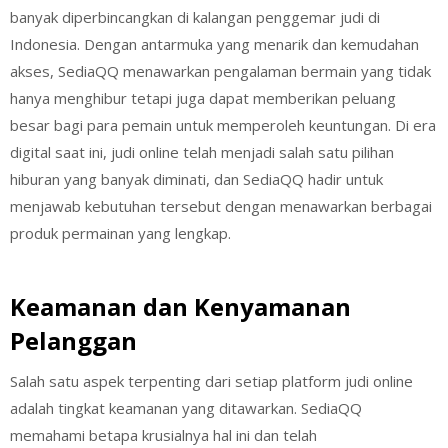
banyak diperbincangkan di kalangan penggemar judi di
Indonesia. Dengan antarmuka yang menarik dan kemudahan
akses, SediaQQ menawarkan pengalaman bermain yang tidak
hanya menghibur tetapi juga dapat memberikan peluang
besar bagi para pemain untuk memperoleh keuntungan. Di era
digital saat ini, judi online telah menjadi salah satu pilihan
hiburan yang banyak diminati, dan SediaQQ hadir untuk
menjawab kebutuhan tersebut dengan menawarkan berbagai
produk permainan yang lengkap.
Keamanan dan Kenyamanan
Pelanggan
Salah satu aspek terpenting dari setiap platform judi online
adalah tingkat keamanan yang ditawarkan. SediaQQ
memahami betapa krusialnya hal ini dan telah