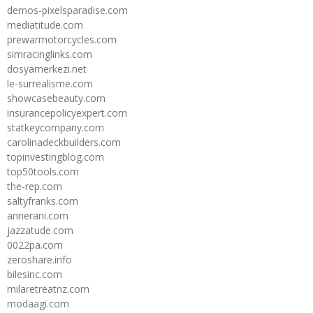
demos-pixelsparadise.com
mediatitude.com
prewarmotorcycles.com
simracinglinks.com
dosyamerkezi.net
le-surrealisme.com
showcasebeauty.com
insurancepolicyexpert.com
statkeycompany.com
carolinadeckbuilders.com
topinvestingblog.com
top50tools.com
the-rep.com
saltyfranks.com
annerani.com
jazzatude.com
0022pa.com
zeroshare.info
bilesinc.com
milaretreatnz.com
modaagi.com