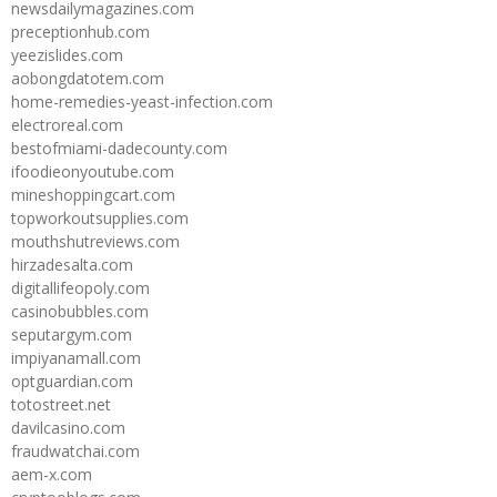
newsdailymagazines.com
preceptionhub.com
yeezislides.com
aobongdatotem.com
home-remedies-yeast-infection.com
electroreal.com
bestofmiami-dadecounty.com
ifoodieonyoutube.com
mineshoppingcart.com
topworkoutsupplies.com
mouthshutreviews.com
hirzadesalta.com
digitallifeopoly.com
casinobubbles.com
seputargym.com
impiyanamall.com
optguardian.com
totostreet.net
davilcasino.com
fraudwatchai.com
aem-x.com