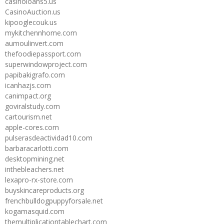
casinoloans5.us
CasinoAuction.us
kipooglecouk.us
mykitchennhome.com
aumoulinvert.com
thefoodiepassport.com
superwindowproject.com
papibakigrafo.com
icanhazjs.com
canimpact.org
goviralstudy.com
cartourism.net
apple-cores.com
pulserasdeactividad10.com
barbaracarlotti.com
desktopmining.net
inthebleachers.net
lexapro-rx-store.com
buyskincareproducts.org
frenchbulldogpuppyforsale.net
kogamasquid.com
themultiplicationtablechart.com