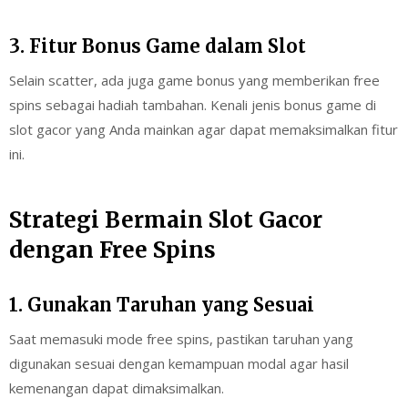
3. Fitur Bonus Game dalam Slot
Selain scatter, ada juga game bonus yang memberikan free
spins sebagai hadiah tambahan. Kenali jenis bonus game di
slot gacor yang Anda mainkan agar dapat memaksimalkan fitur
ini.
Strategi Bermain Slot Gacor
dengan Free Spins
1. Gunakan Taruhan yang Sesuai
Saat memasuki mode free spins, pastikan taruhan yang
digunakan sesuai dengan kemampuan modal agar hasil
kemenangan dapat dimaksimalkan.