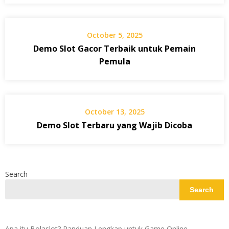
October 5, 2025
Demo Slot Gacor Terbaik untuk Pemain
Pemula
October 13, 2025
Demo Slot Terbaru yang Wajib Dicoba
Search
Search
Apa itu Bolaslot? Panduan Lengkap untuk Game Online