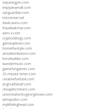
seputargym.com
impiyanamall.com
optguardian.com
totostreet.net
davilcasino.com
fraudwatchai.com
aem-x.com
cryptooblogs.com
gameuplevel.com
homethestyle.com
amuldistribution.com
borobuddur.com
wundermusic.com
gamefungames.com
25-minute-timer.com
creativefuntask.com
engrsaifulsaif.com
cheapbtcminers.com
unionstationtogeorgetown.com
iamayudoc.com
mylittlebighead.com