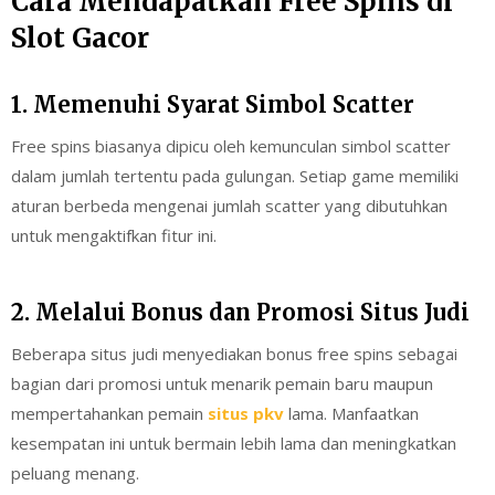
Cara Mendapatkan Free Spins di
Slot Gacor
1. Memenuhi Syarat Simbol Scatter
Free spins biasanya dipicu oleh kemunculan simbol scatter
dalam jumlah tertentu pada gulungan. Setiap game memiliki
aturan berbeda mengenai jumlah scatter yang dibutuhkan
untuk mengaktifkan fitur ini.
2. Melalui Bonus dan Promosi Situs Judi
Beberapa situs judi menyediakan bonus free spins sebagai
bagian dari promosi untuk menarik pemain baru maupun
mempertahankan pemain
situs pkv
lama. Manfaatkan
kesempatan ini untuk bermain lebih lama dan meningkatkan
peluang menang.