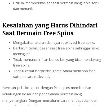
Fitur ini memberikan sensasi bermain yang lebih seru
dan menarik.
Kesalahan yang Harus Dihindari
Saat Bermain Free Spins
Mengabaikan aturan dan syarat aktivasi free spins.
Bertaruh terlalu besar saat free spins sehingga risiko
meningkat.
Tidak memahami fitur bonus lain yang bisa mendukung
free spins.
Terlalu cepat berpindah game tanpa mencoba free
spins secara maksimal.
Bermain judi slot gacor dengan free spins memberikan
keuntungan besar dan pengalaman bermain yang
menyenangkan. Dengan memahami cara mendapatkan dan