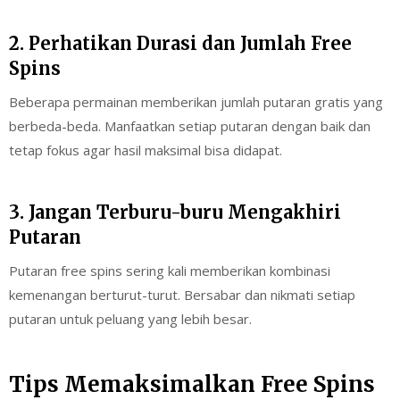
2. Perhatikan Durasi dan Jumlah Free
Spins
Beberapa permainan memberikan jumlah putaran gratis yang
berbeda-beda. Manfaatkan setiap putaran dengan baik dan
tetap fokus agar hasil maksimal bisa didapat.
3. Jangan Terburu-buru Mengakhiri
Putaran
Putaran free spins sering kali memberikan kombinasi
kemenangan berturut-turut. Bersabar dan nikmati setiap
putaran untuk peluang yang lebih besar.
Tips Memaksimalkan Free Spins