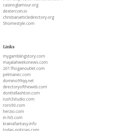
casinoglamour.org
dextercoin.io
christianarticledirectory.org
5homestyle.com
Links
mygamblingstory.com
majalahwekonews.com
2017hoganoutlet.com
pelmanec.com
domino99qq.net
directoryoftheweb.com
donttellashton.com
rush3studio.com
roro90.com
herzio.com
in-hi5.com
krainafantasy.info
todas-noticias.com