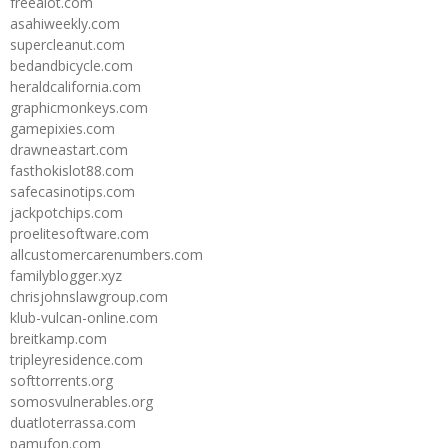
freealot.com
asahiweekly.com
supercleanut.com
bedandbicycle.com
heraldcalifornia.com
graphicmonkeys.com
gamepixies.com
drawneastart.com
fasthokislot88.com
safecasinotips.com
jackpotchips.com
proelitesoftware.com
allcustomercarenumbers.com
familyblogger.xyz
chrisjohnslawgroup.com
klub-vulcan-online.com
breitkamp.com
tripleyresidence.com
softtorrents.org
somosvulnerables.org
duatloterrassa.com
pamufon.com