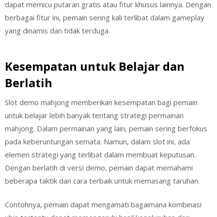
dapat memicu putaran gratis atau fitur khusus lainnya. Dengan
berbagai fitur ini, pemain sering kali terlibat dalam gameplay
yang dinamis dan tidak terduga.
Kesempatan untuk Belajar dan
Berlatih
Slot demo mahjong memberikan kesempatan bagi pemain
untuk belajar lebih banyak tentang strategi permainan
mahjong. Dalam permainan yang lain, pemain sering berfokus
pada keberuntungan semata. Namun, dalam slot ini, ada
elemen strategi yang terlibat dalam membuat keputusan.
Dengan berlatih di versi demo, pemain dapat memahami
beberapa taktik dan cara terbaik untuk memasang taruhan.
Contohnya, pemain dapat mengamati bagaimana kombinasi