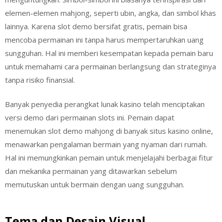
elemen-elemen mahjong, seperti ubin, angka, dan simbol khas
lainnya. Karena slot demo bersifat gratis, pemain bisa
mencoba permainan ini tanpa harus mempertaruhkan uang
sungguhan. Hal ini memberi kesempatan kepada pemain baru
untuk memahami cara permainan berlangsung dan strateginya
tanpa risiko finansial.
Banyak penyedia perangkat lunak kasino telah menciptakan
versi demo dari permainan slots ini. Pemain dapat
menemukan slot demo mahjong di banyak situs kasino online,
menawarkan pengalaman bermain yang nyaman dari rumah.
Hal ini memungkinkan pemain untuk menjelajahi berbagai fitur
dan mekanika permainan yang ditawarkan sebelum
memutuskan untuk bermain dengan uang sungguhan.
Tema dan Desain Visual