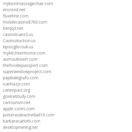
mybestmassagechair.com
ericreed.net
fluxetine.com
mobilecasino8760.com
betqq3.net
casinoloans5.us
CasinoAuction.us
kipooglecouk.us
mykitchennhome.com
aumoulinvert.com
thefoodiepassport.com
superwindowproject.com
papibakigrafo.com
icanhazjs.com
canimpact.org
goviralstudy.com
cartourism.net
apple-cores.com
pulserasdeactividad10.com
barbaracarlotti.com
desktopmining.net