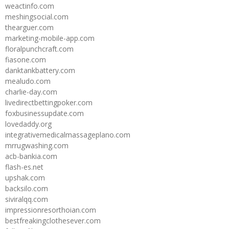
weactinfo.com
meshingsocial.com
thearguer.com
marketing-mobile-app.com
floralpunchcraft.com
fiasone.com
danktankbattery.com
mealudo.com
charlie-day.com
livedirectbettingpoker.com
foxbusinessupdate.com
lovedaddy.org
integrativemedicalmassageplano.com
mrrugwashing.com
acb-bankia.com
flash-es.net
upshak.com
backsilo.com
siviralqq.com
impressionresorthoian.com
bestfreakingclothesever.com