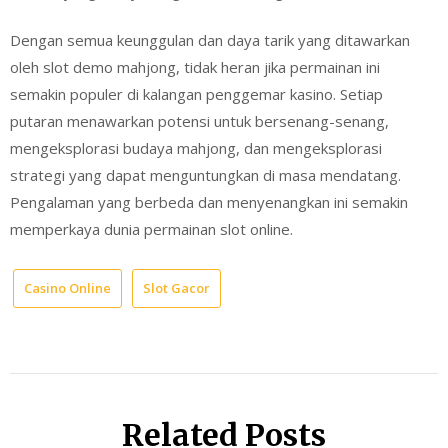
Dengan semua keunggulan dan daya tarik yang ditawarkan
oleh slot demo mahjong, tidak heran jika permainan ini
semakin populer di kalangan penggemar kasino. Setiap
putaran menawarkan potensi untuk bersenang-senang,
mengeksplorasi budaya mahjong, dan mengeksplorasi
strategi yang dapat menguntungkan di masa mendatang.
Pengalaman yang berbeda dan menyenangkan ini semakin
memperkaya dunia permainan slot online.
Casino Online
Slot Gacor
Related Posts