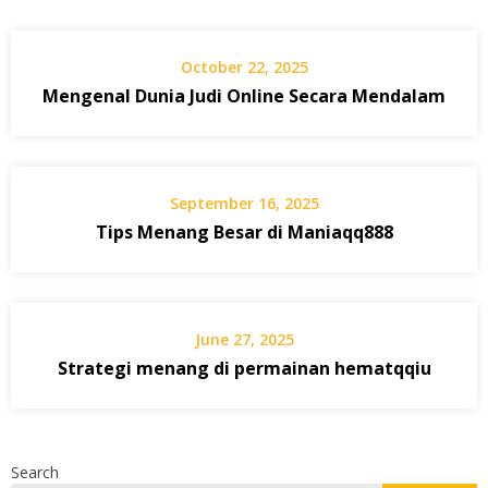
October 22, 2025
Mengenal Dunia Judi Online Secara Mendalam
September 16, 2025
Tips Menang Besar di Maniaqq888
June 27, 2025
Strategi menang di permainan hematqqiu
Search