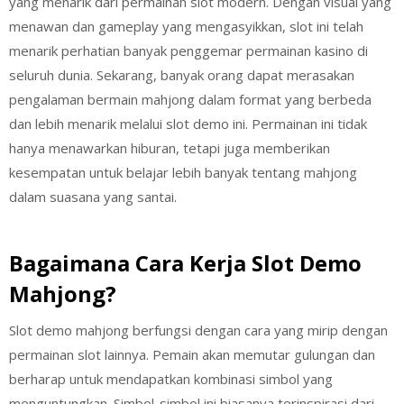
yang menarik dari permainan slot modern. Dengan visual yang
menawan dan gameplay yang mengasyikkan, slot ini telah
menarik perhatian banyak penggemar permainan kasino di
seluruh dunia. Sekarang, banyak orang dapat merasakan
pengalaman bermain mahjong dalam format yang berbeda
dan lebih menarik melalui slot demo ini. Permainan ini tidak
hanya menawarkan hiburan, tetapi juga memberikan
kesempatan untuk belajar lebih banyak tentang mahjong
dalam suasana yang santai.
Bagaimana Cara Kerja Slot Demo
Mahjong?
Slot demo mahjong berfungsi dengan cara yang mirip dengan
permainan slot lainnya. Pemain akan memutar gulungan dan
berharap untuk mendapatkan kombinasi simbol yang
menguntungkan. Simbol-simbol ini biasanya terinspirasi dari