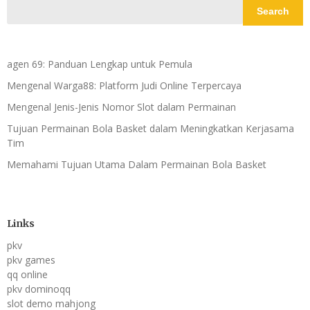
Search
agen 69: Panduan Lengkap untuk Pemula
Mengenal Warga88: Platform Judi Online Terpercaya
Mengenal Jenis-Jenis Nomor Slot dalam Permainan
Tujuan Permainan Bola Basket dalam Meningkatkan Kerjasama
Tim
Memahami Tujuan Utama Dalam Permainan Bola Basket
Links
pkv
pkv games
qq online
pkv dominoqq
slot demo mahjong