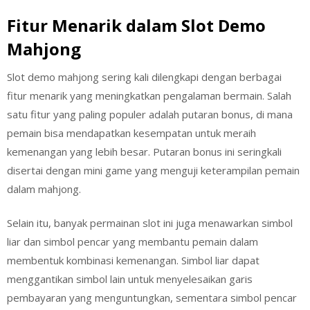
Fitur Menarik dalam Slot Demo
Mahjong
Slot demo mahjong sering kali dilengkapi dengan berbagai
fitur menarik yang meningkatkan pengalaman bermain. Salah
satu fitur yang paling populer adalah putaran bonus, di mana
pemain bisa mendapatkan kesempatan untuk meraih
kemenangan yang lebih besar. Putaran bonus ini seringkali
disertai dengan mini game yang menguji keterampilan pemain
dalam mahjong.
Selain itu, banyak permainan slot ini juga menawarkan simbol
liar dan simbol pencar yang membantu pemain dalam
membentuk kombinasi kemenangan. Simbol liar dapat
menggantikan simbol lain untuk menyelesaikan garis
pembayaran yang menguntungkan, sementara simbol pencar