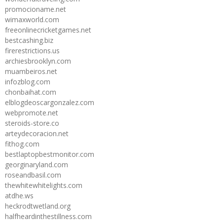
promocioname.net
wimaxworld.com
freeonlinecricketgames.net
bestcashing.biz
firerestrictions.us
archiesbrooklyn.com
muambeiros.net
infozblog.com
chonbaihat.com
elblogdeoscargonzalez.com
webpromote.net
steroids-store.co
arteydecoracion.net
fithog.com
bestlaptopbestmonitor.com
georginaryland.com
roseandbasil.com
thewhitewhitelights.com
atdhe.ws
heckrodtwetland.org
halfheardinthestillness.com