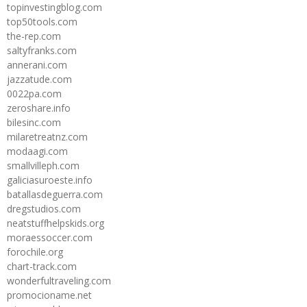
topinvestingblog.com
top50tools.com
the-rep.com
saltyfranks.com
annerani.com
jazzatude.com
0022pa.com
zeroshare.info
bilesinc.com
milaretreatnz.com
modaagi.com
smallvilleph.com
galiciasuroeste.info
batallasdeguerra.com
dregstudios.com
neatstuffhelpskids.org
moraessoccer.com
forochile.org
chart-track.com
wonderfultraveling.com
promocioname.net