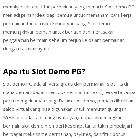
menakjubkan dan fitur permainan yang menarik. Slot demo PG
menjadi pilihan ideal bagi pemula untuk memahami cara kerja
permainan tanpa risiko kehilangan uang. Slot demo
memungkinkan pemain untuk berlatih dan merasakan
pengalaman bermain sebelum terjun ke dalam permainan
dengan taruhan nyata.
Apa itu Slot Demo PG?
Slot demo PG adalah versi gratis dari permainan slot PG di
mana pemain dapat mencoba semua fitur yang tersedia tanpa
perlu mengeluarkan uang. Dalam slot demo, pemain diberikan
saldo virtual yang bisa digunakan untuk memutar gulungan.
Meskipun tidak ada uang nyata yang dapat dimenangkan,
bermain slot demo memberi kesempatan untuk mempelajari
berbagai mekanisme permainan, paylines, dan fitur bonus