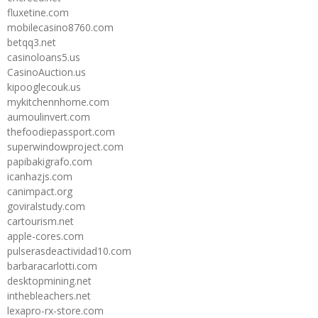
fluxetine.com
mobilecasino8760.com
betqq3.net
casinoloans5.us
CasinoAuction.us
kipooglecouk.us
mykitchennhome.com
aumoulinvert.com
thefoodiepassport.com
superwindowproject.com
papibakigrafo.com
icanhazjs.com
canimpact.org
goviralstudy.com
cartourism.net
apple-cores.com
pulserasdeactividad10.com
barbaracarlotti.com
desktopmining.net
inthebleachers.net
lexapro-rx-store.com