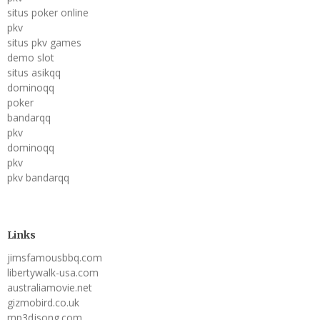
situs poker online
pkv
situs pkv games
demo slot
situs asikqq
dominoqq
poker
bandarqq
pkv
dominoqq
pkv
pkv bandarqq
Links
jimsfamousbbq.com
libertywalk-usa.com
australiamovie.net
gizmobird.co.uk
mp3djsong.com