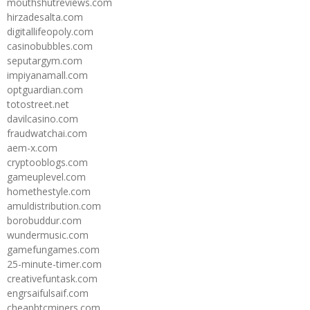
mouthshutreviews.com
hirzadesalta.com
digitallifeopoly.com
casinobubbles.com
seputargym.com
impiyanamall.com
optguardian.com
totostreet.net
davilcasino.com
fraudwatchai.com
aem-x.com
cryptooblogs.com
gameuplevel.com
homethestyle.com
amuldistribution.com
borobuddur.com
wundermusic.com
gamefungames.com
25-minute-timer.com
creativefuntask.com
engrsaifulsaif.com
cheapbtcminers.com