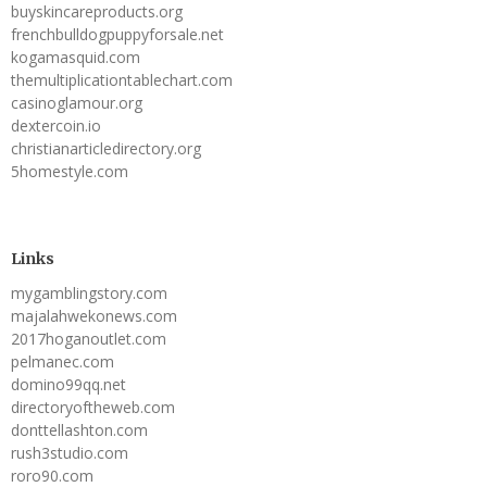
buyskincareproducts.org
frenchbulldogpuppyforsale.net
kogamasquid.com
themultiplicationtablechart.com
casinoglamour.org
dextercoin.io
christianarticledirectory.org
5homestyle.com
Links
mygamblingstory.com
majalahwekonews.com
2017hoganoutlet.com
pelmanec.com
domino99qq.net
directoryoftheweb.com
donttellashton.com
rush3studio.com
roro90.com