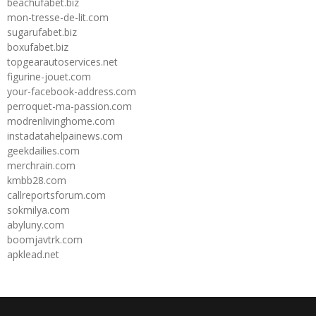
beachufabet.biz
mon-tresse-de-lit.com
sugarufabet.biz
boxufabet.biz
topgearautoservices.net
figurine-jouet.com
your-facebook-address.com
perroquet-ma-passion.com
modrenlivinghome.com
instadatahelpainews.com
geekdailies.com
merchrain.com
kmbb28.com
callreportsforum.com
sokmilya.com
abyluny.com
boomjavtrk.com
apklead.net