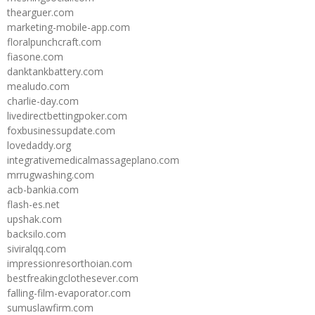
thearguer.com
marketing-mobile-app.com
floralpunchcraft.com
fiasone.com
danktankbattery.com
mealudo.com
charlie-day.com
livedirectbettingpoker.com
foxbusinessupdate.com
lovedaddy.org
integrativemedicalmassageplano.com
mrrugwashing.com
acb-bankia.com
flash-es.net
upshak.com
backsilo.com
siviralqq.com
impressionresorthoian.com
bestfreakingclothesever.com
falling-film-evaporator.com
sumuslawfirm.com