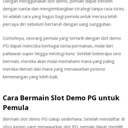
Dengan menggunakan slot demo, pemain dapat berlatih
dengan santai dan mengembangkan strategi tanpa rasa stres.
Ini adalah cara yang bagus bagi pemula untuk merasa lebih
percaya diri sebelum bertaruh dengan uang sungguhan.
Contohnya, seorang pemula yang tertarik dengan slot demo
PG dapat mencoba berbagai tema permainan, mulai dari
pahlawan super hingga mitologi kuno. Setelah beberapa sesi
bermain, mereka akan mulai memahami mana yang paling
mereka nikmati dan mana yang menawarkan potensi
kemenangan yang lebih baik.
Cara Bermain Slot Demo PG untuk
Pemula
Bermain slot demo PG cukup sederhana. Setelah mendaftar di
situs kasino yang menawarkan slot PG, pemain dapat memilih