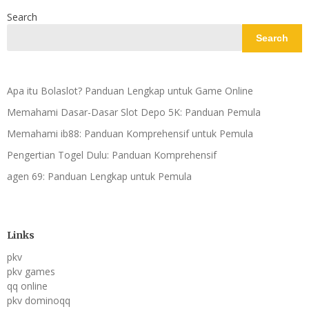
Search
Search
Apa itu Bolaslot? Panduan Lengkap untuk Game Online
Memahami Dasar-Dasar Slot Depo 5K: Panduan Pemula
Memahami ib88: Panduan Komprehensif untuk Pemula
Pengertian Togel Dulu: Panduan Komprehensif
agen 69: Panduan Lengkap untuk Pemula
Links
pkv
pkv games
qq online
pkv dominoqq