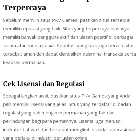
Terpercaya
Sebelum memilih situs PKV Games, pastikan situs tersebut
memiliki reputasi yang baik. Situs yang terpercaya biasanya
memiliki banyak pengguna aktif dan ulasan positif di berbagai
forum atau media sosial. Reputasi yang baik juga berarti situs
tersebut aman dan dapat diandalkan dalam hal transaksi serta
keadilan permainan.
Cek Lisensi dan Regulasi
Sebagai langkah awal, pastikan situs PKV Games yang Anda
pilih memiliki lisensi yang jelas. Situs yang terdaftar di badan
regulasi yang sah menjamin permainan yang fair dan
perlindungan bagi para pemainnya. Lisensi juga menjadi
indikator bahwa situs tersebut mengikuti standar operasional
yang berlaku di industri perjudian online.