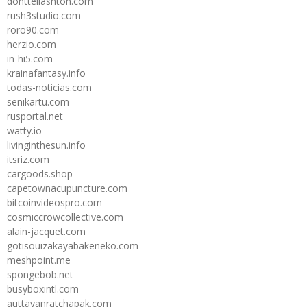
donttellashton.com
rush3studio.com
roro90.com
herzio.com
in-hi5.com
krainafantasy.info
todas-noticias.com
senikartu.com
rusportal.net
watty.io
livinginthesun.info
itsriz.com
cargoods.shop
capetownacupuncture.com
bitcoinvideospro.com
cosmiccrowcollective.com
alain-jacquet.com
gotisouizakayabakeneko.com
meshpoint.me
spongebob.net
busyboxintl.com
auttayanratchapak.com