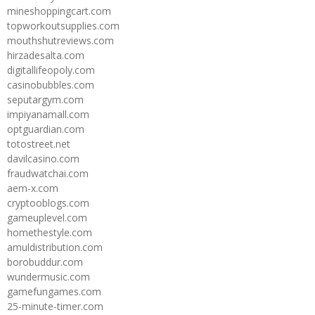
mineshoppingcart.com
topworkoutsupplies.com
mouthshutreviews.com
hirzadesalta.com
digitallifeopoly.com
casinobubbles.com
seputargym.com
impiyanamall.com
optguardian.com
totostreet.net
davilcasino.com
fraudwatchai.com
aem-x.com
cryptooblogs.com
gameuplevel.com
homethestyle.com
amuldistribution.com
borobuddur.com
wundermusic.com
gamefungames.com
25-minute-timer.com