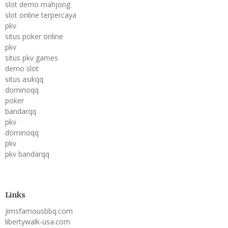
slot demo mahjong
slot online terpercaya
pkv
situs poker online
pkv
situs pkv games
demo slot
situs asikqq
dominoqq
poker
bandarqq
pkv
dominoqq
pkv
pkv bandarqq
Links
jimsfamousbbq.com
libertywalk-usa.com