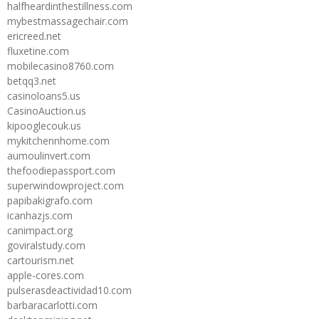
halfheardinthestillness.com
mybestmassagechair.com
ericreed.net
fluxetine.com
mobilecasino8760.com
betqq3.net
casinoloans5.us
CasinoAuction.us
kipooglecouk.us
mykitchennhome.com
aumoulinvert.com
thefoodiepassport.com
superwindowproject.com
papibakigrafo.com
icanhazjs.com
canimpact.org
goviralstudy.com
cartourism.net
apple-cores.com
pulserasdeactividad10.com
barbaracarlotti.com