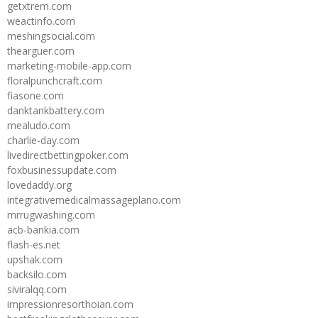
getxtrem.com
weactinfo.com
meshingsocial.com
thearguer.com
marketing-mobile-app.com
floralpunchcraft.com
fiasone.com
danktankbattery.com
mealudo.com
charlie-day.com
livedirectbettingpoker.com
foxbusinessupdate.com
lovedaddy.org
integrativemedicalmassageplano.com
mrrugwashing.com
acb-bankia.com
flash-es.net
upshak.com
backsilo.com
siviralqq.com
impressionresorthoian.com