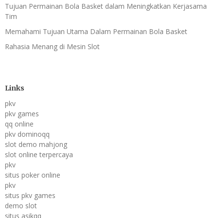
Tujuan Permainan Bola Basket dalam Meningkatkan Kerjasama
Tim
Memahami Tujuan Utama Dalam Permainan Bola Basket
Rahasia Menang di Mesin Slot
Links
pkv
pkv games
qq online
pkv dominoqq
slot demo mahjong
slot online terpercaya
pkv
situs poker online
pkv
situs pkv games
demo slot
situs asikqq