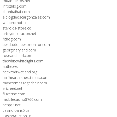
muambeiros.net
infozblog.com
chonbaihat.com
elblogdeoscargonzalez.com
webpromote.net
steroids-store.co
arteydecoracion.net
fithog.com
bestlaptopbestmonitor.com
georginaryland.com
roseandbasil.com
thewhitewhitelights.com
atdhe.ws
heckrodtwetland.org
halfheardinthestillness.com
mybestmassagechair.com
ericreed.net
fluxetine.com
mobilecasino8760.com
betqq3.net
casinoloans5.us
CasinoAuction.us