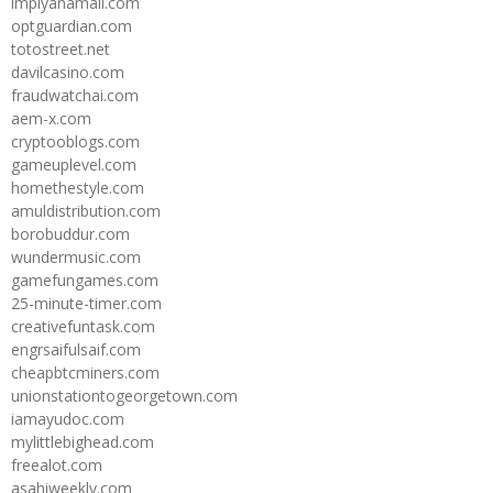
impiyanamall.com
optguardian.com
totostreet.net
davilcasino.com
fraudwatchai.com
aem-x.com
cryptooblogs.com
gameuplevel.com
homethestyle.com
amuldistribution.com
borobuddur.com
wundermusic.com
gamefungames.com
25-minute-timer.com
creativefuntask.com
engrsaifulsaif.com
cheapbtcminers.com
unionstationtogeorgetown.com
iamayudoc.com
mylittlebighead.com
freealot.com
asahiweekly.com