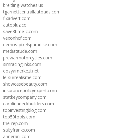
breitling-watches.us
tgarnettcentrallautoads.com
fixadvert.com
autopluz.co
save3time-c.com
vexonhcf.com
demos-pixelsparadise.com
mediatitude.com
prewarmotorcycles.com
simracinglinks.com
dosyamerkezi.net
le-surrealisme.com
showcasebeauty.com
insurancepolicyexpert.com
statkeycompany.com
carolinadeckbuilders.com
topinvestingblog.com
top50tools.com
the-rep.com
saltyfranks.com
annerani.com