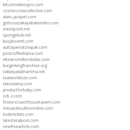
bitcoinvideospro.com
cosmiccrowcollective.com
alain-jacquet.com
gotisouizakayabakeneko.com
meshpoint.me
spongebob.net
busyboxintl.com
auttayanratchapak.com
postcoffeebarva.com
elteatromilliondollar.com
burgerkingfranchise.org
vallarpadathamma.net
realworldsize.com
teknolama.com
productforbaby.com
orb-z.com
fosterscoachhousetavern.com
mesasdecultivoonline.com
boilersnbits.com
latestviralpost.com
newfreearticle.com