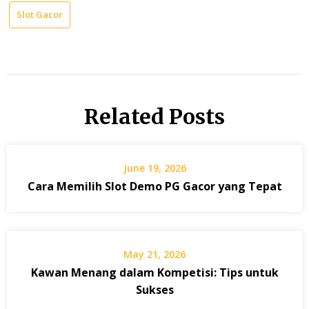
Slot Gacor
Related Posts
June 19, 2026
Cara Memilih Slot Demo PG Gacor yang Tepat
May 21, 2026
Kawan Menang dalam Kompetisi: Tips untuk
Sukses