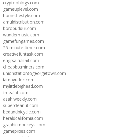
cryptooblogs.com
gameuplevel.com
homethestyle.com
amuldistribution.com
borobuddur.com
wundermusic.com
gamefungames.com
25-minute-timer.com
creativefuntask.com
engrsaifulsaif.com
cheapbtcminers.com
unionstationtogeorgetown.com
iamayudoc.com
mylittlebighead.com
freealot.com
asahiweekly.com
supercleanut.com
bedandbicycle.com
heraldcalifornia.com
graphicmonkeys.com
gamepixies.com