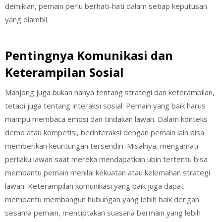
demikian, pemain perlu berhati-hati dalam setiap keputusan
yang diambil.
Pentingnya Komunikasi dan
Keterampilan Sosial
Mahjong juga bukan hanya tentang strategi dan keterampilan,
tetapi juga tentang interaksi sosial. Pemain yang baik harus
mampu membaca emosi dan tindakan lawan. Dalam konteks
demo atau kompetisi, berinteraksi dengan pemain lain bisa
memberikan keuntungan tersendiri. Misalnya, mengamati
perilaku lawan saat mereka mendapatkan ubin tertentu bisa
membantu pemain menilai kekuatan atau kelemahan strategi
lawan. Keterampilan komunikasi yang baik juga dapat
membantu membangun hubungan yang lebih baik dengan
sesama pemain, menciptakan suasana bermain yang lebih