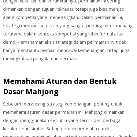
dengan keunikan dan kerumitannya, permainan ini sering
dimainkan dengan tujuan rekreasi, tetapi juga bisa menjadi
ajang kompetisi yang menegangkan. Dalam permainan ini,
strategi memainkan peran yang sangat penting untuk menang,
terutama dalam konteks kompetisi yang lebih formal atau
demo. Pemahaman akan strategi dalam permainan ini tidak
hanya membantu pemain mencapai kemenangan, tetapi juga
meningkatkan pengalaman bermain.
Memahami Aturan dan Bentuk
Dasar Mahjong
Sebelum merancang strategi kemenangan, penting untuk
memahami aturan dasar permainan ini. Mahjong dimainkan
dengan menggunakan set ubin yang terdiri dari berbagai
karakter dan simbol. Setiap pemain berusaha untuk
menciptakan kombinasi ubin tertentu yang membentuk ‘hands’