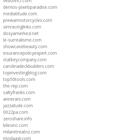
vexonhcf.com
demos-pixelsparadise.com
mediatitude.com
prewarmotorcycles.com
simracinglinks.com
dosyamerkezi.net
le-surrealisme.com
showcasebeauty.com
insurancepolicyexpert.com
statkeycompany.com
carolinadeckbuilders.com
topinvestingblog.com
top50tools.com
the-rep.com
saltyfranks.com
annerani.com
jazzatude.com
0022pa.com
zeroshare.info
bilesinc.com
milaretreatnz.com
modaagi.com