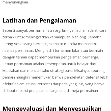
menyenangkan.
Latihan dan Pengalaman
Seperti banyak permainan strategi lainnya, latihan adalah cara
terbaik untuk meningkatkan kemampuan Mahjong. Semakin
sering seseorang bermain, semakin mereka memahami
nuansa permainan. Menghadiri turnamen lokal atau bermain
dengan teman dapat memberikan pengalaman berharga.
Setiap permainan adalah kesempatan untuk belajar dari
kesalahan dan mencari tahu strategi baru. Misalnya, seorang
pemain mungkin menemukan bahwa pendekatan defensif lebih
efektif dalam situasi tertentu daripada yang lain, yang hanya
didapat melalui pengalaman langsung di meja permainan.
Mengevaluasi dan Menyesuaikan