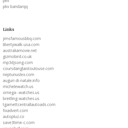
pkv
pkv bandarqq
Links
jimsfamousbbq.com
libertywalk-usa.com
australiamovie.net
gizmobird.co.uk
mp3djsong.com
coursdanglaistoulouse.com
neptunuslex.com
auguri-di-natale.info
michelewatch.us
omega--watches.us
breitling-watches.us
tgarnettcentrallautoads.com
fixadvert.com
autopluz.co
save3time-c.com