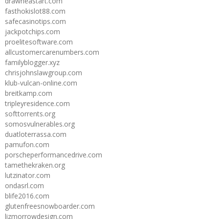
drawneastart.com
fasthokislot88.com
safecasinotips.com
jackpotchips.com
proelitesoftware.com
allcustomercarenumbers.com
familyblogger.xyz
chrisjohnslawgroup.com
klub-vulcan-online.com
breitkamp.com
tripleyresidence.com
softtorrents.org
somosvulnerables.org
duatloterrassa.com
pamufon.com
porscheperformancedrive.com
tamethekraken.org
lutzinator.com
ondasrl.com
blife2016.com
glutenfreesnowboarder.com
lizmorrowdesign.com