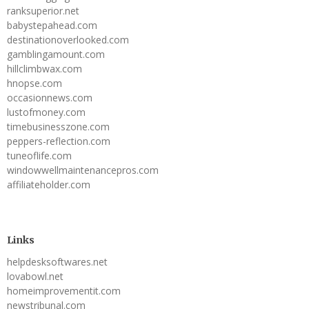
ranksuperior.net
babystepahead.com
destinationoverlooked.com
gamblingamount.com
hillclimbwax.com
hnopse.com
occasionnews.com
lustofmoney.com
timebusinesszone.com
peppers-reflection.com
tuneoflife.com
windowwellmaintenancepros.com
affiliateholder.com
Links
helpdesksoftwares.net
lovabowl.net
homeimprovementit.com
newstribunal.com