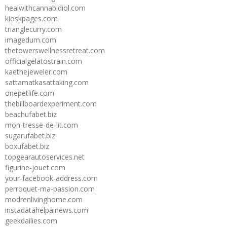
healwithcannabidiol.com
kioskpages.com
trianglecurry.com
imagedum.com
thetowerswellnessretreat.com
officialgelatostrain.com
kaethejeweler.com
sattamatkasattaking.com
onepetlife.com
thebillboardexperiment.com
beachufabet.biz
mon-tresse-de-lit.com
sugarufabet.biz
boxufabet.biz
topgearautoservices.net
figurine-jouet.com
your-facebook-address.com
perroquet-ma-passion.com
modrenlivinghome.com
instadatahelpainews.com
geekdailies.com