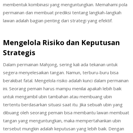
membentuk kombinasi yang menguntungkan. Memahami pola
permainan dan membuat prediksi tentang langkah-langkah
lawan adalah bagian penting dari strategi yang efektif.
Mengelola Risiko dan Keputusan
Strategis
Dalam permainan Mahjong, sering kali ada tekanan untuk
segera menyelesaikan tangan. Namun, terburu-buru bisa
berakibat fatal. Mengelola risiko adalah kunci dalam permainan
ini. Seorang pemain harus mampu menilai apakah lebih baik
untuk mengambil ubin tambahan atau membuang ubin
tertentu berdasarkan situasi saat itu. Jika sebuah ubin yang
dibuang oleh seorang pemain bisa membantu lawan membuat
tangan yang menguntungkan, maka mempertahankan ubin
tersebut mungkin adalah keputusan yang lebih baik. Dengan