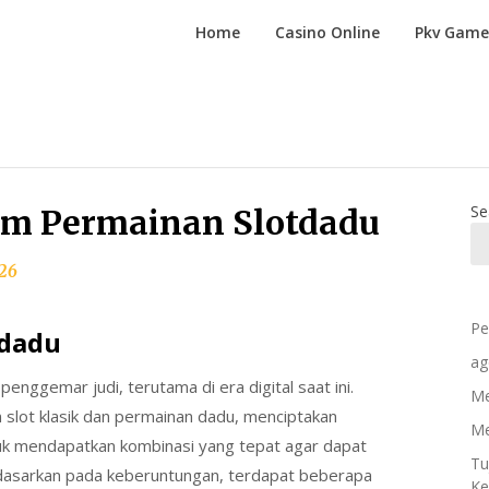
Home
Casino Online
Pkv Game
Se
am Permainan Slotdadu
026
Pe
tdadu
ag
enggemar judi, terutama di era digital saat ini.
Me
slot klasik dan permainan dadu, menciptakan
Me
k mendapatkan kombinasi yang tepat agar dapat
Tu
dasarkan pada keberuntungan, terdapat beberapa
Ke