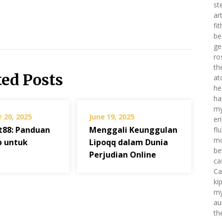
st
ar
fi
be
ge
ro
th
ted Posts
at
he
ha
my
 20, 2025
June 19, 2025
er
t88: Panduan
Menggali Keunggulan
fl
mo
p untuk
Lipoqq dalam Dunia
be
Perjudian Online
ca
Ca
ki
my
au
th