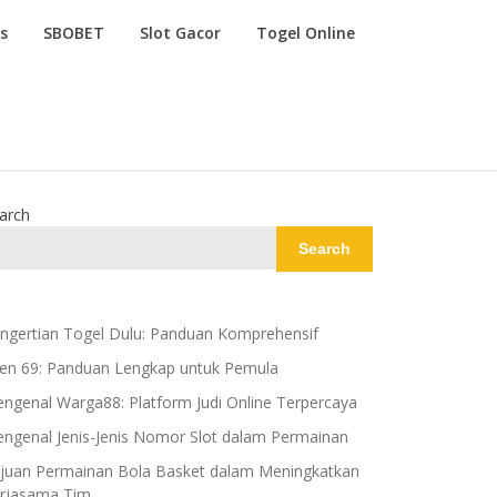
s
SBOBET
Slot Gacor
Togel Online
arch
Search
ngertian Togel Dulu: Panduan Komprehensif
en 69: Panduan Lengkap untuk Pemula
ngenal Warga88: Platform Judi Online Terpercaya
ngenal Jenis-Jenis Nomor Slot dalam Permainan
juan Permainan Bola Basket dalam Meningkatkan
rjasama Tim