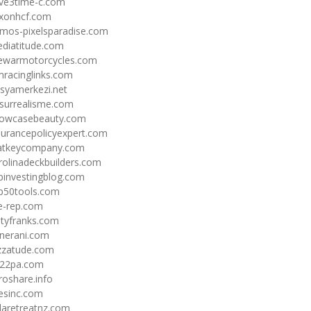
ve3time-c.com
xonhcf.com
mos-pixelsparadise.com
diatitude.com
ewarmotorcycles.com
mracinglinks.com
syamerkezi.net
-surrealisme.com
owcasebeauty.com
surancepolicyexpert.com
atkeycompany.com
rolinadeckbuilders.com
pinvestingblog.com
p50tools.com
e-rep.com
ltyfranks.com
nerani.com
zzatude.com
22pa.com
roshare.info
lesinc.com
laretreatnz.com