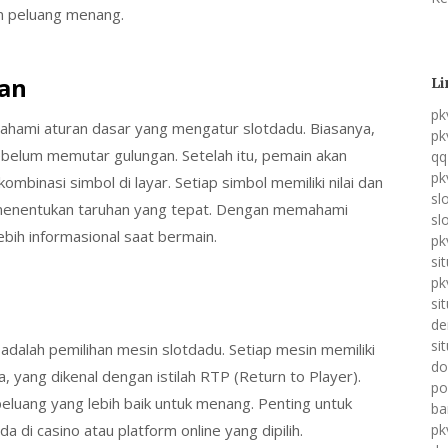
an peluang menang.
an
Li
pk
hami aturan dasar yang mengatur slotdadu. Biasanya,
pk
belum memutar gulungan. Setelah itu, pemain akan
qq
pk
binasi simbol di layar. Setiap simbol memiliki nilai dan
sl
sa menentukan taruhan yang tepat. Dengan memahami
sl
bih informasional saat bermain.
pk
si
pk
si
de
si
adalah pemilihan mesin slotdadu. Setiap mesin memiliki
do
yang dikenal dengan istilah RTP (Return to Player).
po
luang yang lebih baik untuk menang. Penting untuk
ba
 di casino atau platform online yang dipilih.
pk