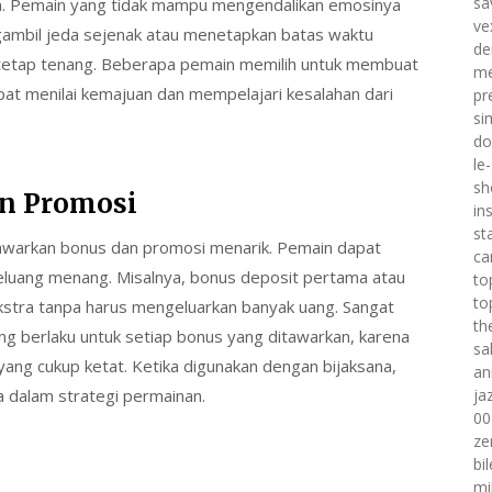
sa
in. Pemain yang tidak mampu mengendalikan emosinya
ve
gambil jeda sejenak atau menetapkan batas waktu
de
etap tenang. Beberapa pemain memilih untuk membuat
me
at menilai kemajuan dan mempelajari kesalahan dari
pr
si
do
le
sh
n Promosi
in
st
enawarkan bonus dan promosi menarik. Pemain dapat
ca
eluang menang. Misalnya, bonus deposit pertama atau
to
to
stra tanpa harus mengeluarkan banyak uang. Sangat
th
g berlaku untuk setiap bonus yang ditawarkan, karena
sa
ang cukup ketat. Ketika digunakan dengan bijaksana,
an
a dalam strategi permainan.
ja
00
ze
bi
mi