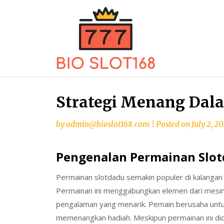
Skip
Situs
to
Judi
content
Online
Terbaik
dengan
Slot
Strategi Menang Dal
Gacor
dan
by
admin@bioslot168.com
|
Posted on
July 2, 2
Fitur
Server
Pengenalan Permainan Slo
PKV
Games
Permainan slotdadu semakin populer di kalangan p
Permainan ini menggabungkan elemen dari mesin 
pengalaman yang menarik. Pemain berusaha untu
memenangkan hadiah. Meskipun permainan ini di