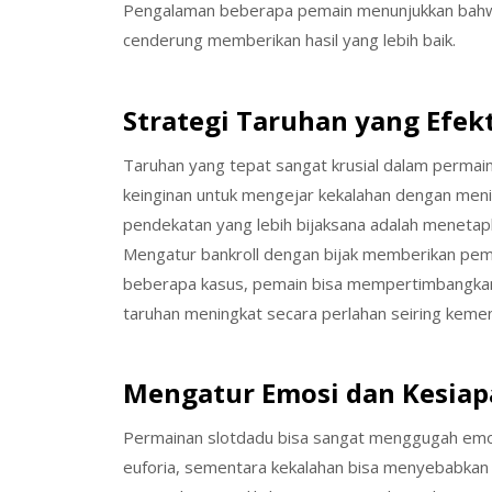
Pengalaman beberapa pemain menunjukkan bahwa
cenderung memberikan hasil yang lebih baik.
Strategi Taruhan yang Efekt
Taruhan yang tepat sangat krusial dalam permai
keinginan untuk mengejar kekalahan dengan meni
pendekatan yang lebih bijaksana adalah menetap
Mengatur bankroll dengan bijak memberikan pem
beberapa kasus, pemain bisa mempertimbangkan
taruhan meningkat secara perlahan seiring keme
Mengatur Emosi dan Kesiap
Permainan slotdadu bisa sangat menggugah em
euforia, sementara kekalahan bisa menyebabkan f