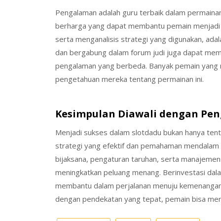
Pengalaman adalah guru terbaik dalam permainan
berharga yang dapat membantu pemain menjadi l
serta menganalisis strategi yang digunakan, adala
dan bergabung dalam forum judi juga dapat me
pengalaman yang berbeda. Banyak pemain yang
pengetahuan mereka tentang permainan ini.
Kesimpulan Diawali dengan Pen
Menjadi sukses dalam slotdadu bukan hanya tent
strategi yang efektif dan pemahaman mendalam 
bijaksana, pengaturan taruhan, serta manajemen 
meningkatkan peluang menang. Berinvestasi dala
membantu dalam perjalanan menuju kemenangan.
dengan pendekatan yang tepat, pemain bisa me