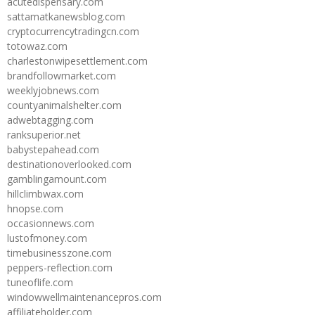
acutedispensary.com
sattamatkanewsblog.com
cryptocurrencytradingcn.com
totowaz.com
charlestonwipesettlement.com
brandfollowmarket.com
weeklyjobnews.com
countyanimalshelter.com
adwebtagging.com
ranksuperior.net
babystepahead.com
destinationoverlooked.com
gamblingamount.com
hillclimbwax.com
hnopse.com
occasionnews.com
lustofmoney.com
timebusinesszone.com
peppers-reflection.com
tuneoflife.com
windowwellmaintenancepros.com
affiliateholder.com