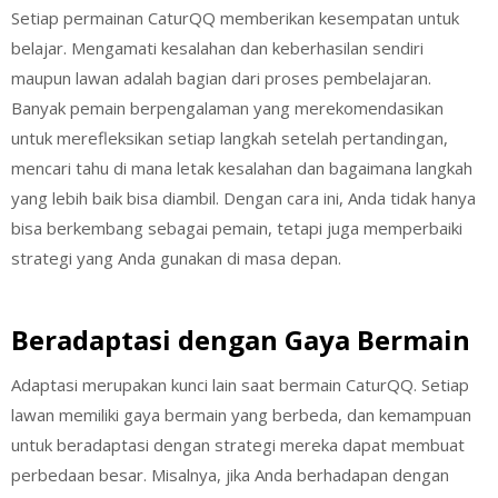
Setiap permainan CaturQQ memberikan kesempatan untuk
belajar. Mengamati kesalahan dan keberhasilan sendiri
maupun lawan adalah bagian dari proses pembelajaran.
Banyak pemain berpengalaman yang merekomendasikan
untuk merefleksikan setiap langkah setelah pertandingan,
mencari tahu di mana letak kesalahan dan bagaimana langkah
yang lebih baik bisa diambil. Dengan cara ini, Anda tidak hanya
bisa berkembang sebagai pemain, tetapi juga memperbaiki
strategi yang Anda gunakan di masa depan.
Beradaptasi dengan Gaya Bermain
Adaptasi merupakan kunci lain saat bermain CaturQQ. Setiap
lawan memiliki gaya bermain yang berbeda, dan kemampuan
untuk beradaptasi dengan strategi mereka dapat membuat
perbedaan besar. Misalnya, jika Anda berhadapan dengan