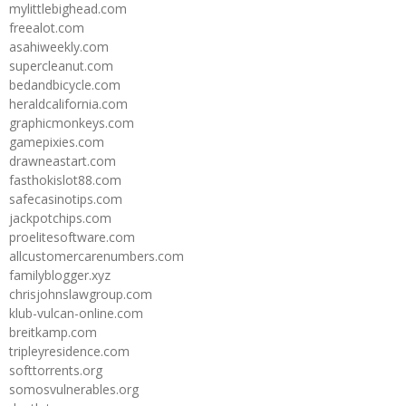
mylittlebighead.com
freealot.com
asahiweekly.com
supercleanut.com
bedandbicycle.com
heraldcalifornia.com
graphicmonkeys.com
gamepixies.com
drawneastart.com
fasthokislot88.com
safecasinotips.com
jackpotchips.com
proelitesoftware.com
allcustomercarenumbers.com
familyblogger.xyz
chrisjohnslawgroup.com
klub-vulcan-online.com
breitkamp.com
tripleyresidence.com
softtorrents.org
somosvulnerables.org