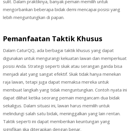
sulit. Dalam praktiknya, banyak pemain memilih untuk
mengorbankan beberapa bidak demi mencapai posisi yang
lebih menguntungkan di papan.
Pemanfaatan Taktik Khusus
Dalam CaturQQ, ada berbagai taktik khusus yang dapat
digunakan untuk mengurangi kekuatan lawan dan memperkuat
posisi Anda. Strategi seperti skak atau serangan ganda bisa
menjadi alat yang sangat efektif. Skak tidak hanya menekan
raja lawan, tetapi juga dapat memaksa mereka untuk
membuat langkah yang tidak menguntungkan. Contoh nyata ini
dapat dilihat ketika seorang pemain mengancam dua bidak
sekaligus. Dalam situasi ini, lawan harus memilih untuk
melindungi salah satu bidak, meninggalkan yang lain rentan.
Taktik seperti ini dapat memberikan keuntungan yang
signifikan jika diterapkan dengan benar.