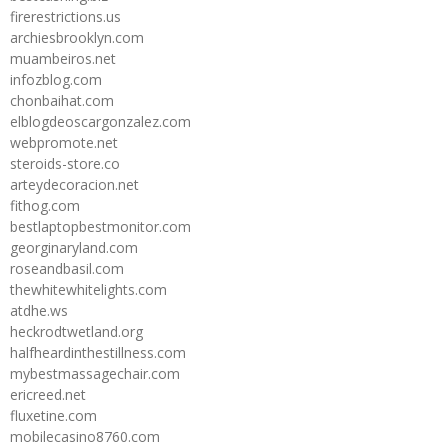
firerestrictions.us
archiesbrooklyn.com
muambeiros.net
infozblog.com
chonbaihat.com
elblogdeoscargonzalez.com
webpromote.net
steroids-store.co
arteydecoracion.net
fithog.com
bestlaptopbestmonitor.com
georginaryland.com
roseandbasil.com
thewhitewhitelights.com
atdhe.ws
heckrodtwetland.org
halfheardinthestillness.com
mybestmassagechair.com
ericreed.net
fluxetine.com
mobilecasino8760.com