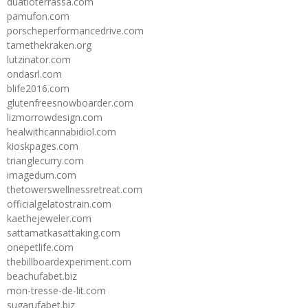
duatloterrassa.com
pamufon.com
porscheperformancedrive.com
tamethekraken.org
lutzinator.com
ondasrl.com
blife2016.com
glutenfreesnowboarder.com
lizmorrowdesign.com
healwithcannabidiol.com
kioskpages.com
trianglecurry.com
imagedum.com
thetowerswellnessretreat.com
officialgelatostrain.com
kaethejeweler.com
sattamatkasattaking.com
onepetlife.com
thebillboardexperiment.com
beachufabet.biz
mon-tresse-de-lit.com
sugarufabet.biz