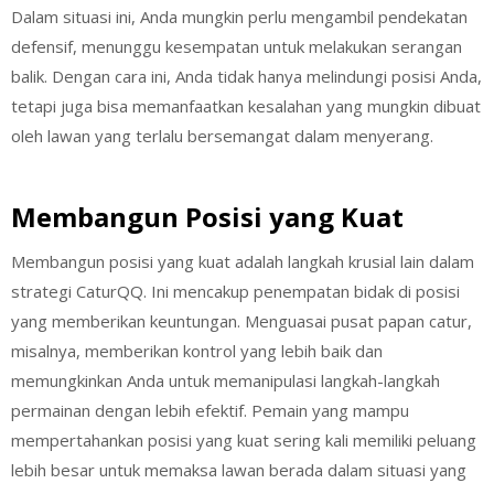
Dalam situasi ini, Anda mungkin perlu mengambil pendekatan
defensif, menunggu kesempatan untuk melakukan serangan
balik. Dengan cara ini, Anda tidak hanya melindungi posisi Anda,
tetapi juga bisa memanfaatkan kesalahan yang mungkin dibuat
oleh lawan yang terlalu bersemangat dalam menyerang.
Membangun Posisi yang Kuat
Membangun posisi yang kuat adalah langkah krusial lain dalam
strategi CaturQQ. Ini mencakup penempatan bidak di posisi
yang memberikan keuntungan. Menguasai pusat papan catur,
misalnya, memberikan kontrol yang lebih baik dan
memungkinkan Anda untuk memanipulasi langkah-langkah
permainan dengan lebih efektif. Pemain yang mampu
mempertahankan posisi yang kuat sering kali memiliki peluang
lebih besar untuk memaksa lawan berada dalam situasi yang