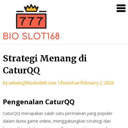
Skip
Situs
to
Judi
content
Online
Terbaik
dengan
Slot
Strategi Menang di
Gacor
dan
CaturQQ
Fitur
Server
by
admin@bioslot168.com
|
Posted on
February 2, 2026
PKV
Games
Pengenalan CaturQQ
CaturQQ merupakan salah satu permainan yang populer
dalam dunia game online, menggabungkan strategi dan