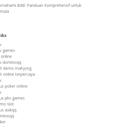
mahami ib88: Panduan Komprehensif untuk
mula
nks
v
v games
 online
v dominoqq
ot demo mahjong
ot online terpercaya
v
tus poker online
v
tus pkv games
mo slot
tus asikqq
minoqq
ker