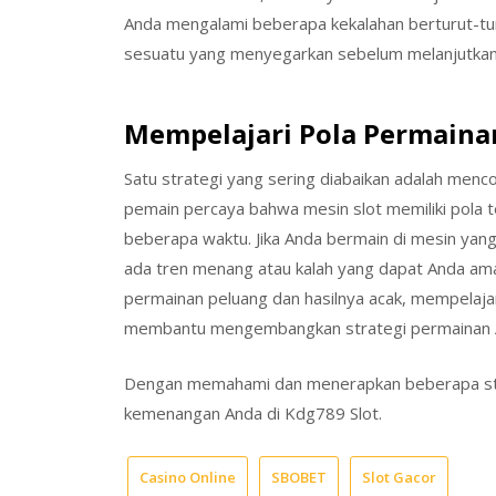
Anda mengalami beberapa kekalahan berturut-turu
sesuatu yang menyegarkan sebelum melanjutkan
Mempelajari Pola Permaina
Satu strategi yang sering diabaikan adalah men
pemain percaya bahwa mesin slot memiliki pola t
beberapa waktu. Jika Anda bermain di mesin yan
ada tren menang atau kalah yang dapat Anda ama
permainan peluang dan hasilnya acak, mempelajar
membantu mengembangkan strategi permainan 
Dengan memahami dan menerapkan beberapa stra
kemenangan Anda di Kdg789 Slot.
Casino Online
SBOBET
Slot Gacor