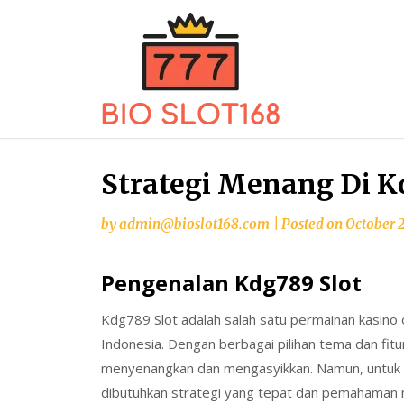
Skip
Situs
to
Judi
content
Online
Terbaik
dengan
Slot
Strategi Menang Di K
Gacor
dan
by
admin@bioslot168.com
|
Posted on
October 2
Fitur
Server
Pengenalan Kdg789 Slot
PKV
Games
Kdg789 Slot adalah salah satu permainan kasino o
Indonesia. Dengan berbagai pilihan tema dan fi
menyenangkan dan mengasyikkan. Namun, untuk 
dibutuhkan strategi yang tepat dan pemahaman men