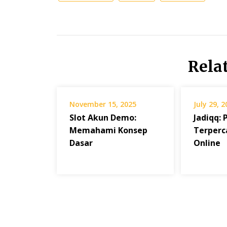
Rela
November 15, 2025
July 29, 
Slot Akun Demo:
Jadiqq:
Memahami Konsep
Terperc
Dasar
Online