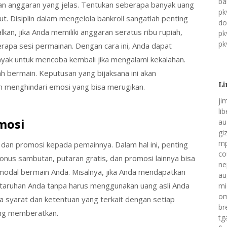
ba
an anggaran yang jelas. Tentukan seberapa banyak uang
pk
t. Disiplin dalam mengelola bankroll sangatlah penting
do
lkan, jika Anda memiliki anggaran seratus ribu rupiah,
pk
pk
rapa sesi permainan. Dengan cara ini, Anda dapat
anyak untuk mencoba kembali jika mengalami kekalahan.
h bermain. Keputusan yang bijaksana ini akan
Li
 menghindari emosi yang bisa merugikan.
ji
li
mosi
au
gi
mp
an promosi kepada pemainnya. Dalam hal ini, penting
co
us sambutan, putaran gratis, dan promosi lainnya bisa
ne
modal bermain Anda. Misalnya, jika Anda mendapatkan
au
 taruhan Anda tanpa harus menggunakan uang asli Anda
mi
om
 syarat dan ketentuan yang terkait dengan setiap
br
ang memberatkan.
tg