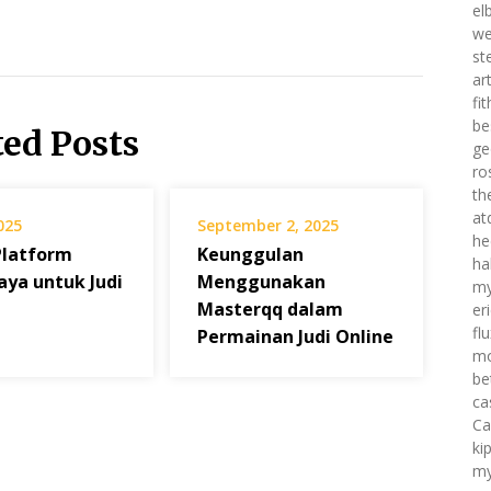
el
we
st
ar
fi
be
ted Posts
ge
ro
th
at
2025
September 2, 2025
he
 Platform
Keunggulan
ha
aya untuk Judi
Menggunakan
my
Masterqq dalam
er
fl
Permainan Judi Online
mo
be
ca
Ca
ki
my