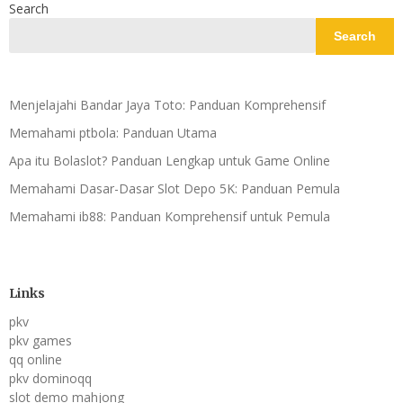
Search
Search
Menjelajahi Bandar Jaya Toto: Panduan Komprehensif
Memahami ptbola: Panduan Utama
Apa itu Bolaslot? Panduan Lengkap untuk Game Online
Memahami Dasar-Dasar Slot Depo 5K: Panduan Pemula
Memahami ib88: Panduan Komprehensif untuk Pemula
Links
pkv
pkv games
qq online
pkv dominoqq
slot demo mahjong