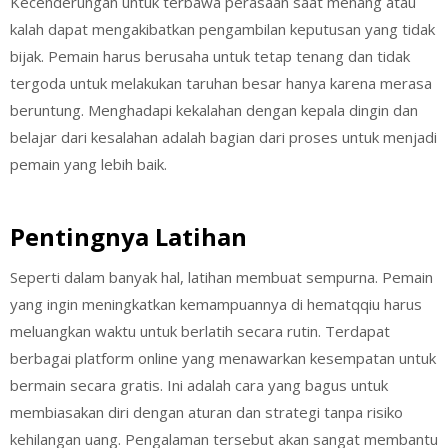
Kecenderungan untuk terbawa perasaan saat menang atau
kalah dapat mengakibatkan pengambilan keputusan yang tidak
bijak. Pemain harus berusaha untuk tetap tenang dan tidak
tergoda untuk melakukan taruhan besar hanya karena merasa
beruntung. Menghadapi kekalahan dengan kepala dingin dan
belajar dari kesalahan adalah bagian dari proses untuk menjadi
pemain yang lebih baik.
Pentingnya Latihan
Seperti dalam banyak hal, latihan membuat sempurna. Pemain
yang ingin meningkatkan kemampuannya di hematqqiu harus
meluangkan waktu untuk berlatih secara rutin. Terdapat
berbagai platform online yang menawarkan kesempatan untuk
bermain secara gratis. Ini adalah cara yang bagus untuk
membiasakan diri dengan aturan dan strategi tanpa risiko
kehilangan uang. Pengalaman tersebut akan sangat membantu