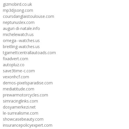
gizmobird.co.uk
mp3djsong.com
coursdanglaistoulouse.com
neptunuslex.com
auguri-di-natale.info
michelewatch.us
omega--watches.us
breitling-watches.us
tgarnettcentrallautoads.com
fixadvert.com
autopluz.co
save3time-c.com
vexonhcf.com
demos-pixelsparadise.com
mediatitude.com
prewarmotorcycles.com
simracinglinks.com
dosyamerkezi.net
le-surrealisme.com
showcasebeauty.com
insurancepolicyexpert.com