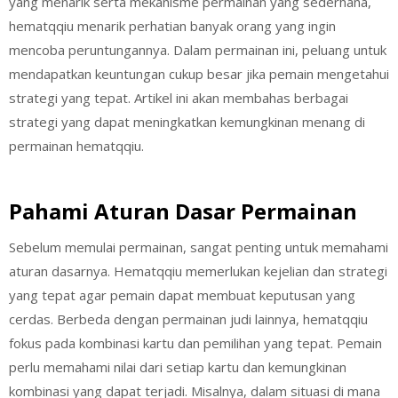
yang menarik serta mekanisme permainan yang sederhana,
hematqqiu menarik perhatian banyak orang yang ingin
mencoba peruntungannya. Dalam permainan ini, peluang untuk
mendapatkan keuntungan cukup besar jika pemain mengetahui
strategi yang tepat. Artikel ini akan membahas berbagai
strategi yang dapat meningkatkan kemungkinan menang di
permainan hematqqiu.
Pahami Aturan Dasar Permainan
Sebelum memulai permainan, sangat penting untuk memahami
aturan dasarnya. Hematqqiu memerlukan kejelian dan strategi
yang tepat agar pemain dapat membuat keputusan yang
cerdas. Berbeda dengan permainan judi lainnya, hematqqiu
fokus pada kombinasi kartu dan pemilihan yang tepat. Pemain
perlu memahami nilai dari setiap kartu dan kemungkinan
kombinasi yang dapat terjadi. Misalnya, dalam situasi di mana