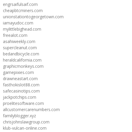
engrsaifulsaif.com
cheapbtcminers.com
unionstationtogeorgetown.com
iamayudoc.com
mylittlebighead.com
freealot.com
asahiweekly.com
supercleanut.com
bedandbicycle.com
heraldcalifornia.com
graphicmonkeys.com
gamepixies.com
drawneastart.com
fasthokislot88.com
safecasinotips.com
jackpotchips.com
proelitesoftware.com
allcustomercarenumbers.com
familyblogger.xyz
chrisjohnslawgroup.com
klub-vulcan-online.com