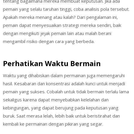
tentang bagaimana mereka membuat keputusan. Jika ada
pemain yang selalu taruhan tinggi, coba analisis pola tersebut.
Apakah mereka menang atau kalah? Dari pengalaman ini,
pemain dapat menyesuaikan strategi mereka sendiri, baik
dengan mengikuti jejak pemain lain atau malah berani
mengambil risiko dengan cara yang berbeda.
Perhatikan Waktu Bermain
Waktu yang dihabiskan dalam permainan juga memengaruhi
hasil. Kesabaran dan konsentrasi adalah kunci untuk menjadi
pemain yang sukses. Cobalah untuk tidak bermain terlalu lama
sekaligus karena dapat menyebabkan kelelahan dan
kebingungan, yang dapat berujung pada keputusan yang
buruk. Saat merasa lelah, lebih baik untuk beristirahat dan
kembali ke permainan dengan pikiran yang segar.