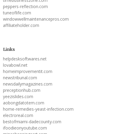
timebusinesszone.com
peppers-reflection.com
tuneoflife.com
windowwellmaintenancepros.com
affiliateholder.com
Links
helpdesksoftwares.net
lovabowl.net
homeimprovementit.com
newstribunal.com
newsdailymagazines.com
preceptionhub.com
yeezislides.com
aobongdatotem.com
home-remedies-yeast-infection.com
electroreal.com
bestofmiami-dadecounty.com
ifoodieonyoutube.com