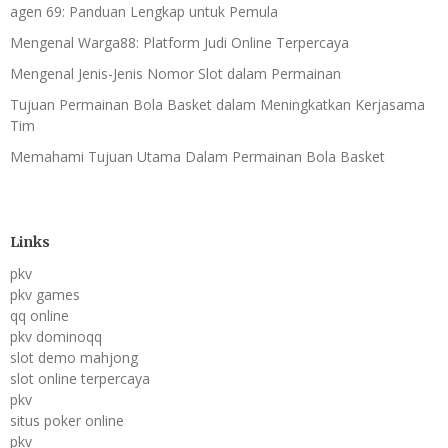
agen 69: Panduan Lengkap untuk Pemula
Mengenal Warga88: Platform Judi Online Terpercaya
Mengenal Jenis-Jenis Nomor Slot dalam Permainan
Tujuan Permainan Bola Basket dalam Meningkatkan Kerjasama
Tim
Memahami Tujuan Utama Dalam Permainan Bola Basket
Links
pkv
pkv games
qq online
pkv dominoqq
slot demo mahjong
slot online terpercaya
pkv
situs poker online
pkv