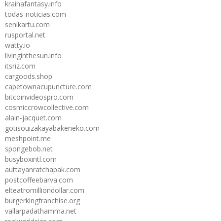
krainafantasy.info
todas-noticias.com
senikartu.com
rusportal.net
watty.io
livinginthesun.info
itsriz.com
cargoods.shop
capetownacupuncture.com
bitcoinvideospro.com
cosmiccrowcollective.com
alain-jacquet.com
gotisouizakayabakeneko.com
meshpoint.me
spongebob.net
busyboxintl.com
auttayanratchapak.com
postcoffeebarva.com
elteatromilliondollar.com
burgerkingfranchise.org
vallarpadathamma.net