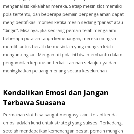
menganalisis kekalahan mereka. Setiap mesin slot memiliki
pola tertentu, dan beberapa pemain berpengalaman dapat
mengidentifikasi momen ketika mesin sedang “panas” atau
“dingin”. Misalnya, jika seorang pemain telah mengalami
beberapa putaran tanpa kemenangan, mereka mungkin
memilih untuk beralih ke mesin lain yang mungkin lebih
menguntungkan. Mengamati pola ini bisa membantu dalam
pengambilan keputusan terkait taruhan selanjutnya dan
meningkatkan peluang menang secara keseluruhan.
Kendalikan Emosi dan Jangan
Terbawa Suasana
Permainan slot bisa sangat mengasyikkan, tetapi kendali
emosi adalah kunci untuk strategi yang sukses. Terkadang,
setelah mendapatkan kemenangan besar, pemain mungkin