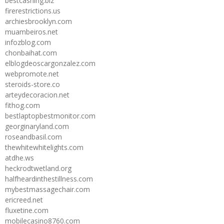
bestcashing.biz
firerestrictions.us
archiesbrooklyn.com
muambeiros.net
infozblog.com
chonbaihat.com
elblogdeoscargonzalez.com
webpromote.net
steroids-store.co
arteydecoracion.net
fithog.com
bestlaptopbestmonitor.com
georginaryland.com
roseandbasil.com
thewhitewhitelights.com
atdhe.ws
heckrodtwetland.org
halfheardinthestillness.com
mybestmassagechair.com
ericreed.net
fluxetine.com
mobilecasino8760.com