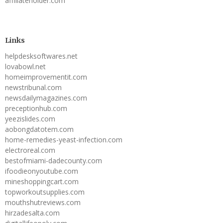
affiliateholder.com
Links
helpdesksoftwares.net
lovabowl.net
homeimprovementit.com
newstribunal.com
newsdailymagazines.com
preceptionhub.com
yeezislides.com
aobongdatotem.com
home-remedies-yeast-infection.com
electroreal.com
bestofmiami-dadecounty.com
ifoodieonyoutube.com
mineshoppingcart.com
topworkoutsupplies.com
mouthshutreviews.com
hirzadesalta.com