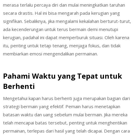
merasa terlalu percaya diri dan mulai meningkatkan taruhan
secara drastis. Hal ini bisa mengarah pada kerugian yang
signifikan. Sebaliknya, jika mengalami kekalahan berturut-turut,
ada kecenderungan untuk terus bermain demi menutupi
kerugian, padahal ini dapat memperburuk situasi. Oleh karena
itu, penting untuk tetap tenang, menjaga fokus, dan tidak
membiarkan emosi mengendalikan permainan.
Pahami Waktu yang Tepat untuk
Berhenti
Mengetahui kapan harus berhenti juga merupakan bagian dari
strategi bermain yang efektif. Pemain harus menetapkan
batasan waktu dan uang sebelum mulai bermain. Jika mereka
telah mencapai batas tersebut, penting untuk menghentikan
permainan, terlepas dari hasil yang telah dicapai. Dengan cara