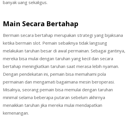
banyak uang sekaligus.
Main Secara Bertahap
Bermain secara bertahap merupakan strategi yang bijaksana
ketika bermain slot. Pemain sebaiknya tidak langsung
melakukan taruhan besar di awal permainan. Sebagai gantinya,
mereka bisa mulai dengan taruhan yang kecil dan secara
bertahap meningkatkan taruhan saat merasa lebih nyaman.
Dengan pendekatan ini, pemain bisa memahami pola
permainan dan mengamati bagaimana mesin beroperasi.
Misalnya, seorang pemain bisa memulai dengan taruhan
minimal selama beberapa putaran sebelum akhirnya
menaikkan taruhan jika mereka mulai mendapatkan
kemenangan.