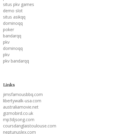
situs pkv games
demo slot
situs asikqq
dominoqq
poker
bandarqq
pkv
dominoqq
pkv
pkv bandarqq
Links
jimsfamousbbq.com
libertywalk-usa.com
australiamovie.net
gizmobird.co.uk
mp3djsong.com
coursdanglaistoulouse.com
neptunuslex.com