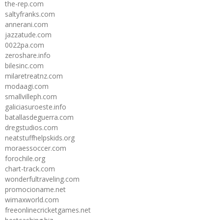
the-rep.com
saltyfranks.com
annerani.com
jazzatude.com
0022pa.com
zeroshare.info
bilesinc.com
milaretreatnz.com
modaagi.com
smallvilleph.com
galiciasuroeste.info
batallasdeguerra.com
dregstudios.com
neatstuffhelpskids.org
moraessoccer.com
forochile.org
chart-track.com
wonderfultraveling.com
promocioname.net
wimaxworld.com
freeonlinecricketgames.net