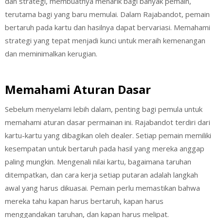
dan strategi, membuatnya menarik bagi banyak pemain,
terutama bagi yang baru memulai. Dalam Rajabandot, pemain
bertaruh pada kartu dan hasilnya dapat bervariasi. Memahami
strategi yang tepat menjadi kunci untuk meraih kemenangan
dan meminimalkan kerugian.
Memahami Aturan Dasar
Sebelum menyelami lebih dalam, penting bagi pemula untuk
memahami aturan dasar permainan ini. Rajabandot terdiri dari
kartu-kartu yang dibagikan oleh dealer. Setiap pemain memiliki
kesempatan untuk bertaruh pada hasil yang mereka anggap
paling mungkin. Mengenali nilai kartu, bagaimana taruhan
ditempatkan, dan cara kerja setiap putaran adalah langkah
awal yang harus dikuasai. Pemain perlu memastikan bahwa
mereka tahu kapan harus bertaruh, kapan harus
menggandakan taruhan, dan kapan harus melipat.