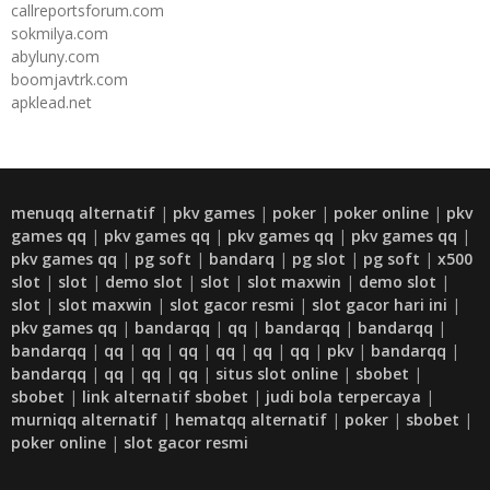
callreportsforum.com
sokmilya.com
abyluny.com
boomjavtrk.com
apklead.net
menuqq alternatif
|
pkv games
|
poker
|
poker online
|
pkv
games qq
|
pkv games qq
|
pkv games qq
|
pkv games qq
|
pkv games qq
|
pg soft
|
bandarq
|
pg slot
|
pg soft
|
x500
slot
|
slot
|
demo slot
|
slot
|
slot maxwin
|
demo slot
|
slot
|
slot maxwin
|
slot gacor resmi
|
slot gacor hari ini
|
pkv games qq
|
bandarqq
|
qq
|
bandarqq
|
bandarqq
|
bandarqq
|
qq
|
qq
|
qq
|
qq
|
qq
|
qq
|
pkv
|
bandarqq
|
bandarqq
|
qq
|
qq
|
qq
|
situs slot online
|
sbobet
|
sbobet
|
link alternatif sbobet
|
judi bola terpercaya
|
murniqq alternatif
|
hematqq alternatif
|
poker
|
sbobet
|
poker online
|
slot gacor resmi