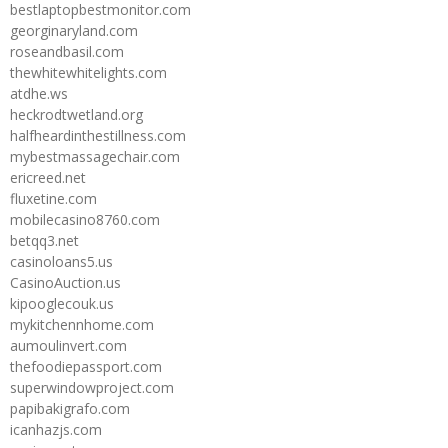
bestlaptopbestmonitor.com
georginaryland.com
roseandbasil.com
thewhitewhitelights.com
atdhe.ws
heckrodtwetland.org
halfheardinthestillness.com
mybestmassagechair.com
ericreed.net
fluxetine.com
mobilecasino8760.com
betqq3.net
casinoloans5.us
CasinoAuction.us
kipooglecouk.us
mykitchennhome.com
aumoulinvert.com
thefoodiepassport.com
superwindowproject.com
papibakigrafo.com
icanhazjs.com