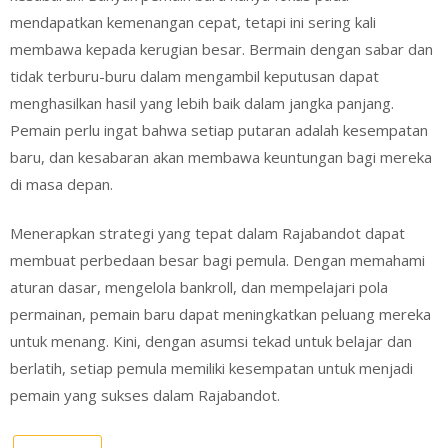
mendapatkan kemenangan cepat, tetapi ini sering kali
membawa kepada kerugian besar. Bermain dengan sabar dan
tidak terburu-buru dalam mengambil keputusan dapat
menghasilkan hasil yang lebih baik dalam jangka panjang.
Pemain perlu ingat bahwa setiap putaran adalah kesempatan
baru, dan kesabaran akan membawa keuntungan bagi mereka
di masa depan.
Menerapkan strategi yang tepat dalam Rajabandot dapat
membuat perbedaan besar bagi pemula. Dengan memahami
aturan dasar, mengelola bankroll, dan mempelajari pola
permainan, pemain baru dapat meningkatkan peluang mereka
untuk menang. Kini, dengan asumsi tekad untuk belajar dan
berlatih, setiap pemula memiliki kesempatan untuk menjadi
pemain yang sukses dalam Rajabandot.