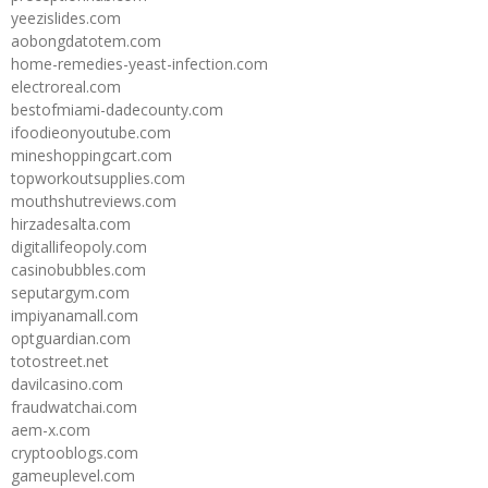
yeezislides.com
aobongdatotem.com
home-remedies-yeast-infection.com
electroreal.com
bestofmiami-dadecounty.com
ifoodieonyoutube.com
mineshoppingcart.com
topworkoutsupplies.com
mouthshutreviews.com
hirzadesalta.com
digitallifeopoly.com
casinobubbles.com
seputargym.com
impiyanamall.com
optguardian.com
totostreet.net
davilcasino.com
fraudwatchai.com
aem-x.com
cryptooblogs.com
gameuplevel.com