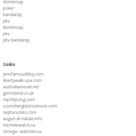
dominoqq
poker
bandarqq
pkv
dominoqq
pkv
pkv bandarqq
Links
jimsfamousbbq.com
libertywalk-usa.com
australiamovie.net
gizmobird.co.uk
mp3djsong.com
coursdanglaistoulouse.com
neptunuslex.com
auguri-di-natale.info
michelewatch.us
omega--watches.us