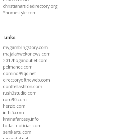
christianarticledirectory.org
5homestyle.com
Links
mygamblingstory.com
majalahwekonews.com
2017hoganoutlet.com
pelmanec.com
domino99qq.net
directoryoftheweb.com
donttellashton.com
rush3studio.com
roro90.com
herzio.com
in-hi5.com
krainafantasy.info
todas-noticias.com
senikartu.com
rusportal.net