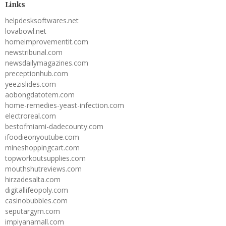
Links
helpdesksoftwares.net
lovabowl.net
homeimprovementit.com
newstribunal.com
newsdailymagazines.com
preceptionhub.com
yeezislides.com
aobongdatotem.com
home-remedies-yeast-infection.com
electroreal.com
bestofmiami-dadecounty.com
ifoodieonyoutube.com
mineshoppingcart.com
topworkoutsupplies.com
mouthshutreviews.com
hirzadesalta.com
digitallifeopoly.com
casinobubbles.com
seputargym.com
impiyanamall.com