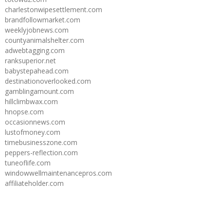
charlestonwipesettlement.com
brandfollowmarket.com
weeklyjobnews.com
countyanimalshelter.com
adwebtagging.com
ranksuperior.net
babystepahead.com
destinationoverlooked.com
gamblingamount.com
hillclimbwax.com
hnopse.com
occasionnews.com
lustofmoney.com
timebusinesszone.com
peppers-reflection.com
tuneoflife.com
windowwellmaintenancepros.com
affiliateholder.com