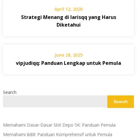
April 12, 2026
Strategi Menang di larisqq yang Harus
Diketahui
June 28, 2025
vipjudiqq: Panduan Lengkap untuk Pemula
Search
Search
Memahami Dasar-Dasar Slot Depo 5K: Panduan Pemula
Memahami ib88: Panduan Komprehensif untuk Pemula