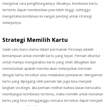
mengenai cara penghitungannya. Misalnya, kombinasi kartu
tertentu dapat memberikan poin lebih tinggi, sehingga
mengetahui kombinasi ini sangat penting untuk strategi
selanjutnya.
Strategi Memilih Kartu
Salah satu kunci utama dalam permainan Pestaqq adalah
kemampuan untuk memilih kartu yang tepat. Pemain dituntut
untuk mampu menganalisis kartu yang telah dibagikan dan
memutuskan apakah mereka akan melanjutkan bermain
dengan kartu tersebut atau melakukan penukaran. Mengamati
kartu yang dipegang oleh pemain lain juga bisa menjadi
langkah strategis. Jika pemain melihat bahwa lawan berusaha
membangun kombinasi tertentu, maka memilih untuk menahan
kartu yang bisa mengganggu rencana tersebut dapat menjadi