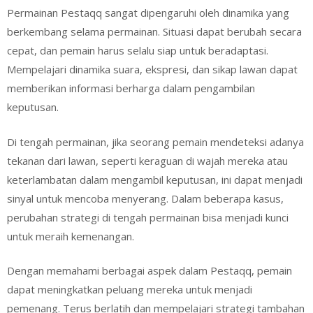
Permainan Pestaqq sangat dipengaruhi oleh dinamika yang
berkembang selama permainan. Situasi dapat berubah secara
cepat, dan pemain harus selalu siap untuk beradaptasi.
Mempelajari dinamika suara, ekspresi, dan sikap lawan dapat
memberikan informasi berharga dalam pengambilan
keputusan.
Di tengah permainan, jika seorang pemain mendeteksi adanya
tekanan dari lawan, seperti keraguan di wajah mereka atau
keterlambatan dalam mengambil keputusan, ini dapat menjadi
sinyal untuk mencoba menyerang. Dalam beberapa kasus,
perubahan strategi di tengah permainan bisa menjadi kunci
untuk meraih kemenangan.
Dengan memahami berbagai aspek dalam Pestaqq, pemain
dapat meningkatkan peluang mereka untuk menjadi
pemenang. Terus berlatih dan mempelajari strategi tambahan