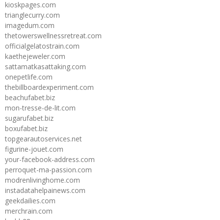
kioskpages.com
trianglecurry.com
imagedum.com
thetowerswellnessretreat.com
officialgelatostrain.com
kaethejeweler.com
sattamatkasattaking.com
onepetlife.com
thebillboardexperiment.com
beachufabet.biz
mon-tresse-de-lit.com
sugarufabet.biz
boxufabet.biz
topgearautoservices.net
figurine-jouet.com
your-facebook-address.com
perroquet-ma-passion.com
modrenlivinghome.com
instadatahelpainews.com
geekdailies.com
merchrain.com