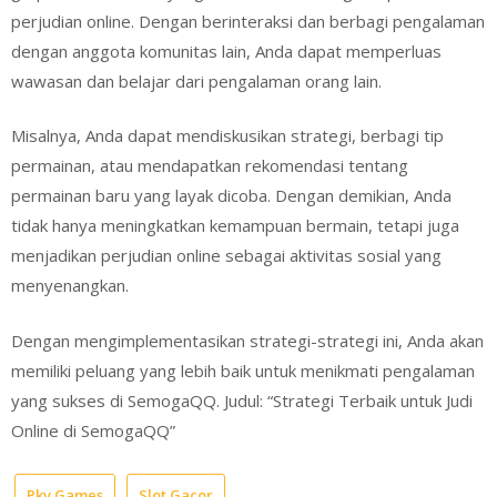
perjudian online. Dengan berinteraksi dan berbagi pengalaman
dengan anggota komunitas lain, Anda dapat memperluas
wawasan dan belajar dari pengalaman orang lain.
Misalnya, Anda dapat mendiskusikan strategi, berbagi tip
permainan, atau mendapatkan rekomendasi tentang
permainan baru yang layak dicoba. Dengan demikian, Anda
tidak hanya meningkatkan kemampuan bermain, tetapi juga
menjadikan perjudian online sebagai aktivitas sosial yang
menyenangkan.
Dengan mengimplementasikan strategi-strategi ini, Anda akan
memiliki peluang yang lebih baik untuk menikmati pengalaman
yang sukses di SemogaQQ. Judul: “Strategi Terbaik untuk Judi
Online di SemogaQQ”
Pkv Games
Slot Gacor