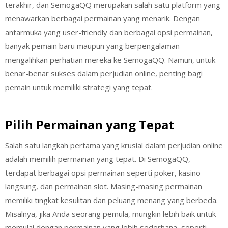
terakhir, dan SemogaQQ merupakan salah satu platform yang
menawarkan berbagai permainan yang menarik. Dengan
antarmuka yang user-friendly dan berbagai opsi permainan,
banyak pemain baru maupun yang berpengalaman
mengalihkan perhatian mereka ke SemogaQQ. Namun, untuk
benar-benar sukses dalam perjudian online, penting bagi
pemain untuk memiliki strategi yang tepat.
Pilih Permainan yang Tepat
Salah satu langkah pertama yang krusial dalam perjudian online
adalah memilih permainan yang tepat. Di SemogaQQ,
terdapat berbagai opsi permainan seperti poker, kasino
langsung, dan permainan slot. Masing-masing permainan
memiliki tingkat kesulitan dan peluang menang yang berbeda.
Misalnya, jika Anda seorang pemula, mungkin lebih baik untuk
memulai dengan permainan yang lebih sederhana, seperti