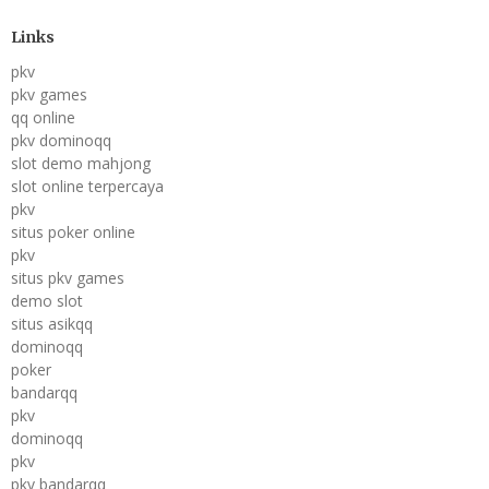
Links
pkv
pkv games
qq online
pkv dominoqq
slot demo mahjong
slot online terpercaya
pkv
situs poker online
pkv
situs pkv games
demo slot
situs asikqq
dominoqq
poker
bandarqq
pkv
dominoqq
pkv
pkv bandarqq