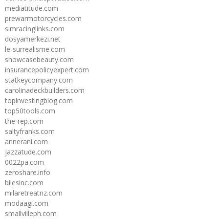
mediatitude.com
prewarmotorcycles.com
simracinglinks.com
dosyamerkezi.net
le-surrealisme.com
showcasebeauty.com
insurancepolicyexpert.com
statkeycompany.com
carolinadeckbuilders.com
topinvestingblog.com
top50tools.com
the-rep.com
saltyfranks.com
annerani.com
jazzatude.com
0022pa.com
zeroshare.info
bilesinc.com
milaretreatnz.com
modaagi.com
smallvilleph.com