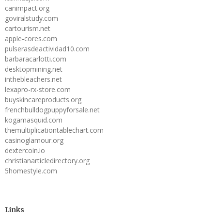
canimpact.org
goviralstudy.com
cartourism.net
apple-cores.com
pulserasdeactividad10.com
barbaracarlotti.com
desktopmining.net
inthebleachers.net
lexapro-rx-store.com
buyskincareproducts.org
frenchbulldogpuppyforsale.net
kogamasquid.com
themultiplicationtablechart.com
casinoglamour.org
dextercoin.io
christianarticledirectory.org
5homestyle.com
Links