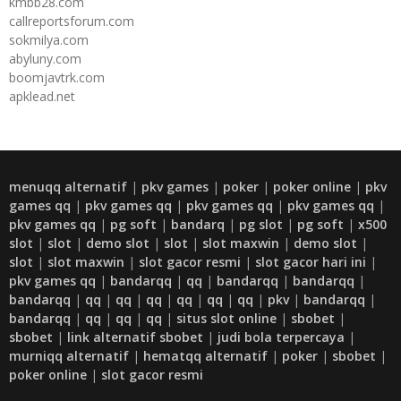
kmbb28.com
callreportsforum.com
sokmilya.com
abyluny.com
boomjavtrk.com
apklead.net
menuqq alternatif
|
pkv games
|
poker
|
poker online
|
pkv
games qq
|
pkv games qq
|
pkv games qq
|
pkv games qq
|
pkv games qq
|
pg soft
|
bandarq
|
pg slot
|
pg soft
|
x500
slot
|
slot
|
demo slot
|
slot
|
slot maxwin
|
demo slot
|
slot
|
slot maxwin
|
slot gacor resmi
|
slot gacor hari ini
|
pkv games qq
|
bandarqq
|
qq
|
bandarqq
|
bandarqq
|
bandarqq
|
qq
|
qq
|
qq
|
qq
|
qq
|
qq
|
pkv
|
bandarqq
|
bandarqq
|
qq
|
qq
|
qq
|
situs slot online
|
sbobet
|
sbobet
|
link alternatif sbobet
|
judi bola terpercaya
|
murniqq alternatif
|
hematqq alternatif
|
poker
|
sbobet
|
poker online
|
slot gacor resmi