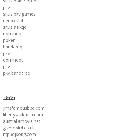
situs poker online
pkv
situs pkv games
demo slot
situs asikqq
dominoqq
poker
bandarqq
pkv
dominoqq
pkv
pkv bandarqq
Links
jimsfamousbbq.com
libertywalk-usa.com
australiamovie.net
gizmobird.co.uk
mp3djsong.com