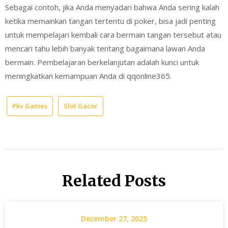
Sebagai contoh, jika Anda menyadari bahwa Anda sering kalah
ketika memainkan tangan tertentu di poker, bisa jadi penting
untuk mempelajari kembali cara bermain tangan tersebut atau
mencari tahu lebih banyak tentang bagaimana lawan Anda
bermain. Pembelajaran berkelanjutan adalah kunci untuk
meningkatkan kemampuan Anda di qqonline365.
Pkv Games
Slot Gacor
Related Posts
December 27, 2025