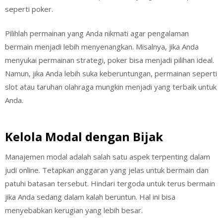
seperti poker.
Pilihlah permainan yang Anda nikmati agar pengalaman
bermain menjadi lebih menyenangkan. Misalnya, jika Anda
menyukai permainan strategi, poker bisa menjadi pilihan ideal.
Namun, jika Anda lebih suka keberuntungan, permainan seperti
slot atau taruhan olahraga mungkin menjadi yang terbaik untuk
Anda.
Kelola Modal dengan Bijak
Manajemen modal adalah salah satu aspek terpenting dalam
judi online. Tetapkan anggaran yang jelas untuk bermain dan
patuhi batasan tersebut. Hindari tergoda untuk terus bermain
jika Anda sedang dalam kalah beruntun. Hal ini bisa
menyebabkan kerugian yang lebih besar.