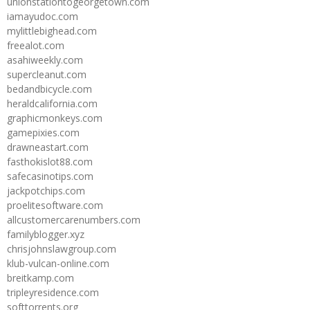
unionstationtogeorgetown.com
iamayudoc.com
mylittlebighead.com
freealot.com
asahiweekly.com
supercleanut.com
bedandbicycle.com
heraldcalifornia.com
graphicmonkeys.com
gamepixies.com
drawneastart.com
fasthokislot88.com
safecasinotips.com
jackpotchips.com
proelitesoftware.com
allcustomercarenumbers.com
familyblogger.xyz
chrisjohnslawgroup.com
klub-vulcan-online.com
breitkamp.com
tripleyresidence.com
softtorrents.org