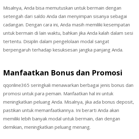
Misalnya, Anda bisa memutuskan untuk bermain dengan
setengah dari saldo Anda dan menyimpan sisanya sebagai
cadangan. Dengan cara ini, Anda masih memiliki kesempatan
untuk bermain di lain waktu, bahkan jika Anda kalah dalam sesi
tertentu. Disiplin dalam pengelolaan modal sangat
berpengaruh terhadap kesuksesan jangka panjang Anda.
Manfaatkan Bonus dan Promosi
qqonline365 seringkali menawarkan berbagai jenis bonus dan
promosi untuk para pemain. Manfaatkan hal ini untuk
meningkatkan peluang Anda. Misalnya, jika ada bonus deposit,
pastikan untuk memanfaatkannya. Ini berarti Anda akan
memiliki lebih banyak modal untuk bermain, dan dengan
demikian, meningkatkan peluang menang.