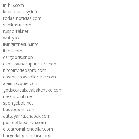
in-hi5.com
krainafantasy.info
todas-noticias.com
senikartu.com
rusportal.net
watty.io
livinginthesun.info
itsriz.com
cargoods.shop
capetownacupuncture.com
bitcoinvideospro.com
cosmiccrowcollective.com
alain-jacquet.com
gotisouizakayabakeneko.com
meshpoint.me
spongebob.net
busyboxintl.com
auttayanratchapak.com
postcoffeebarva.com
elteatromilliondollar.com
burgerkingfranchise.org