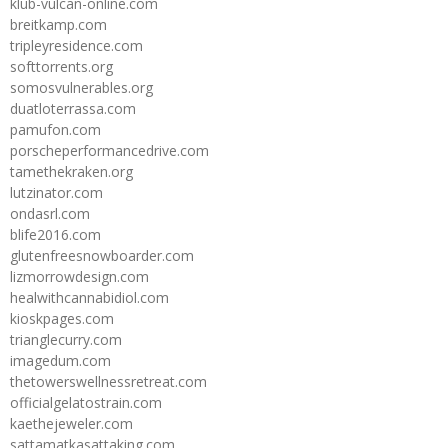
klub-vulcan-online.com
breitkamp.com
tripleyresidence.com
softtorrents.org
somosvulnerables.org
duatloterrassa.com
pamufon.com
porscheperformancedrive.com
tamethekraken.org
lutzinator.com
ondasrl.com
blife2016.com
glutenfreesnowboarder.com
lizmorrowdesign.com
healwithcannabidiol.com
kioskpages.com
trianglecurry.com
imagedum.com
thetowerswellnessretreat.com
officialgelatostrain.com
kaethejeweler.com
sattamatkasattaking.com