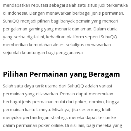
mendapatkan reputasi sebagai salah satu situs judi terkemuka
di Indonesia. Dengan menawarkan berbagai jenis permainan,
SuhuQQ menjadi pilihan bagi banyak pemain yang mencari
pengalaman gaming yang menarik dan aman. Dalam dunia
yang serba digital ini, kehadiran platform seperti SuhuQQ
memberikan kemudahan akses sekaligus menawarkan
sejumlah keuntungan bagi penggunanya.
Pilihan Permainan yang Beragam
Salah satu daya tarik utama dari SuhuQQ adalah variasi
permainan yang ditawarkan. Pemain dapat menemukan
berbagai jenis permainan mulai dari poker, domino, hingga
permainan kartu lainnya. Misalnya, jika seseorang lebih
menyukai pertandingan strategi, mereka dapat terjun ke
dalam permainan poker online. Di sisi lain, bagi mereka yang