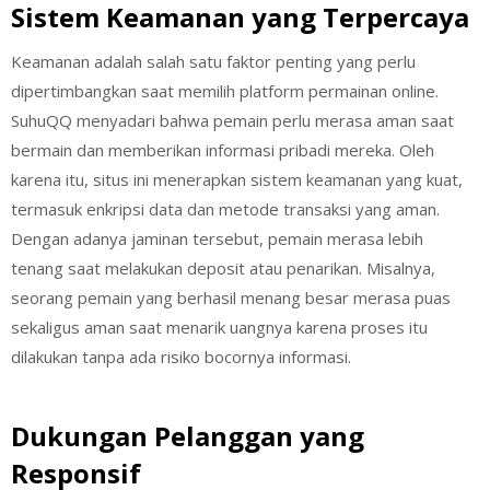
Sistem Keamanan yang Terpercaya
Keamanan adalah salah satu faktor penting yang perlu
dipertimbangkan saat memilih platform permainan online.
SuhuQQ menyadari bahwa pemain perlu merasa aman saat
bermain dan memberikan informasi pribadi mereka. Oleh
karena itu, situs ini menerapkan sistem keamanan yang kuat,
termasuk enkripsi data dan metode transaksi yang aman.
Dengan adanya jaminan tersebut, pemain merasa lebih
tenang saat melakukan deposit atau penarikan. Misalnya,
seorang pemain yang berhasil menang besar merasa puas
sekaligus aman saat menarik uangnya karena proses itu
dilakukan tanpa ada risiko bocornya informasi.
Dukungan Pelanggan yang
Responsif