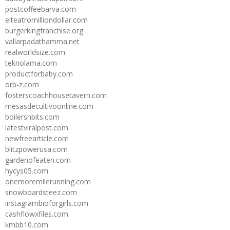
postcoffeebarva.com
elteatromilliondollar.com
burgerkingfranchise.org
vallarpadathamma.net
realworldsize.com
teknolama.com
productforbaby.com
orb-z.com
fosterscoachhousetavern.com
mesasdecultivoonline.com
boilersnbits.com
latestviralpost.com
newfreearticle.com
blitzpowerusa.com
gardenofeaten.com
hycys05.com
onemoremilerunning.com
snowboardsteez.com
instagrambioforgirls.com
cashflowxfiles.com
kmbb10.com