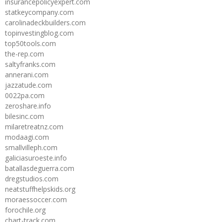
insurancepolicyexpert.com
statkeycompany.com
carolinadeckbuilders.com
topinvestingblog.com
top50tools.com
the-rep.com
saltyfranks.com
annerani.com
jazzatude.com
0022pa.com
zeroshare.info
bilesinc.com
milaretreatnz.com
modaagi.com
smallvilleph.com
galiciasuroeste.info
batallasdeguerra.com
dregstudios.com
neatstuffhelpskids.org
moraessoccer.com
forochile.org
chart-track.com