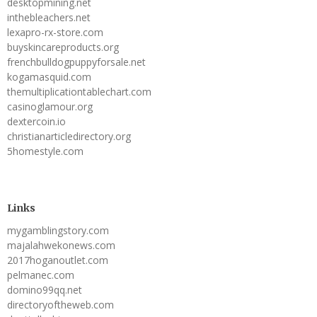
desktopmining.net
inthebleachers.net
lexapro-rx-store.com
buyskincareproducts.org
frenchbulldogpuppyforsale.net
kogamasquid.com
themultiplicationtablechart.com
casinoglamour.org
dextercoin.io
christianarticledirectory.org
5homestyle.com
Links
mygamblingstory.com
majalahwekonews.com
2017hoganoutlet.com
pelmanec.com
domino99qq.net
directoryoftheweb.com