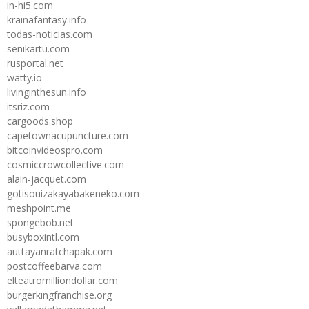
in-hi5.com
krainafantasy.info
todas-noticias.com
senikartu.com
rusportal.net
watty.io
livinginthesun.info
itsriz.com
cargoods.shop
capetownacupuncture.com
bitcoinvideospro.com
cosmiccrowcollective.com
alain-jacquet.com
gotisouizakayabakeneko.com
meshpoint.me
spongebob.net
busyboxintl.com
auttayanratchapak.com
postcoffeebarva.com
elteatromilliondollar.com
burgerkingfranchise.org