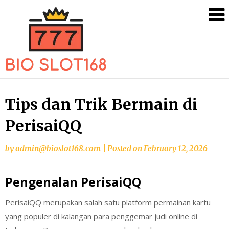
Skip
Situs
to
Judi
content
Online
Terbaik
dengan
Slot
Tips dan Trik Bermain di
Gacor
dan
PerisaiQQ
Fitur
Server
by
admin@bioslot168.com
|
Posted on
February 12, 2026
PKV
Games
Pengenalan PerisaiQQ
PerisaiQQ merupakan salah satu platform permainan kartu
yang populer di kalangan para penggemar judi online di