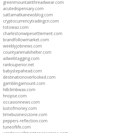
greenmountainthreadwear.com
acutedispensary.com
sattamatkanewsblog.com
cryptocurrencytradingcn.com
totowaz.com
charlestonwipesettlement.com
brandfollowmarket.com
weeklyjobnews.com
countyanimalshelter.com
adwebtagging.com
ranksuperior.net
babystepahead.com
destinationoverlooked.com
gamblingamount.com
hillclimbwax.com
hnopse.com
occasionnews.com
lustofmoney.com
timebusinesszone.com
peppers-reflection.com
tuneoflife.com