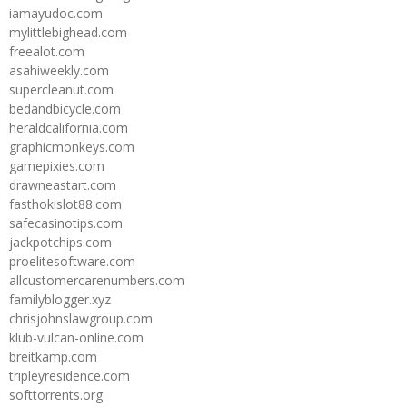
iamayudoc.com
mylittlebighead.com
freealot.com
asahiweekly.com
supercleanut.com
bedandbicycle.com
heraldcalifornia.com
graphicmonkeys.com
gamepixies.com
drawneastart.com
fasthokislot88.com
safecasinotips.com
jackpotchips.com
proelitesoftware.com
allcustomercarenumbers.com
familyblogger.xyz
chrisjohnslawgroup.com
klub-vulcan-online.com
breitkamp.com
tripleyresidence.com
softtorrents.org