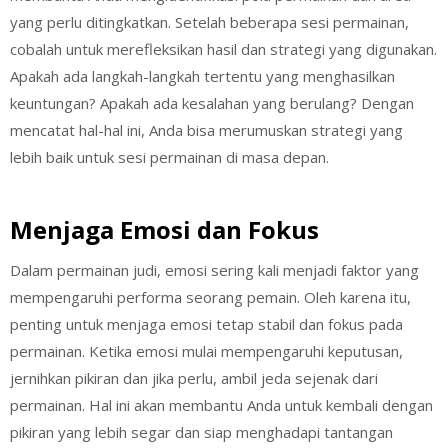
yang perlu ditingkatkan. Setelah beberapa sesi permainan,
cobalah untuk merefleksikan hasil dan strategi yang digunakan.
Apakah ada langkah-langkah tertentu yang menghasilkan
keuntungan? Apakah ada kesalahan yang berulang? Dengan
mencatat hal-hal ini, Anda bisa merumuskan strategi yang
lebih baik untuk sesi permainan di masa depan.
Menjaga Emosi dan Fokus
Dalam permainan judi, emosi sering kali menjadi faktor yang
mempengaruhi performa seorang pemain. Oleh karena itu,
penting untuk menjaga emosi tetap stabil dan fokus pada
permainan. Ketika emosi mulai mempengaruhi keputusan,
jernihkan pikiran dan jika perlu, ambil jeda sejenak dari
permainan. Hal ini akan membantu Anda untuk kembali dengan
pikiran yang lebih segar dan siap menghadapi tantangan