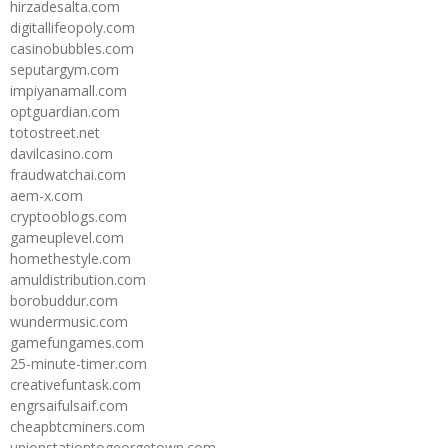
hirzadesalta.com
digitallifeopoly.com
casinobubbles.com
seputargym.com
impiyanamall.com
optguardian.com
totostreet.net
davilcasino.com
fraudwatchai.com
aem-x.com
cryptooblogs.com
gameuplevel.com
homethestyle.com
amuldistribution.com
borobuddur.com
wundermusic.com
gamefungames.com
25-minute-timer.com
creativefuntask.com
engrsaifulsaif.com
cheapbtcminers.com
unionstationtogeorgetown.com