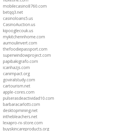
mobilecasino8760.com
betqq3.net
casinoloans5.us
CasinoAuction.us
kipooglecouk.us
mykitchennhome.com
aumoulinvert.com
thefoodiepassport.com
superwindowproject.com
papibakigrafo.com
icanhazjs.com
canimpact.org
goviralstudy.com
cartourism.net
apple-cores.com
pulserasdeactividad10.com
barbaracarlotti.com
desktopmining.net
inthebleachers.net
lexapro-rx-store.com
buyskincareproducts.org