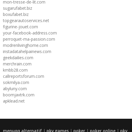
mon-tresse-de-lit.com
sugarufabet.biz
boxufabet.biz
topgearautoservices.net
figurine-jouet.com
your-facebook-address.com
perroquet-ma-passion.com
modrenlivinghome.com
instadatahelpainews.com
geekdailies.com
merchrain.com
kmbb28.com
callreportsforum.com
sokmilya.com
abyluny.com
boomjavtrk.com
apklead.net
menuqq alternatif
|
pkv games
|
poker
|
poker online
|
pkv