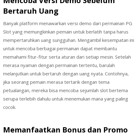
Mencoba Versi Demo Sebelum
Bertaruh Uang
Banyak platform menawarkan versi demo dari permainan PG
Slot yang memungkinkan pemain untuk berlatih tanpa harus
mempertaruhkan uang sungguhan. Mengambil kesempatan ini
untuk mencoba berbagai permainan dapat membantu
memahami fitur-fitur serta aturan dari setiap mesin. Setelah
merasa nyaman dengan permainan tertentu, barulah
melanjutkan untuk bertaruh dengan uang nyata. Contohnya,
jika seorang pemain merasa tertarik dengan tema
petualangan, mereka bisa mencoba sejumlah slot bertema
serupa terlebih dahulu untuk menemukan mana yang paling
cocok.
Memanfaatkan Bonus dan Promo