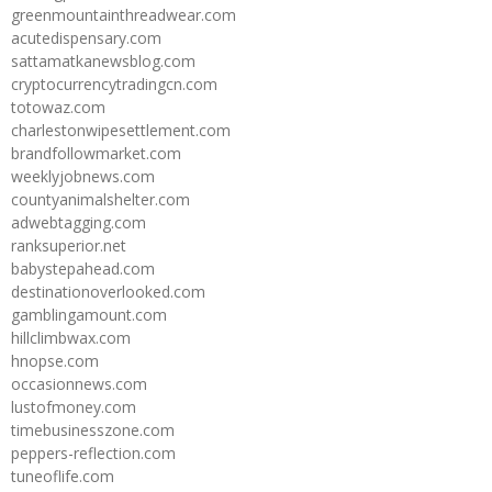
greenmountainthreadwear.com
acutedispensary.com
sattamatkanewsblog.com
cryptocurrencytradingcn.com
totowaz.com
charlestonwipesettlement.com
brandfollowmarket.com
weeklyjobnews.com
countyanimalshelter.com
adwebtagging.com
ranksuperior.net
babystepahead.com
destinationoverlooked.com
gamblingamount.com
hillclimbwax.com
hnopse.com
occasionnews.com
lustofmoney.com
timebusinesszone.com
peppers-reflection.com
tuneoflife.com