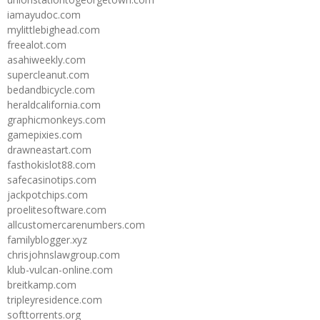
iamayudoc.com
mylittlebighead.com
freealot.com
asahiweekly.com
supercleanut.com
bedandbicycle.com
heraldcalifornia.com
graphicmonkeys.com
gamepixies.com
drawneastart.com
fasthokislot88.com
safecasinotips.com
jackpotchips.com
proelitesoftware.com
allcustomercarenumbers.com
familyblogger.xyz
chrisjohnslawgroup.com
klub-vulcan-online.com
breitkamp.com
tripleyresidence.com
softtorrents.org