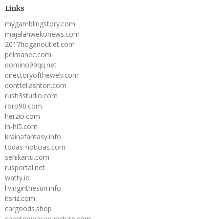
Links
mygamblingstory.com
majalahwekonews.com
2017hoganoutlet.com
pelmanec.com
domino99qq.net
directoryoftheweb.com
donttellashton.com
rush3studio.com
roro90.com
herzio.com
in-hi5.com
krainafantasy.info
todas-noticias.com
senikartu.com
rusportal.net
watty.io
livinginthesun.info
itsriz.com
cargoods.shop
capetownacupuncture.com