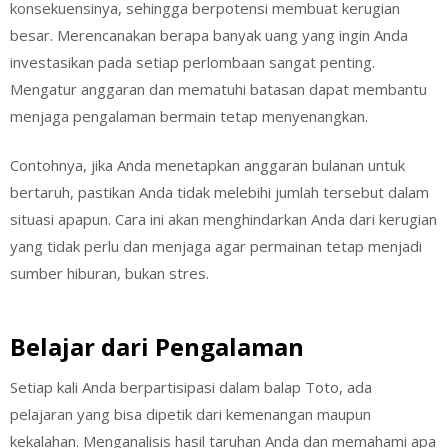
konsekuensinya, sehingga berpotensi membuat kerugian
besar. Merencanakan berapa banyak uang yang ingin Anda
investasikan pada setiap perlombaan sangat penting.
Mengatur anggaran dan mematuhi batasan dapat membantu
menjaga pengalaman bermain tetap menyenangkan.
Contohnya, jika Anda menetapkan anggaran bulanan untuk
bertaruh, pastikan Anda tidak melebihi jumlah tersebut dalam
situasi apapun. Cara ini akan menghindarkan Anda dari kerugian
yang tidak perlu dan menjaga agar permainan tetap menjadi
sumber hiburan, bukan stres.
Belajar dari Pengalaman
Setiap kali Anda berpartisipasi dalam balap Toto, ada
pelajaran yang bisa dipetik dari kemenangan maupun
kekalahan. Menganalisis hasil taruhan Anda dan memahami apa