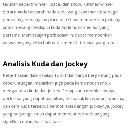
taruhan seperti winner, place, dan show. Taruhan winner
berarti Anda bertaruh pada kuda yang akan muncul sebagai
pemenang, sedangkan place dan show memberikan peluang
untuk menang meskipun kuda Anda tidak menjadi yang
pertama. Mempelajari perbedaan ini dapat memberikan
wawasan yang lebih baik untuk memilih taruhan yang tepat.
Analisis Kuda dan Jockey
Keberhasilan dalam balap Toto tidak hanya bergantung pada
keberuntungan, melainkan juga pada kemampuan untuk
menganalisis kuda dan jockey. Setiap kuda memiliki riwayat
performa yang dapat dianalisis, termasuk kecepatan, stamina,
dan cara kuda tersebut berinteraksi dengan jockeynya. Jockey
yang berpengalaman dapat membuat perbedaan yang
signifikan dalam hasil balapan.