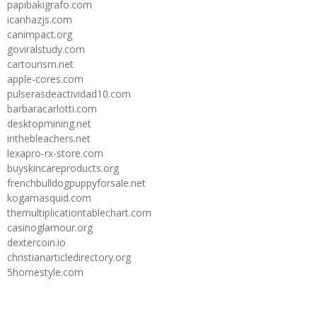
papibakigrafo.com
icanhazjs.com
canimpact.org
goviralstudy.com
cartourism.net
apple-cores.com
pulserasdeactividad10.com
barbaracarlotti.com
desktopmining.net
inthebleachers.net
lexapro-rx-store.com
buyskincareproducts.org
frenchbulldogpuppyforsale.net
kogamasquid.com
themultiplicationtablechart.com
casinoglamour.org
dextercoin.io
christianarticledirectory.org
5homestyle.com