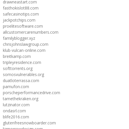
drawneastart.com
fasthokislot88.com
safecasinotips.com
jackpotchips.com
proelitesoftware.com
allcustomercarenumbers.com
familyblogger.xyz
chrisjohnslawgroup.com
klub-vulcan-online.com
breitkamp.com
tripleyresidence.com
softtorrents.org
somosvulnerables.org
duatloterrassa.com
pamufon.com
porscheperformancedrive.com
tamethekraken.org
lutzinator.com
ondasrl.com
blife2016.com
glutenfreesnowboarder.com
lizmorrowdesign.com