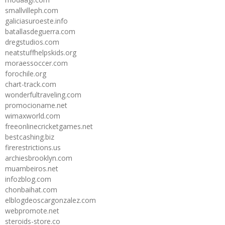
smallvilleph.com
galiciasuroeste.info
batallasdeguerra.com
dregstudios.com
neatstuffhelpskids.org
moraessoccer.com
forochile.org
chart-track.com
wonderfultraveling.com
promocioname.net
wimaxworld.com
freeonlinecricketgames.net
bestcashing.biz
firerestrictions.us
archiesbrooklyn.com
muambeiros.net
infozblog.com
chonbaihat.com
elblogdeoscargonzalez.com
webpromote.net
steroids-store.co