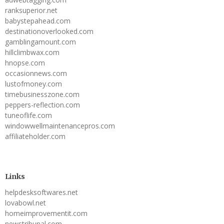
ranksuperior.net
babystepahead.com
destinationoverlooked.com
gamblingamount.com
hillclimbwax.com
hnopse.com
occasionnews.com
lustofmoney.com
timebusinesszone.com
peppers-reflection.com
tuneoflife.com
windowwellmaintenancepros.com
affiliateholder.com
Links
helpdesksoftwares.net
lovabowl.net
homeimprovementit.com
newstribunal.com