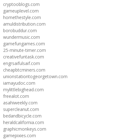
cryptooblogs.com
gameuplevel.com
homethestyle.com
amuldistribution.com
borobuddur.com
wundermusic.com
gamefungames.com
25-minute-timer.com
creativefuntask.com
engrsaifulsaif.com
cheapbtcminers.com
unionstationtogeorgetown.com
iamayudoc.com
mylittlebighead.com
freealot.com
asahiweekly.com
supercleanut.com
bedandbicycle.com
heraldcalifornia.com
graphicmonkeys.com
gamepixies.com