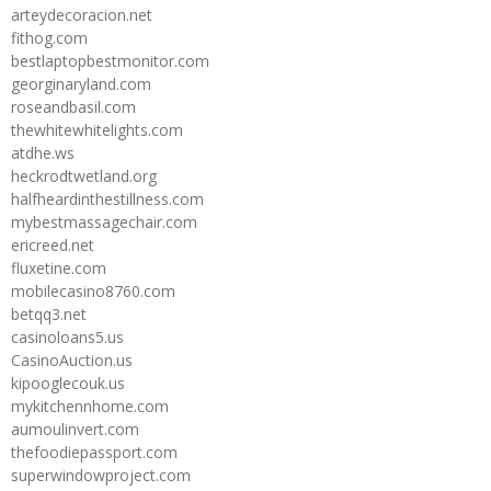
arteydecoracion.net
fithog.com
bestlaptopbestmonitor.com
georginaryland.com
roseandbasil.com
thewhitewhitelights.com
atdhe.ws
heckrodtwetland.org
halfheardinthestillness.com
mybestmassagechair.com
ericreed.net
fluxetine.com
mobilecasino8760.com
betqq3.net
casinoloans5.us
CasinoAuction.us
kipooglecouk.us
mykitchennhome.com
aumoulinvert.com
thefoodiepassport.com
superwindowproject.com