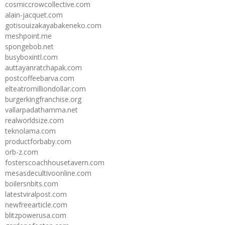
cosmiccrowcollective.com
alain-jacquet.com
gotisouizakayabakeneko.com
meshpoint.me
spongebob.net
busyboxintl.com
auttayanratchapak.com
postcoffeebarva.com
elteatromilliondollar.com
burgerkingfranchise.org
vallarpadathamma.net
realworldsize.com
teknolama.com
productforbaby.com
orb-z.com
fosterscoachhousetavern.com
mesasdecultivoonline.com
boilersnbits.com
latestviralpost.com
newfreearticle.com
blitzpowerusa.com