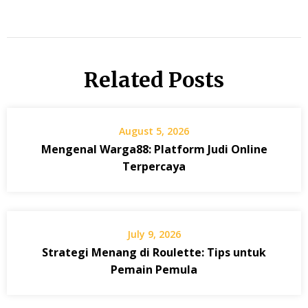
Related Posts
August 5, 2026
Mengenal Warga88: Platform Judi Online
Terpercaya
July 9, 2026
Strategi Menang di Roulette: Tips untuk
Pemain Pemula