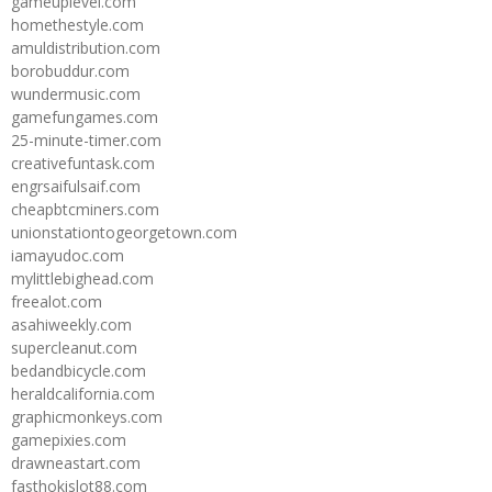
gameuplevel.com
homethestyle.com
amuldistribution.com
borobuddur.com
wundermusic.com
gamefungames.com
25-minute-timer.com
creativefuntask.com
engrsaifulsaif.com
cheapbtcminers.com
unionstationtogeorgetown.com
iamayudoc.com
mylittlebighead.com
freealot.com
asahiweekly.com
supercleanut.com
bedandbicycle.com
heraldcalifornia.com
graphicmonkeys.com
gamepixies.com
drawneastart.com
fasthokislot88.com