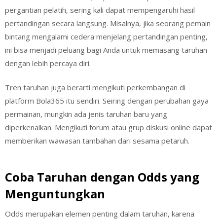
pergantian pelatih, sering kali dapat mempengaruhi hasil
pertandingan secara langsung. Misalnya, jika seorang pemain
bintang mengalami cedera menjelang pertandingan penting,
ini bisa menjadi peluang bagi Anda untuk memasang taruhan
dengan lebih percaya diri.
Tren taruhan juga berarti mengikuti perkembangan di
platform Bola365 itu sendiri. Seiring dengan perubahan gaya
permainan, mungkin ada jenis taruhan baru yang
diperkenalkan. Mengikuti forum atau grup diskusi online dapat
memberikan wawasan tambahan dari sesama petaruh.
Coba Taruhan dengan Odds yang
Menguntungkan
Odds merupakan elemen penting dalam taruhan, karena