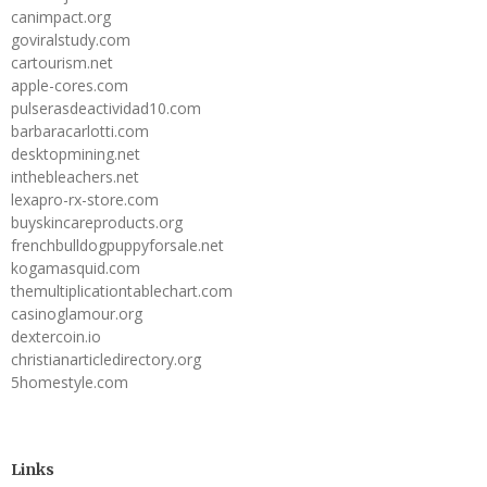
canimpact.org
goviralstudy.com
cartourism.net
apple-cores.com
pulserasdeactividad10.com
barbaracarlotti.com
desktopmining.net
inthebleachers.net
lexapro-rx-store.com
buyskincareproducts.org
frenchbulldogpuppyforsale.net
kogamasquid.com
themultiplicationtablechart.com
casinoglamour.org
dextercoin.io
christianarticledirectory.org
5homestyle.com
Links