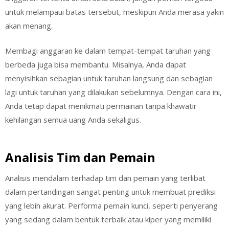
untuk melampaui batas tersebut, meskipun Anda merasa yakin
akan menang.
Membagi anggaran ke dalam tempat-tempat taruhan yang
berbeda juga bisa membantu. Misalnya, Anda dapat
menyisihkan sebagian untuk taruhan langsung dan sebagian
lagi untuk taruhan yang dilakukan sebelumnya. Dengan cara ini,
Anda tetap dapat menikmati permainan tanpa khawatir
kehilangan semua uang Anda sekaligus.
Analisis Tim dan Pemain
Analisis mendalam terhadap tim dan pemain yang terlibat
dalam pertandingan sangat penting untuk membuat prediksi
yang lebih akurat. Performa pemain kunci, seperti penyerang
yang sedang dalam bentuk terbaik atau kiper yang memiliki