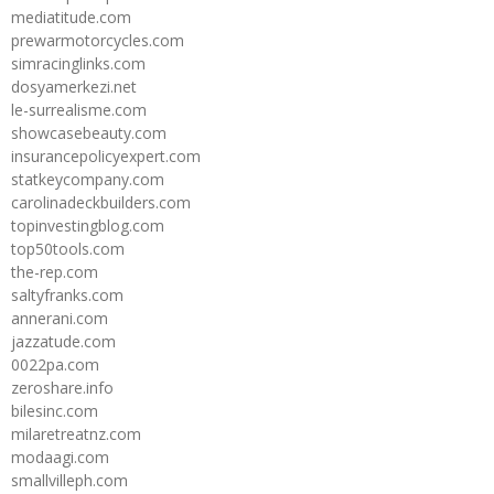
mediatitude.com
prewarmotorcycles.com
simracinglinks.com
dosyamerkezi.net
le-surrealisme.com
showcasebeauty.com
insurancepolicyexpert.com
statkeycompany.com
carolinadeckbuilders.com
topinvestingblog.com
top50tools.com
the-rep.com
saltyfranks.com
annerani.com
jazzatude.com
0022pa.com
zeroshare.info
bilesinc.com
milaretreatnz.com
modaagi.com
smallvilleph.com