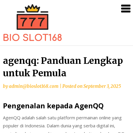
Skip
Situs
to
Judi
content
Online
Terbaik
dengan
Slot
agenqq: Panduan Lengkap
Gacor
dan
untuk Pemula
Fitur
Server
by
admin@bioslot168.com
|
Posted on
September 3, 2025
PKV
Games
Pengenalan kepada AgenQQ
AgenQQ adalah salah satu platform permainan online yang
populer di Indonesia. Dalam dunia yang serba digital ini,