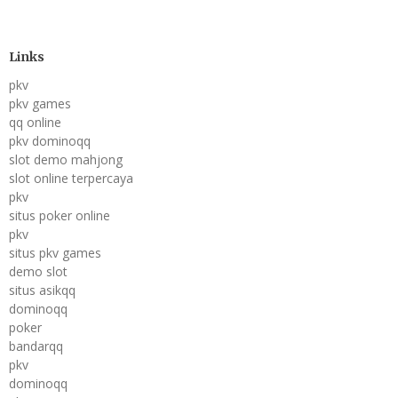
Links
pkv
pkv games
qq online
pkv dominoqq
slot demo mahjong
slot online terpercaya
pkv
situs poker online
pkv
situs pkv games
demo slot
situs asikqq
dominoqq
poker
bandarqq
pkv
dominoqq