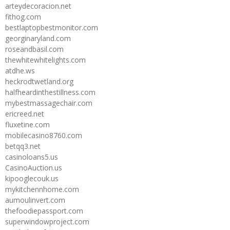
arteydecoracion.net
fithog.com
bestlaptopbestmonitor.com
georginaryland.com
roseandbasil.com
thewhitewhitelights.com
atdhe.ws
heckrodtwetland.org
halfheardinthestillness.com
mybestmassagechair.com
ericreed.net
fluxetine.com
mobilecasino8760.com
betqq3.net
casinoloans5.us
CasinoAuction.us
kipooglecouk.us
mykitchennhome.com
aumoulinvert.com
thefoodiepassport.com
superwindowproject.com