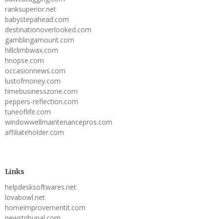
ranksuperior.net
babystepahead.com
destinationoverlooked.com
gamblingamount.com
hillclimbwax.com
hnopse.com
occasionnews.com
lustofmoney.com
timebusinesszone.com
peppers-reflection.com
tuneoflife.com
windowwellmaintenancepros.com
affiliateholder.com
Links
helpdesksoftwares.net
lovabowl.net
homeimprovementit.com
newstribunal.com