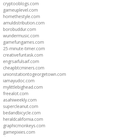
cryptooblogs.com
gameuplevel.com
homethestyle.com
amuldistribution.com
borobuddur.com
wundermusic.com
gamefungames.com
25-minute-timer.com
creativefuntask.com
engrsaifulsaif.com
cheapbtcminers.com
unionstationtogeorgetown.com
iamayudoc.com
mylittlebighead.com
freealot.com
asahiweekly.com
supercleanut.com
bedandbicycle.com
heraldcalifornia.com
graphicmonkeys.com
gamepixies.com