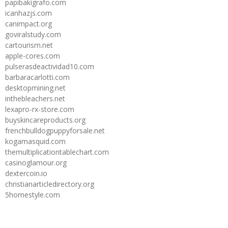
papibakigrafo.com
icanhazjs.com
canimpact.org
goviralstudy.com
cartourism.net
apple-cores.com
pulserasdeactividad10.com
barbaracarlotti.com
desktopmining.net
inthebleachers.net
lexapro-rx-store.com
buyskincareproducts.org
frenchbulldogpuppyforsale.net
kogamasquid.com
themultiplicationtablechart.com
casinoglamour.org
dextercoin.io
christianarticledirectory.org
5homestyle.com