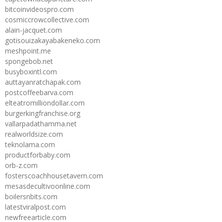
bitcoinvideospro.com
cosmiccrowcollective.com
alain-jacquet.com
gotisouizakayabakeneko.com
meshpoint.me
spongebob.net
busyboxintl.com
auttayanratchapak.com
postcoffeebarva.com
elteatromilliondollar.com
burgerkingfranchise.org
vallarpadathamma.net
realworldsize.com
teknolama.com
productforbaby.com
orb-z.com
fosterscoachhousetavern.com
mesasdecultivoonline.com
boilersnbits.com
latestviralpost.com
newfreearticle.com