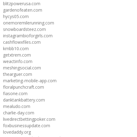
blitzpowerusa.com
gardenofeaten.com
hycys05.com
onemoremilerunning.com
snowboardsteez.com
instagrambioforgirls.com
cashflowxfiles.com
kmbb10.com
getxtrem.com
weactinfo.com
meshingsocial.com
thearguer.com
marketing-mobile-app.com
floralpunchcraft.com
fiasone.com
danktankbattery.com
mealudo.com
charlie-day.com
livedirectbettingpoker.com
foxbusinessupdate.com
lovedaddy.org