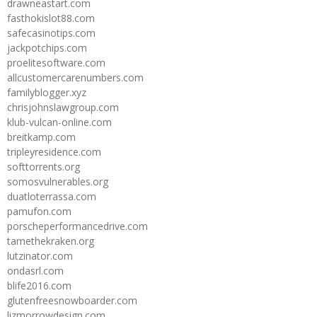
drawneastart.com
fasthokislot88.com
safecasinotips.com
jackpotchips.com
proelitesoftware.com
allcustomercarenumbers.com
familyblogger.xyz
chrisjohnslawgroup.com
klub-vulcan-online.com
breitkamp.com
tripleyresidence.com
softtorrents.org
somosvulnerables.org
duatloterrassa.com
pamufon.com
porscheperformancedrive.com
tamethekraken.org
lutzinator.com
ondasrl.com
blife2016.com
glutenfreesnowboarder.com
lizmorrowdesign.com