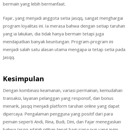
bermain yang lebih bermanfaat.
Fajar, yang menjadi anggota setia Jasqq, sangat menghargai
program loyalitas ini. Ia merasa bahwa dengan setiap taruhan
yang ia lakukan, dia tidak hanya bermain tetapi juga
mendapatkan banyak keuntungan. Program-program ini
menjadi salah satu alasan utama mengapa ia tetap setia pada
Jasqq.
Kesimpulan
Dengan kombinasi keamanan, variasi permainan, kemudahan
transaksi, layanan pelanggan yang responsif, dan bonus
menarik, Jasqq menjadi platform taruhan online yang dapat
dipercaya. Pengalaman pengguna yang positif dari para
pemain seperti Andi, Rina, Budi, Dini, dan Fajar menegaskan
bahwa Jasqq adalah pilihan tepat bagi siapa pun yang ingin