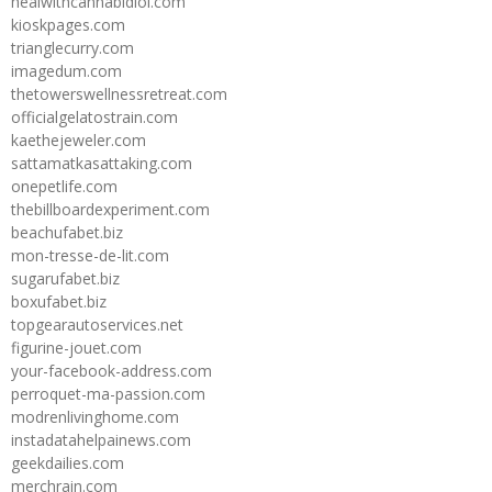
healwithcannabidiol.com
kioskpages.com
trianglecurry.com
imagedum.com
thetowerswellnessretreat.com
officialgelatostrain.com
kaethejeweler.com
sattamatkasattaking.com
onepetlife.com
thebillboardexperiment.com
beachufabet.biz
mon-tresse-de-lit.com
sugarufabet.biz
boxufabet.biz
topgearautoservices.net
figurine-jouet.com
your-facebook-address.com
perroquet-ma-passion.com
modrenlivinghome.com
instadatahelpainews.com
geekdailies.com
merchrain.com