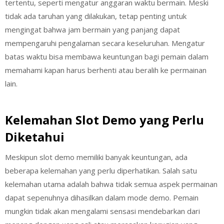
tertentu, seperti mengatur anggaran waktu bermain. Meski
tidak ada taruhan yang dilakukan, tetap penting untuk
mengingat bahwa jam bermain yang panjang dapat
mempengaruhi pengalaman secara keseluruhan. Mengatur
batas waktu bisa membawa keuntungan bagi pemain dalam
memahami kapan harus berhenti atau beralih ke permainan
lain.
Kelemahan Slot Demo yang Perlu
Diketahui
Meskipun slot demo memiliki banyak keuntungan, ada
beberapa kelemahan yang perlu diperhatikan. Salah satu
kelemahan utama adalah bahwa tidak semua aspek permainan
dapat sepenuhnya dihasilkan dalam mode demo. Pemain
mungkin tidak akan mengalami sensasi mendebarkan dari