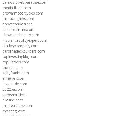
demos-pixelsparadise.com
mediatitude.com
prewarmotorcycles.com
simracinglinks.com
dosyamerkezi.net
le-surrealisme.com
showcasebeauty.com
insurancepolicyexpert.com
statkeycompany.com
carolinadeckbuilders.com
topinvestingblog.com
top50tools.com
the-rep.com
saltyfranks.com
annerani.com
jazzatude.com
0022pa.com
zeroshare.info
bilesinc.com
milaretreatnz.com
modaagi.com