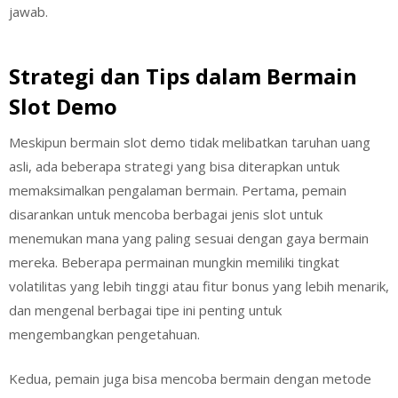
jawab.
Strategi dan Tips dalam Bermain
Slot Demo
Meskipun bermain slot demo tidak melibatkan taruhan uang
asli, ada beberapa strategi yang bisa diterapkan untuk
memaksimalkan pengalaman bermain. Pertama, pemain
disarankan untuk mencoba berbagai jenis slot untuk
menemukan mana yang paling sesuai dengan gaya bermain
mereka. Beberapa permainan mungkin memiliki tingkat
volatilitas yang lebih tinggi atau fitur bonus yang lebih menarik,
dan mengenal berbagai tipe ini penting untuk
mengembangkan pengetahuan.
Kedua, pemain juga bisa mencoba bermain dengan metode