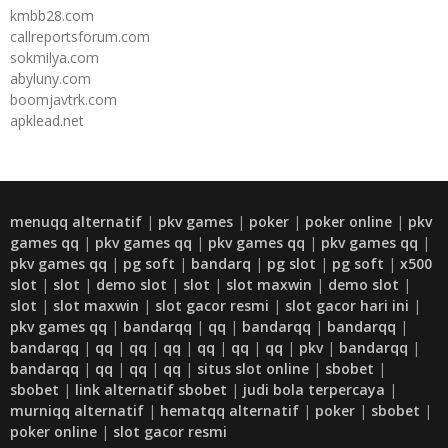
kmbb28.com
callreportsforum.com
sokmilya.com
abyluny.com
boomjavtrk.com
apklead.net
menuqq alternatif
|
pkv games
|
poker
|
poker online
|
pkv
games qq
|
pkv games qq
|
pkv games qq
|
pkv games qq
|
pkv games qq
|
pg soft
|
bandarq
|
pg slot
|
pg soft
|
x500
slot
|
slot
|
demo slot
|
slot
|
slot maxwin
|
demo slot
|
slot
|
slot maxwin
|
slot gacor resmi
|
slot gacor hari ini
|
pkv games qq
|
bandarqq
|
qq
|
bandarqq
|
bandarqq
|
bandarqq
|
qq
|
qq
|
qq
|
qq
|
qq
|
qq
|
pkv
|
bandarqq
|
bandarqq
|
qq
|
qq
|
qq
|
situs slot online
|
sbobet
|
sbobet
|
link alternatif sbobet
|
judi bola terpercaya
|
murniqq alternatif
|
hematqq alternatif
|
poker
|
sbobet
|
poker online
|
slot gacor resmi