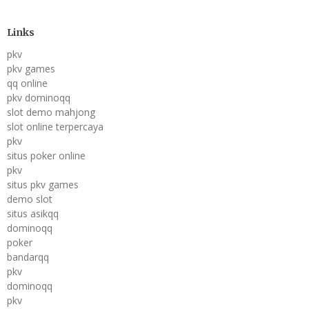
Links
pkv
pkv games
qq online
pkv dominoqq
slot demo mahjong
slot online terpercaya
pkv
situs poker online
pkv
situs pkv games
demo slot
situs asikqq
dominoqq
poker
bandarqq
pkv
dominoqq
pkv