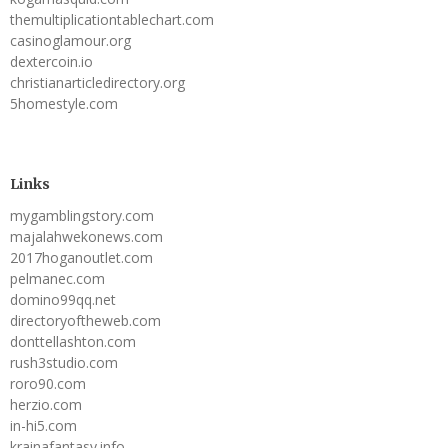
themultiplicationtablechart.com
casinoglamour.org
dextercoin.io
christianarticledirectory.org
5homestyle.com
Links
mygamblingstory.com
majalahwekonews.com
2017hoganoutlet.com
pelmanec.com
domino99qq.net
directoryoftheweb.com
donttellashton.com
rush3studio.com
roro90.com
herzio.com
in-hi5.com
krainafantasy.info