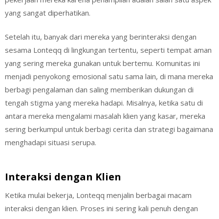
yang sangat diperhatikan.
Setelah itu, banyak dari mereka yang berinteraksi dengan
sesama Lonteqq di lingkungan tertentu, seperti tempat aman
yang sering mereka gunakan untuk bertemu. Komunitas ini
menjadi penyokong emosional satu sama lain, di mana mereka
berbagi pengalaman dan saling memberikan dukungan di
tengah stigma yang mereka hadapi. Misalnya, ketika satu di
antara mereka mengalami masalah klien yang kasar, mereka
sering berkumpul untuk berbagi cerita dan strategi bagaimana
menghadapi situasi serupa.
Interaksi dengan Klien
Ketika mulai bekerja, Lonteqq menjalin berbagai macam
interaksi dengan klien. Proses ini sering kali penuh dengan