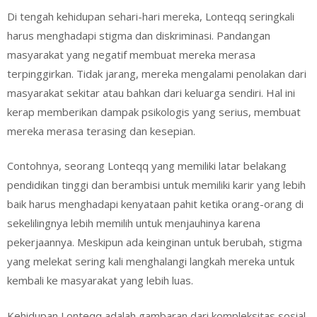
Di tengah kehidupan sehari-hari mereka, Lonteqq seringkali
harus menghadapi stigma dan diskriminasi. Pandangan
masyarakat yang negatif membuat mereka merasa
terpinggirkan. Tidak jarang, mereka mengalami penolakan dari
masyarakat sekitar atau bahkan dari keluarga sendiri. Hal ini
kerap memberikan dampak psikologis yang serius, membuat
mereka merasa terasing dan kesepian.
Contohnya, seorang Lonteqq yang memiliki latar belakang
pendidikan tinggi dan berambisi untuk memiliki karir yang lebih
baik harus menghadapi kenyataan pahit ketika orang-orang di
sekelilingnya lebih memilih untuk menjauhinya karena
pekerjaannya. Meskipun ada keinginan untuk berubah, stigma
yang melekat sering kali menghalangi langkah mereka untuk
kembali ke masyarakat yang lebih luas.
Kehidupan Lonteqq adalah gambaran dari kompleksitas sosial