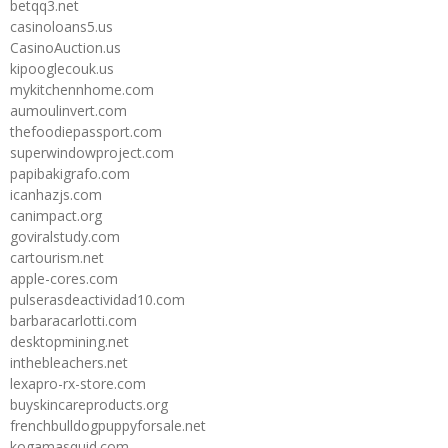
betqq3.net
casinoloans5.us
CasinoAuction.us
kipooglecouk.us
mykitchennhome.com
aumoulinvert.com
thefoodiepassport.com
superwindowproject.com
papibakigrafo.com
icanhazjs.com
canimpact.org
goviralstudy.com
cartourism.net
apple-cores.com
pulserasdeactividad10.com
barbaracarlotti.com
desktopmining.net
inthebleachers.net
lexapro-rx-store.com
buyskincareproducts.org
frenchbulldogpuppyforsale.net
kogamasquid.com