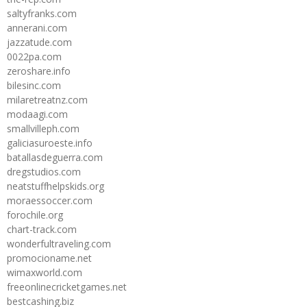
saltyfranks.com
annerani.com
jazzatude.com
0022pa.com
zeroshare.info
bilesinc.com
milaretreatnz.com
modaagi.com
smallvilleph.com
galiciasuroeste.info
batallasdeguerra.com
dregstudios.com
neatstuffhelpskids.org
moraessoccer.com
forochile.org
chart-track.com
wonderfultraveling.com
promocioname.net
wimaxworld.com
freeonlinecricketgames.net
bestcashing.biz