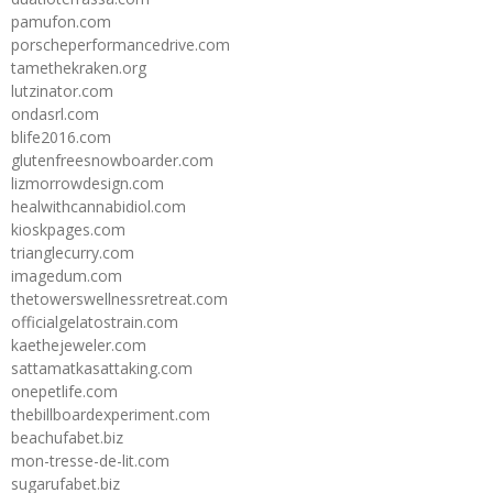
pamufon.com
porscheperformancedrive.com
tamethekraken.org
lutzinator.com
ondasrl.com
blife2016.com
glutenfreesnowboarder.com
lizmorrowdesign.com
healwithcannabidiol.com
kioskpages.com
trianglecurry.com
imagedum.com
thetowerswellnessretreat.com
officialgelatostrain.com
kaethejeweler.com
sattamatkasattaking.com
onepetlife.com
thebillboardexperiment.com
beachufabet.biz
mon-tresse-de-lit.com
sugarufabet.biz