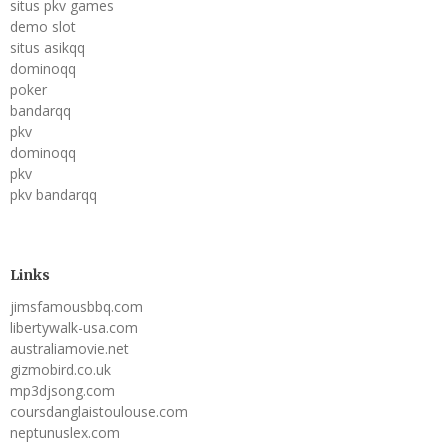
situs pkv games
demo slot
situs asikqq
dominoqq
poker
bandarqq
pkv
dominoqq
pkv
pkv bandarqq
Links
jimsfamousbbq.com
libertywalk-usa.com
australiamovie.net
gizmobird.co.uk
mp3djsong.com
coursdanglaistoulouse.com
neptunuslex.com