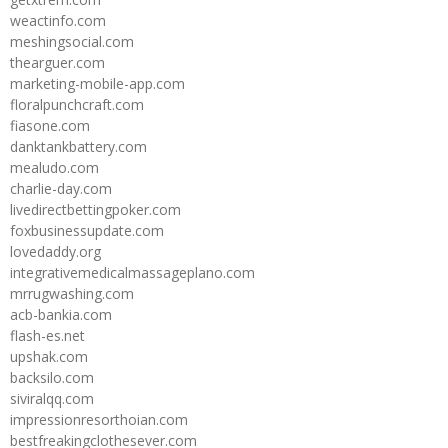
weactinfo.com
meshingsocial.com
thearguer.com
marketing-mobile-app.com
floralpunchcraft.com
fiasone.com
danktankbattery.com
mealudo.com
charlie-day.com
livedirectbettingpoker.com
foxbusinessupdate.com
lovedaddy.org
integrativemedicalmassageplano.com
mrrugwashing.com
acb-bankia.com
flash-es.net
upshak.com
backsilo.com
siviralqq.com
impressionresorthoian.com
bestfreakingclothesever.com