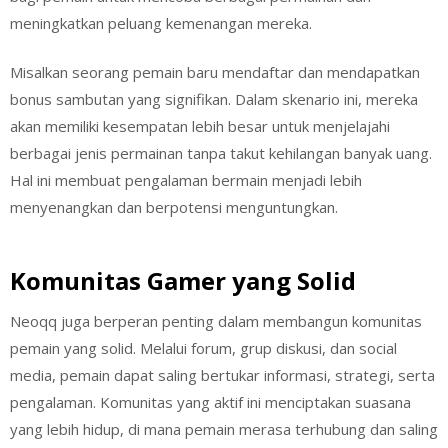
meningkatkan peluang kemenangan mereka.
Misalkan seorang pemain baru mendaftar dan mendapatkan
bonus sambutan yang signifikan. Dalam skenario ini, mereka
akan memiliki kesempatan lebih besar untuk menjelajahi
berbagai jenis permainan tanpa takut kehilangan banyak uang.
Hal ini membuat pengalaman bermain menjadi lebih
menyenangkan dan berpotensi menguntungkan.
Komunitas Gamer yang Solid
Neoqq juga berperan penting dalam membangun komunitas
pemain yang solid. Melalui forum, grup diskusi, dan social
media, pemain dapat saling bertukar informasi, strategi, serta
pengalaman. Komunitas yang aktif ini menciptakan suasana
yang lebih hidup, di mana pemain merasa terhubung dan saling