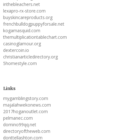
inthebleachers.net
lexapro-rx-store.com
buyskincareproducts.org
frenchbulldogpuppyforsale.net
kogamasquid.com
themultiplicationtablechart.com
casinoglamour.org
dextercoin.io
christianarticledirectory.org
5homestyle.com
Links
mygamblingstory.com
majalahwekonews.com
2017hoganoutlet.com
pelmanec.com
domino99qq.net
directoryoftheweb.com
donttellashton.com