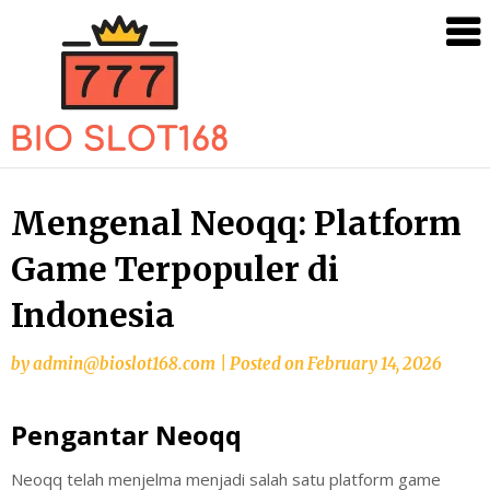
Skip
Situs
to
Judi
content
Online
Terbaik
dengan
Slot
Mengenal Neoqq: Platform
Gacor
dan
Game Terpopuler di
Fitur
Indonesia
Server
PKV
by
admin@bioslot168.com
|
Posted on
February 14, 2026
Games
Pengantar Neoqq
Neoqq telah menjelma menjadi salah satu platform game