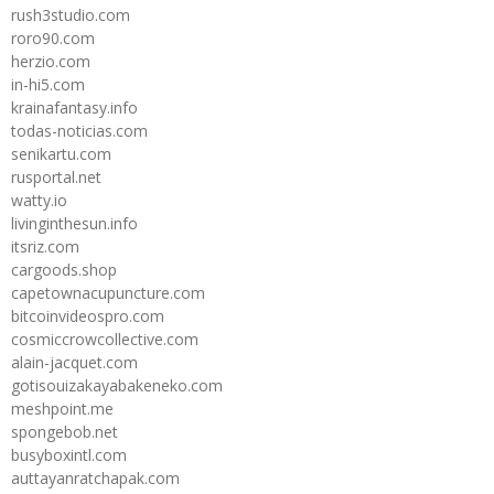
rush3studio.com
roro90.com
herzio.com
in-hi5.com
krainafantasy.info
todas-noticias.com
senikartu.com
rusportal.net
watty.io
livinginthesun.info
itsriz.com
cargoods.shop
capetownacupuncture.com
bitcoinvideospro.com
cosmiccrowcollective.com
alain-jacquet.com
gotisouizakayabakeneko.com
meshpoint.me
spongebob.net
busyboxintl.com
auttayanratchapak.com