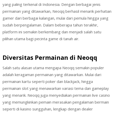
yang paling terkenal di Indonesia. Dengan berbagai jenis
permainan yang ditawarkan, Neoqq berhasil menarik perhatian
gamer dari berbagai kalangan, mulai dari pemula hingga yang
sudah berpengalaman. Dalam beberapa tahun terakhir,
platform ini semakin berkembang dan menjadi salah satu
pilihan utama bagi pecinta game di tanah air.
Diversitas Permainan di Neoqq
Salah satu alasan utama mengapa Neoqq semakin populer
adalah keragaman permainan yang ditawarkan. Mulai dari
permainan kartu seperti poker dan blackjack, hingga
permainan slot yang menawarkan variasi tema dan gameplay
yang menarik. Neoqq juga menyediakan permainan live casino
yang memungkinkan pemain merasakan pengalaman bermain
seperti di kasino sungguhan, lengkap dengan dealer