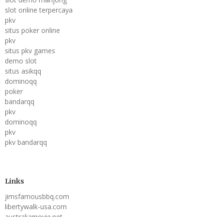
slot online terpercaya
pkv
situs poker online
pkv
situs pkv games
demo slot
situs asikqq
dominoqq
poker
bandarqq
pkv
dominoqq
pkv
pkv bandarqq
Links
jimsfamousbbq.com
libertywalk-usa.com
australiamovie.net