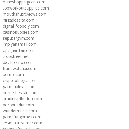
mineshoppingcart.com
topworkoutsupplies.com
mouthshutreviews.com
hirzadesalta.com
digitallifeopoly.com
casinobubbles.com
seputargym.com
impiyanamall.com
optguardian.com
totostreet.net
davilcasino.com
fraudwatchai.com
aem-x.com
cryptooblogs.com
gameuplevel.com
homethestyle.com
amuldistribution.com
borobuddur.com
wundermusic.com
gamefungames.com
25-minute-timer.com
creativefuntask.com