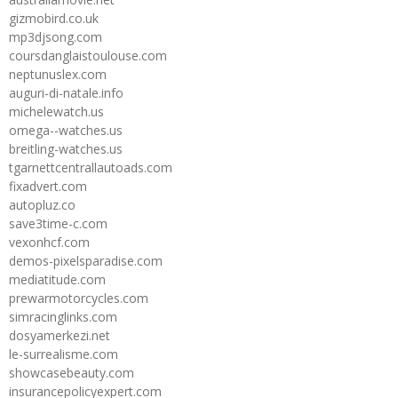
gizmobird.co.uk
mp3djsong.com
coursdanglaistoulouse.com
neptunuslex.com
auguri-di-natale.info
michelewatch.us
omega--watches.us
breitling-watches.us
tgarnettcentrallautoads.com
fixadvert.com
autopluz.co
save3time-c.com
vexonhcf.com
demos-pixelsparadise.com
mediatitude.com
prewarmotorcycles.com
simracinglinks.com
dosyamerkezi.net
le-surrealisme.com
showcasebeauty.com
insurancepolicyexpert.com