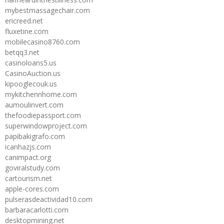
mybestmassagechair.com
ericreed.net
fluxetine.com
mobilecasino8760.com
betqq3.net
casinoloans5.us
CasinoAuction.us
kipooglecouk.us
mykitchennhome.com
aumoulinvert.com
thefoodiepassport.com
superwindowproject.com
papibakigrafo.com
icanhazjs.com
canimpact.org
goviralstudy.com
cartourism.net
apple-cores.com
pulserasdeactividad10.com
barbaracarlotti.com
desktopmining.net