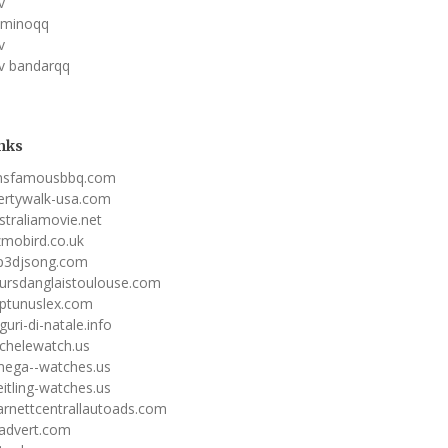
v
minoqq
v
v bandarqq
nks
msfamousbbq.com
bertywalk-usa.com
straliamovie.net
zmobird.co.uk
3djsong.com
ursdanglaistoulouse.com
ptunuslex.com
guri-di-natale.info
chelewatch.us
ega--watches.us
eitling-watches.us
arnettcentrallautoads.com
xadvert.com