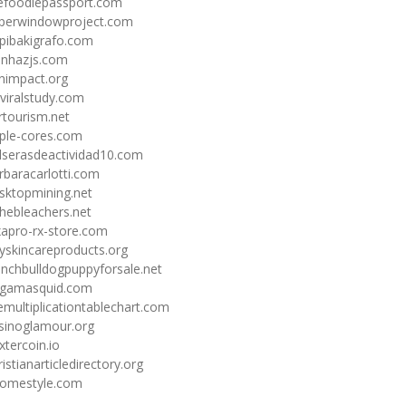
efoodiepassport.com
perwindowproject.com
pibakigrafo.com
anhazjs.com
nimpact.org
viralstudy.com
rtourism.net
ple-cores.com
lserasdeactividad10.com
rbaracarlotti.com
sktopmining.net
thebleachers.net
xapro-rx-store.com
yskincareproducts.org
enchbulldogpuppyforsale.net
gamasquid.com
emultiplicationtablechart.com
sinoglamour.org
xtercoin.io
ristianarticledirectory.org
omestyle.com