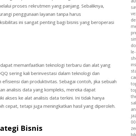
au
lalui proses rekrutmen yang panjang. Sebaliknya,
sa
ve
rangi penggunaan layanan tanpa harus
de
bilitas ini sangat penting bagi bisnis yang beroperasi
me
pr
si
do
le
sh
in
pat memanfaatkan teknologi terbaru dan alat yang
st
QQ sering kali berinvestasi dalam teknologi dan
ca
efisiensi dan produktivitas. Sebagai contoh, jika sebuah
to
n analisis data yang kompleks, mereka dapat
to
th
kses ke alat analisis data terkini. Ini tidak hanya
sa
 cepat, tetapi juga meningkatkan hasil yang diperoleh.
an
ja
00
ategi Bisnis
ze
bi