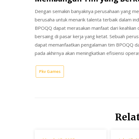
Dengan semakin banyaknya perusahaan yang men
berusaha untuk menarik talenta terbaik dalam ind
BPOQQ dapat merasakan manfaat dari keahlian da
bersaing di pasar kerja yang ketat. Sebuah per
dapat memanfaatkan pengalaman tim BPOQQ dal
pada akhirnya akan meningkatkan efisiensi opera
Pkv Games
Rela