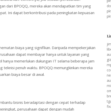
pk
gan dari BPOQQ, mereka akan mendapatkan tim yang
do
pk
epat. Ini dapat berkontribusi pada peningkatan kepuasan
pk
Li
ji
matan biaya yang signifikan. Daripada mempekerjakan
li
perusahaan dapat membayar hanya untuk layanan yang
au
gi
kecil hanya memerlukan dukungan IT selama beberapa jam
mp
rang teknisi penuh waktu. BPOQQ memungkinkan mereka
co
arkan biaya besar di awal.
ne
au
mi
om
br
tg
mbantu bisnis beradaptasi dengan cepat terhadap
fi
 meningkat, perusahaan dapat dengan mudah