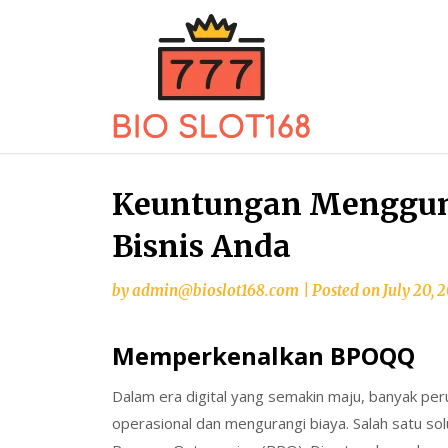
Skip
Situs
to
Judi
content
Online
Terbaik
dengan
Slot
Keuntungan Menggu
Gacor
dan
Bisnis Anda
Fitur
Server
by
admin@bioslot168.com
|
Posted on
July 20, 
PKV
Games
Memperkenalkan BPOQQ
Dalam era digital yang semakin maju, banyak per
operasional dan mengurangi biaya. Salah satu so