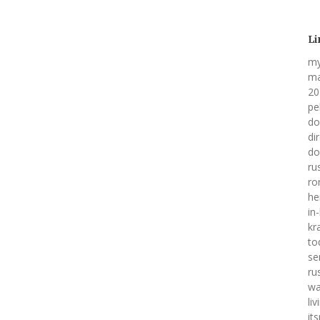
Li
my
ma
20
pe
do
di
do
ru
ro
he
in
kr
to
se
ru
wa
li
it