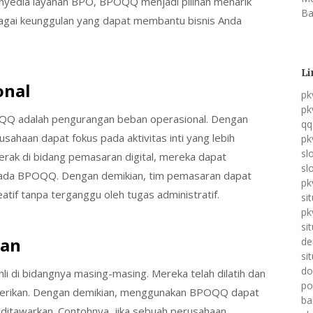
enyedia layanan BPO, BPOQQ menjadi pilihan menarik
Ba
gai keunggulan yang dapat membantu bisnis Anda
Li
onal
pk
pk
QQ adalah pengurangan beban operasional. Dengan
qq
haan dapat fokus pada aktivitas inti yang lebih
pk
sl
gerak di bidang pemasaran digital, mereka dapat
sl
pada BPOQQ. Dengan demikian, tim pemasaran dapat
pk
tif tanpa terganggu oleh tugas administratif.
si
pk
si
nan
de
si
do
li di bidangnya masing-masing. Mereka telah dilatih dan
po
berikan. Dengan demikian, menggunakan BPOQQ dapat
ba
 ditawarkan. Contohnya, jika sebuah perusahaan