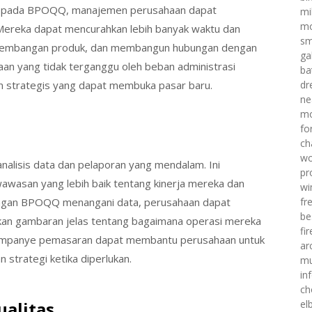
 kepada BPOQQ, manajemen perusahaan dapat
mi
mo
 Mereka dapat mencurahkan lebih banyak waktu dan
sm
ngembangan produk, dan membangun hubungan dengan
ga
an yang tidak terganggu oleh beban administrasi
ba
strategis yang dapat membuka pasar baru.
dr
ne
mo
fo
ch
wo
alisis data dan pelaporan yang mendalam. Ini
pr
wasan yang lebih baik tentang kinerja mereka dan
wi
engan BPOQQ menangani data, perusahaan dapat
fr
be
kan gambaran jelas tentang bagaimana operasi mereka
fi
as kampanye pemasaran dapat membantu perusahaan untuk
ar
trategi ketika diperlukan.
mu
in
ch
alitas
el