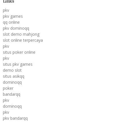
Links
pkv
pkv games
qq online
pkv dominoqq
slot demo mahjong
slot online terpercaya
pkv
situs poker online
pkv
situs pkv games
demo slot
situs asikqq
dominoqq
poker
bandarqq
pkv
dominoqq
pkv
pkv bandarqq