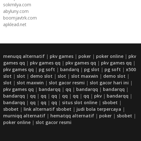
sokmilya.com
abyluny.com
boomjavtrk.com
apklead.net
menuqq alternatif
|
pkv games
|
poker
|
poker online
|
pkv
games qq
|
pkv games qq
|
pkv games qq
|
pkv games qq
|
pkv games qq
|
pg soft
|
bandarq
|
pg slot
|
pg soft
|
x500
slot
|
slot
|
demo slot
|
slot
|
slot maxwin
|
demo slot
|
slot
|
slot maxwin
|
slot gacor resmi
|
slot gacor hari ini
|
pkv games qq
|
bandarqq
|
qq
|
bandarqq
|
bandarqq
|
bandarqq
|
qq
|
qq
|
qq
|
qq
|
qq
|
qq
|
pkv
|
bandarqq
|
bandarqq
|
qq
|
qq
|
qq
|
situs slot online
|
sbobet
|
sbobet
|
link alternatif sbobet
|
judi bola terpercaya
|
murniqq alternatif
|
hematqq alternatif
|
poker
|
sbobet
|
poker online
|
slot gacor resmi