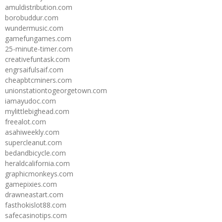
amuldistribution.com
borobuddur.com
wundermusic.com
gamefungames.com
25-minute-timer.com
creativefuntask.com
engrsaifulsaif.com
cheapbtcminers.com
unionstationtogeorgetown.com
iamayudoc.com
mylittlebighead.com
freealot.com
asahiweekly.com
supercleanut.com
bedandbicycle.com
heraldcalifornia.com
graphicmonkeys.com
gamepixies.com
drawneastart.com
fasthokislot88.com
safecasinotips.com