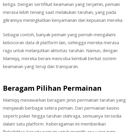
ketiga. Dengan sertifikat keamanan yang terjamin, pemain
merasa lebih tenang saat melakukan taruhan, yang pada
gilirannya meningkatkan kenyamanan dan kepuasan mereka.
Sebagai contoh, banyak pemain yang pernah mengalami
kebocoran data di platform lain, sehingga mereka merasa
ragu untuk melanjutkan aktivitas taruhan. Namun, dengan
Mamiqq, mereka berani mencoba kembali berkat sistem
keamanan yang teruji dan transparan.
Beragam Pilihan Permainan
Mamiqq menawarkan beragam jenis permainan taruhan yang
menjawab berbagai selera pemain. Dari permainan kasino
seperti poker hingga taruhan olahraga, semuanya tersedia
dalam satu platform. Keberagaman ini memberikan
fleksibilitas kepada pemain untuk memilih apa yang ingin