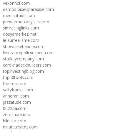
vexonhcf.com
demos-pixelsparadise.com
mediatitude.com
prewarmotorcycles.com
simracinglinks.com
dosyamerkezi.net
le-surrealisme.com
showcasebeauty.com
insurancepolicyexpert.com
statkeycompany.com
carolinadeckbuilders.com
topinvestingblog.com
top50tools.com
the-rep.com
saltyfranks.com
annerani.com
jazzatude.com
0022pa.com
zeroshare.info
bilesinc.com
milaretreatnz.com