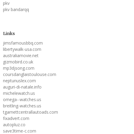
pkv
pkv bandarqq
Links
jimsfamousbbq.com
libertywalk-usa.com
australiamovie.net
gizmobird.co.uk
mp3djsong.com
coursdanglaistoulouse.com
neptunuslex.com
auguri-di-natale.info
michelewatch.us
omega--watches.us
breitling-watches.us
tgarnettcentrallautoads.com
fixadvert.com
autopluz.co
save3time-c.com