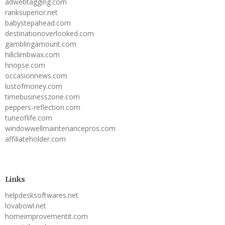
adwebtagging.com
ranksuperior.net
babystepahead.com
destinationoverlooked.com
gamblingamount.com
hillclimbwax.com
hnopse.com
occasionnews.com
lustofmoney.com
timebusinesszone.com
peppers-reflection.com
tuneoflife.com
windowwellmaintenancepros.com
affiliateholder.com
Links
helpdesksoftwares.net
lovabowl.net
homeimprovementit.com