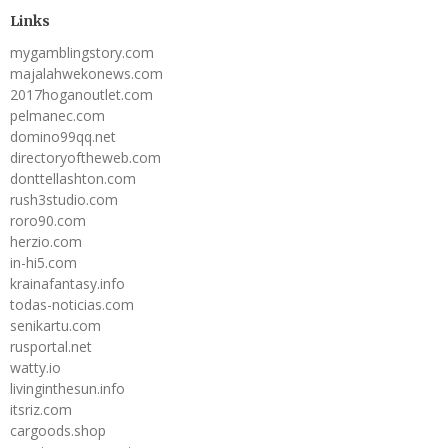
Links
mygamblingstory.com
majalahwekonews.com
2017hoganoutlet.com
pelmanec.com
domino99qq.net
directoryoftheweb.com
donttellashton.com
rush3studio.com
roro90.com
herzio.com
in-hi5.com
krainafantasy.info
todas-noticias.com
senikartu.com
rusportal.net
watty.io
livinginthesun.info
itsriz.com
cargoods.shop