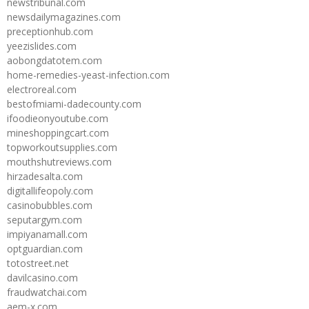
newstribunal.com
newsdailymagazines.com
preceptionhub.com
yeezislides.com
aobongdatotem.com
home-remedies-yeast-infection.com
electroreal.com
bestofmiami-dadecounty.com
ifoodieonyoutube.com
mineshoppingcart.com
topworkoutsupplies.com
mouthshutreviews.com
hirzadesalta.com
digitallifeopoly.com
casinobubbles.com
seputargym.com
impiyanamall.com
optguardian.com
totostreet.net
davilcasino.com
fraudwatchai.com
aem-x.com