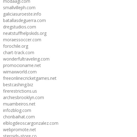
modaagi.com
smallvilleph.com
galiciasuroeste.info
batallasdeguerra.com
dregstudios.com
neatstuffhelpskids.org
moraessoccer.com
forochile.org
chart-track.com
wonderfultraveling.com
promocioname.net
wimaxworld.com
freeonlinecricketgames.net
bestcashing.biz
firerestrictions.us
archiesbrooklyn.com
muambeiros.net
infozblog.com
chonbaihat.com
elblogdeoscargonzalez.com
webpromote.net
steroids-store.co