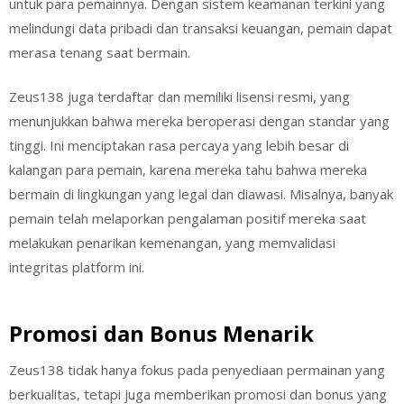
untuk para pemainnya. Dengan sistem keamanan terkini yang
melindungi data pribadi dan transaksi keuangan, pemain dapat
merasa tenang saat bermain.
Zeus138 juga terdaftar dan memiliki lisensi resmi, yang
menunjukkan bahwa mereka beroperasi dengan standar yang
tinggi. Ini menciptakan rasa percaya yang lebih besar di
kalangan para pemain, karena mereka tahu bahwa mereka
bermain di lingkungan yang legal dan diawasi. Misalnya, banyak
pemain telah melaporkan pengalaman positif mereka saat
melakukan penarikan kemenangan, yang memvalidasi
integritas platform ini.
Promosi dan Bonus Menarik
Zeus138 tidak hanya fokus pada penyediaan permainan yang
berkualitas, tetapi juga memberikan promosi dan bonus yang