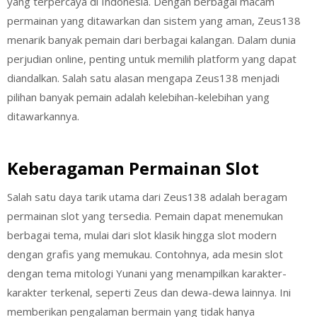
yang terpercaya di Indonesia. Dengan berbagai macam
permainan yang ditawarkan dan sistem yang aman, Zeus138
menarik banyak pemain dari berbagai kalangan. Dalam dunia
perjudian online, penting untuk memilih platform yang dapat
diandalkan. Salah satu alasan mengapa Zeus138 menjadi
pilihan banyak pemain adalah kelebihan-kelebihan yang
ditawarkannya.
Keberagaman Permainan Slot
Salah satu daya tarik utama dari Zeus138 adalah beragam
permainan slot yang tersedia. Pemain dapat menemukan
berbagai tema, mulai dari slot klasik hingga slot modern
dengan grafis yang memukau. Contohnya, ada mesin slot
dengan tema mitologi Yunani yang menampilkan karakter-
karakter terkenal, seperti Zeus dan dewa-dewa lainnya. Ini
memberikan pengalaman bermain yang tidak hanya