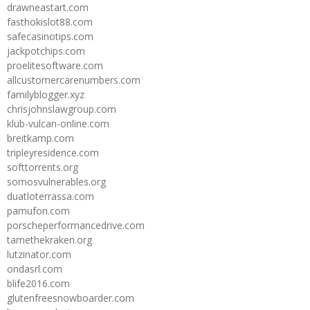
drawneastart.com
fasthokislot88.com
safecasinotips.com
jackpotchips.com
proelitesoftware.com
allcustomercarenumbers.com
familyblogger.xyz
chrisjohnslawgroup.com
klub-vulcan-online.com
breitkamp.com
tripleyresidence.com
softtorrents.org
somosvulnerables.org
duatloterrassa.com
pamufon.com
porscheperformancedrive.com
tamethekraken.org
lutzinator.com
ondasrl.com
blife2016.com
glutenfreesnowboarder.com