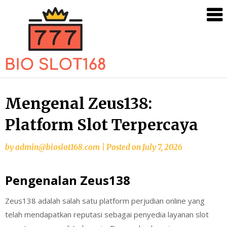
Skip
Situs
to
Judi
content
Online
Terbaik
dengan
Slot
Mengenal Zeus138:
Gacor
dan
Platform Slot Terpercaya
Fitur
Server
by
admin@bioslot168.com
|
Posted on
July 7, 2026
PKV
Games
Pengenalan Zeus138
Zeus138 adalah salah satu platform perjudian online yang
telah mendapatkan reputasi sebagai penyedia layanan slot