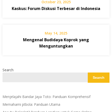
October 23, 2025
Kaskus: Forum Diskusi Terbesar di Indonesia
May 14, 2025
Mengenal Budidaya Koprok yang
Menguntungkan
Search
Search
Menjelajahi Bandar Jaya Toto: Panduan Komprehensif
Memahami ptbola: Panduan Utama