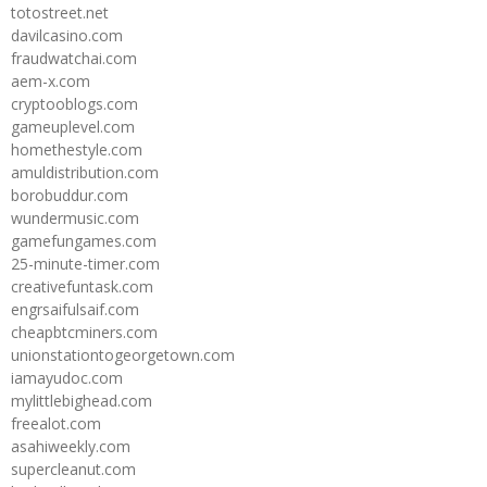
totostreet.net
davilcasino.com
fraudwatchai.com
aem-x.com
cryptooblogs.com
gameuplevel.com
homethestyle.com
amuldistribution.com
borobuddur.com
wundermusic.com
gamefungames.com
25-minute-timer.com
creativefuntask.com
engrsaifulsaif.com
cheapbtcminers.com
unionstationtogeorgetown.com
iamayudoc.com
mylittlebighead.com
freealot.com
asahiweekly.com
supercleanut.com