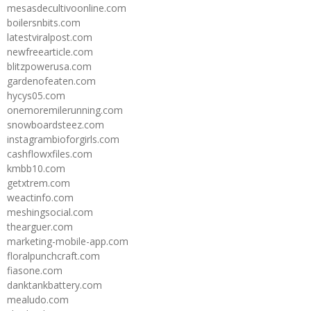
mesasdecultivoonline.com
boilersnbits.com
latestviralpost.com
newfreearticle.com
blitzpowerusa.com
gardenofeaten.com
hycys05.com
onemoremilerunning.com
snowboardsteez.com
instagrambioforgirls.com
cashflowxfiles.com
kmbb10.com
getxtrem.com
weactinfo.com
meshingsocial.com
thearguer.com
marketing-mobile-app.com
floralpunchcraft.com
fiasone.com
danktankbattery.com
mealudo.com