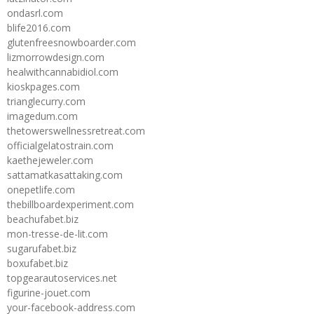
ondasrl.com
blife2016.com
glutenfreesnowboarder.com
lizmorrowdesign.com
healwithcannabidiol.com
kioskpages.com
trianglecurry.com
imagedum.com
thetowerswellnessretreat.com
officialgelatostrain.com
kaethejeweler.com
sattamatkasattaking.com
onepetlife.com
thebillboardexperiment.com
beachufabet.biz
mon-tresse-de-lit.com
sugarufabet.biz
boxufabet.biz
topgearautoservices.net
figurine-jouet.com
your-facebook-address.com