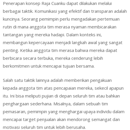
Penerapan konsep Raja Cuanku dapat dilakukan melalui
berbagai taktik. Komunikasi yang efektif dan transparan adalah
kuncinya. Seorang pemimpin perlu mengadakan pertemuan
rutin di mana anggota tim merasa nyaman membicarakan
tantangan yang mereka hadapi. Dalam konteks ini,
membangun kepercayaan menjadi langkah awal yang sangat
penting. Ketika anggota tim merasa bahwa mereka dapat
berbicara secara terbuka, mereka cenderung lebih
berkomitmen untuk mencapai tujuan bersama.
Salah satu taktik lainnya adalah memberikan pengakuan
kepada anggota tim atas pencapaian mereka, sekecil apapun
itu. Ini bisa meliputi pujian di depan seluruh tim atau bahkan
penghargaan sederhana. Misalnya, dalam sebuah tim
pemasaran, pemimpin yang menghargai upaya individu dalam
mencapai target penjualan akan mendorong semangat dan
motivasi seluruh tim untuk lebih berusaha.