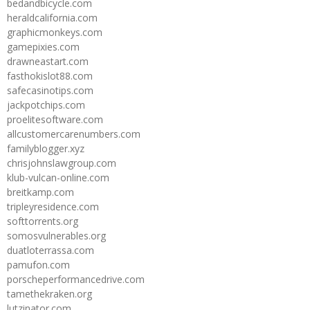
bedandbicycle.com
heraldcalifornia.com
graphicmonkeys.com
gamepixies.com
drawneastart.com
fasthokislot88.com
safecasinotips.com
jackpotchips.com
proelitesoftware.com
allcustomercarenumbers.com
familyblogger.xyz
chrisjohnslawgroup.com
klub-vulcan-online.com
breitkamp.com
tripleyresidence.com
softtorrents.org
somosvulnerables.org
duatloterrassa.com
pamufon.com
porscheperformancedrive.com
tamethekraken.org
lutzinator.com