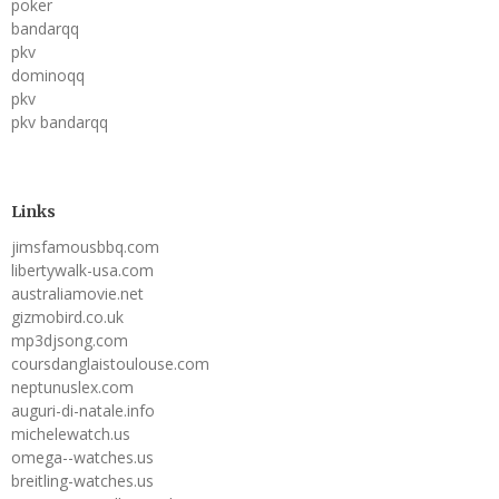
poker
bandarqq
pkv
dominoqq
pkv
pkv bandarqq
Links
jimsfamousbbq.com
libertywalk-usa.com
australiamovie.net
gizmobird.co.uk
mp3djsong.com
coursdanglaistoulouse.com
neptunuslex.com
auguri-di-natale.info
michelewatch.us
omega--watches.us
breitling-watches.us