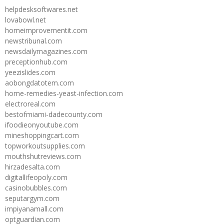
helpdesksoftwares.net
lovabowl.net
homeimprovementit.com
newstribunal.com
newsdailymagazines.com
preceptionhub.com
yeezislides.com
aobongdatotem.com
home-remedies-yeast-infection.com
electroreal.com
bestofmiami-dadecounty.com
ifoodieonyoutube.com
mineshoppingcart.com
topworkoutsupplies.com
mouthshutreviews.com
hirzadesalta.com
digitallifeopoly.com
casinobubbles.com
seputargym.com
impiyanamall.com
optguardian.com