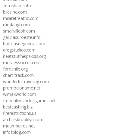
zeroshare.info
bilesinc.com
milaretreatnz.com
modaagi.com
smallvilleph.com
galiciasuroeste.info
batallasdeguerra.com
dregstudios.com
neatstuffhelpskids.org
moraessoccer.com
forochile.org
chart-track.com
wonderfultraveling.com
promocioname.net
wimaxworld.com
freeonlinecricketgames.net
bestcashing.biz
firerestrictions.us
archiesbrooklyn.com
muambeiros.net
infozblog.com