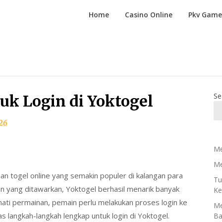
Home
Casino Online
Pkv Game
Se
k Login di Yoktogel
026
Me
Me
n togel online yang semakin populer di kalangan para
Tu
n yang ditawarkan, Yoktogel berhasil menarik banyak
Ke
ati permainan, pemain perlu melakukan proses login ke
Me
s langkah-langkah lengkap untuk login di Yoktogel.
Ba