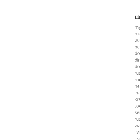
Li
my
ma
20
pe
do
di
do
ru
ro
he
in
kr
to
se
ru
wa
li
it