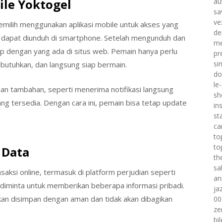
le Yoktogel
au
sa
ve
memilih menggunakan aplikasi mobile untuk akses yang
de
g dapat diunduh di smartphone. Setelah mengunduh dan
me
rip dengan yang ada di situs web. Pemain hanya perlu
pr
si
butuhkan, dan langsung siap bermain.
do
le
n tambahan, seperti menerima notifikasi langsung
sh
g tersedia. Dengan cara ini, pemain bisa tetap update
in
st
ca
to
to
 Data
th
sa
aksi online, termasuk di platform perjudian seperti
an
 diminta untuk memberikan beberapa informasi pribadi.
ja
n disimpan dengan aman dan tidak akan dibagikan
00
ze
bi