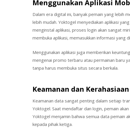
Menggunakan Aplikasi Mobi
Dalam era digital ini, banyak pemain yang lebih 
lebih mudah. Yoktogel menyediakan aplikasi yan
menginstal aplikasi, proses login akan sangat mi
membuka aplikasi, memasukkan informasi yang di
Menggunakan aplikasi juga memberikan keuntunga
mengenai promo terbaru atau permainan baru yan
tanpa harus membuka situs secara berkala.
Keamanan dan Kerahasiaan
Keamanan data sangat penting dalam setiap trans
Yoktogel. Saat mendaftar dan login, pemain akan
Yoktogel menjamin bahwa semua data pemain aka
kepada pihak ketiga.