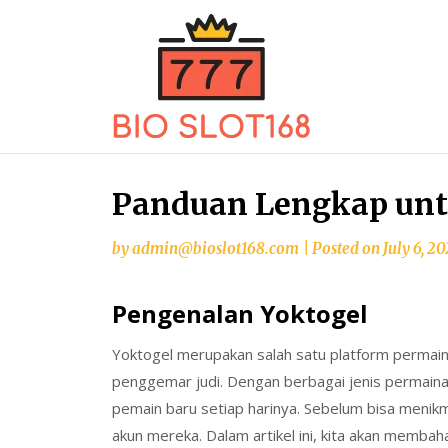
Skip
Situs
to
Judi
content
Online
Terbaik
dengan
Slot
Panduan Lengkap untu
Gacor
dan
by
admin@bioslot168.com
|
Posted on
July 6, 2
Fitur
Server
Pengenalan Yoktogel
PKV
Games
Yoktogel merupakan salah satu platform permaina
penggemar judi. Dengan berbagai jenis permaina
pemain baru setiap harinya. Sebelum bisa menikm
akun mereka. Dalam artikel ini, kita akan membaha