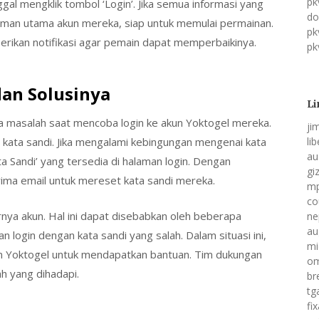
pk
gal mengklik tombol ‘Login’. Jika semua informasi yang
do
aman utama akun mereka, siap untuk memulai permainan.
pk
erikan notifikasi agar pemain dapat memperbaikinya.
pk
an Solusinya
Li
 masalah saat mencoba login ke akun Yoktogel mereka.
ji
 kata sandi. Jika mengalami kebingungan mengenai kata
li
au
a Sandi’ yang tersedia di halaman login. Dengan
gi
ima email untuk mereset kata sandi mereka.
mp
co
irnya akun. Hal ini dapat disebabkan oleh beberapa
ne
au
n login dengan kata sandi yang salah. Dalam situasi ini,
mi
n Yoktogel untuk mendapatkan bantuan. Tim dukungan
om
 yang dihadapi.
br
tg
fi