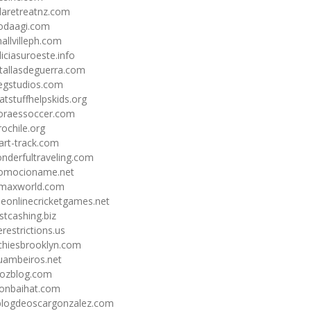
laretreatnz.com
daagi.com
allvilleph.com
liciasuroeste.info
tallasdeguerra.com
egstudios.com
atstuffhelpskids.org
raessoccer.com
rochile.org
art-track.com
nderfultraveling.com
omocioname.net
maxworld.com
eeonlinecricketgames.net
stcashing.biz
rerestrictions.us
chiesbrooklyn.com
ambeiros.net
fozblog.com
onbaihat.com
blogdeoscargonzalez.com