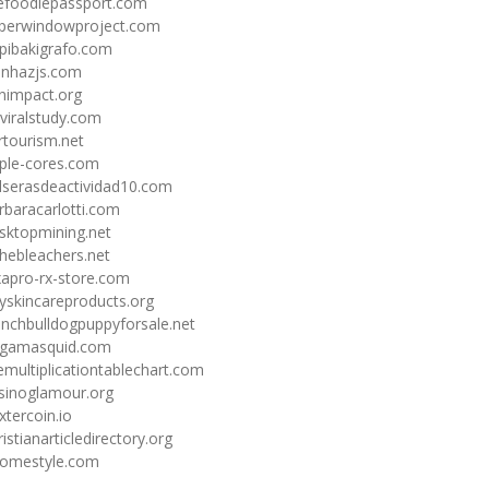
efoodiepassport.com
perwindowproject.com
pibakigrafo.com
anhazjs.com
nimpact.org
viralstudy.com
rtourism.net
ple-cores.com
lserasdeactividad10.com
rbaracarlotti.com
sktopmining.net
thebleachers.net
xapro-rx-store.com
yskincareproducts.org
enchbulldogpuppyforsale.net
gamasquid.com
emultiplicationtablechart.com
sinoglamour.org
xtercoin.io
ristianarticledirectory.org
omestyle.com