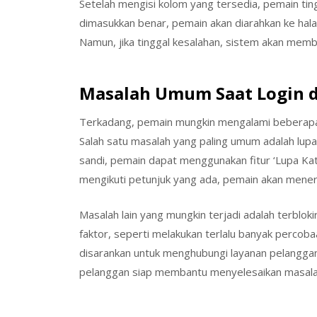
Setelah mengisi kolom yang tersedia, pemain ting
dimasukkan benar, pemain akan diarahkan ke hal
Namun, jika tinggal kesalahan, sistem akan memb
Masalah Umum Saat Login d
Terkadang, pemain mungkin mengalami beberapa
Salah satu masalah yang paling umum adalah lupa
sandi, pemain dapat menggunakan fitur ‘Lupa Kat
mengikuti petunjuk yang ada, pemain akan mener
Masalah lain yang mungkin terjadi adalah terblok
faktor, seperti melakukan terlalu banyak percobaa
disarankan untuk menghubungi layanan pelangga
pelanggan siap membantu menyelesaikan masalah