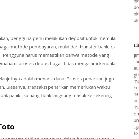
pk
do
pk
pk
inkan, pengguna perlu melakukan deposit untuk memulai
Li
ai metode pembayaran, mulai dari transfer bank, e-
nya. Pengguna harus memastikan bahwa metode yang
ji
li
emahami proses deposit agar tidak mengalami kendala.
au
gi
anjutnya adalah menarik dana. Proses penarikan juga
mp
. Biasanya, transaksi penarikan memerlukan waktu
co
ne
dak panik jika uang tidak langsung masuk ke rekening
au
mi
om
br
Toto
tg
fi
tur yang memudahkan pengguna dalam bermain. Misalnya,