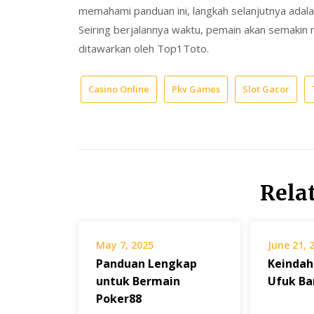
memahami panduan ini, langkah selanjutnya ada
Seiring berjalannya waktu, pemain akan semakin
ditawarkan oleh Top1Toto.
Casino Online
Pkv Games
Slot Gacor
Rela
May 7, 2025
June 21, 
Panduan Lengkap
Keindah
untuk Bermain
Ufuk Ba
Poker88