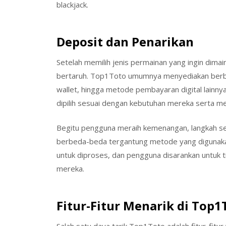
blackjack.
Deposit dan Penarikan
Setelah memilih jenis permainan yang ingin dima
bertaruh. Top1Toto umumnya menyediakan berbag
wallet, hingga metode pembayaran digital lain
dipilih sesuai dengan kebutuhan mereka serta m
Begitu pengguna meraih kemenangan, langkah sel
berbeda-beda tergantung metode yang digunakan
untuk diproses, dan pengguna disarankan untuk ti
mereka.
Fitur-Fitur Menarik di Top1
Salah satu daya tarik Top1Toto adalah fitur-fi