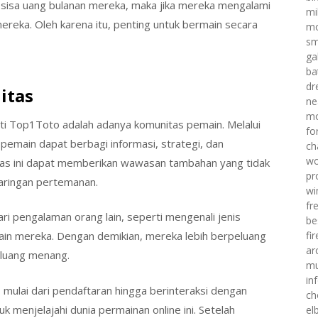
 sisa uang bulanan mereka, maka jika mereka mengalami
mi
ereka. Oleh karena itu, penting untuk bermain secara
mo
sm
ga
ba
dr
itas
ne
mo
rti Top1Toto adalah adanya komunitas pemain. Melalui
fo
pemain dapat berbagi informasi, strategi, dan
ch
wo
s ini dapat memberikan wawasan tambahan yang tidak
pr
aringan pertemanan.
wi
fr
i pengalaman orang lain, seperti mengenali jenis
be
ain mereka. Dengan demikian, mereka lebih berpeluang
fi
ar
eluang menang.
mu
in
ulai dari pendaftaran hingga berinteraksi dengan
ch
k menjelajahi dunia permainan online ini. Setelah
el