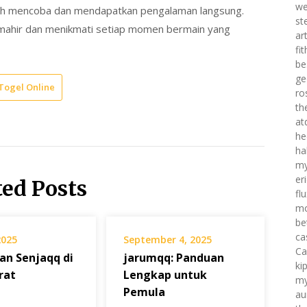
we
lah mencoba dan mendapatkan pengalaman langsung.
st
 mahir dan menikmati setiap momen bermain yang
ar
fi
be
ge
Togel Online
ro
th
at
he
ha
my
er
ted Posts
fl
mo
be
ca
2025
September 4, 2025
Ca
an Senjaqq di
jarumqq: Panduan
ki
rat
Lengkap untuk
my
Pemula
au