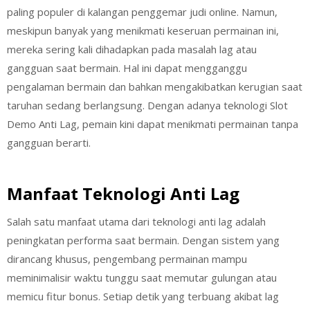
paling populer di kalangan penggemar judi online. Namun,
meskipun banyak yang menikmati keseruan permainan ini,
mereka sering kali dihadapkan pada masalah lag atau
gangguan saat bermain. Hal ini dapat mengganggu
pengalaman bermain dan bahkan mengakibatkan kerugian saat
taruhan sedang berlangsung. Dengan adanya teknologi Slot
Demo Anti Lag, pemain kini dapat menikmati permainan tanpa
gangguan berarti.
Manfaat Teknologi Anti Lag
Salah satu manfaat utama dari teknologi anti lag adalah
peningkatan performa saat bermain. Dengan sistem yang
dirancang khusus, pengembang permainan mampu
meminimalisir waktu tunggu saat memutar gulungan atau
memicu fitur bonus. Setiap detik yang terbuang akibat lag