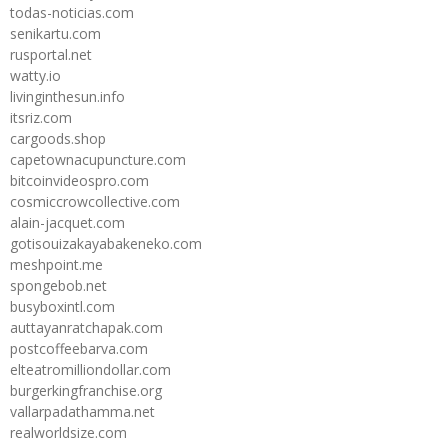
todas-noticias.com
senikartu.com
rusportal.net
watty.io
livinginthesun.info
itsriz.com
cargoods.shop
capetownacupuncture.com
bitcoinvideospro.com
cosmiccrowcollective.com
alain-jacquet.com
gotisouizakayabakeneko.com
meshpoint.me
spongebob.net
busyboxintl.com
auttayanratchapak.com
postcoffeebarva.com
elteatromilliondollar.com
burgerkingfranchise.org
vallarpadathamma.net
realworldsize.com