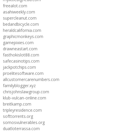
freealot.com
asahiweekly.com
supercleanut.com
bedandbicycle.com
heraldcalifornia.com
graphicmonkeys.com
gamepixies.com
drawneastart.com
fasthokislot88.com
safecasinotips.com
jackpotchips.com
proelitesoftware.com
allcustomercarenumbers.com
familyblogger.xyz
chrisjohnslawgroup.com
klub-vulcan-online.com
breitkamp.com
tripleyresidence.com
softtorrents.org
somosvulnerables.org
duatloterrassa.com