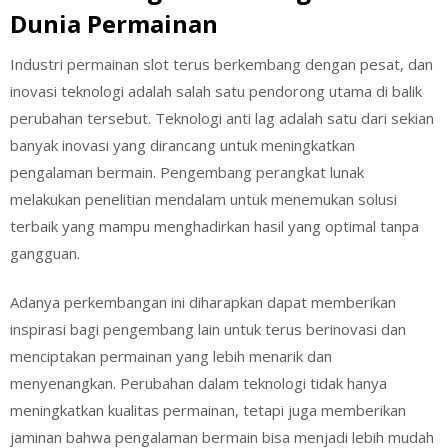
Dunia Permainan
Industri permainan slot terus berkembang dengan pesat, dan
inovasi teknologi adalah salah satu pendorong utama di balik
perubahan tersebut. Teknologi anti lag adalah satu dari sekian
banyak inovasi yang dirancang untuk meningkatkan
pengalaman bermain. Pengembang perangkat lunak
melakukan penelitian mendalam untuk menemukan solusi
terbaik yang mampu menghadirkan hasil yang optimal tanpa
gangguan.
Adanya perkembangan ini diharapkan dapat memberikan
inspirasi bagi pengembang lain untuk terus berinovasi dan
menciptakan permainan yang lebih menarik dan
menyenangkan. Perubahan dalam teknologi tidak hanya
meningkatkan kualitas permainan, tetapi juga memberikan
jaminan bahwa pengalaman bermain bisa menjadi lebih mudah