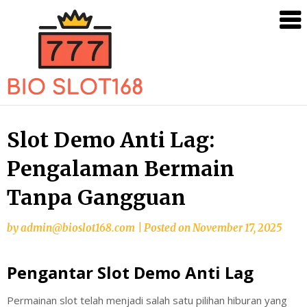
Skip
Situs
to
Judi
content
Online
Terbaik
dengan
Slot
Slot Demo Anti Lag:
Gacor
dan
Pengalaman Bermain
Fitur
Tanpa Gangguan
Server
PKV
by
admin@bioslot168.com
|
Posted on
November 17, 2025
Games
Pengantar Slot Demo Anti Lag
Permainan slot telah menjadi salah satu pilihan hiburan yang