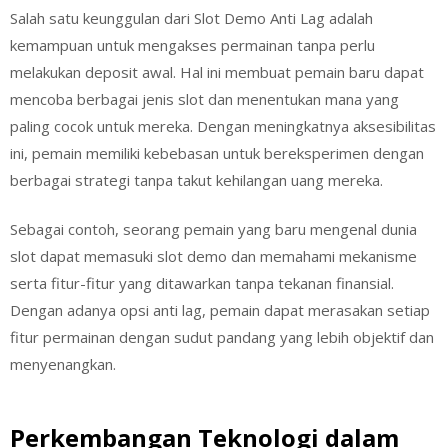
Salah satu keunggulan dari Slot Demo Anti Lag adalah
kemampuan untuk mengakses permainan tanpa perlu
melakukan deposit awal. Hal ini membuat pemain baru dapat
mencoba berbagai jenis slot dan menentukan mana yang
paling cocok untuk mereka. Dengan meningkatnya aksesibilitas
ini, pemain memiliki kebebasan untuk bereksperimen dengan
berbagai strategi tanpa takut kehilangan uang mereka.
Sebagai contoh, seorang pemain yang baru mengenal dunia
slot dapat memasuki slot demo dan memahami mekanisme
serta fitur-fitur yang ditawarkan tanpa tekanan finansial.
Dengan adanya opsi anti lag, pemain dapat merasakan setiap
fitur permainan dengan sudut pandang yang lebih objektif dan
menyenangkan.
Perkembangan Teknologi dalam