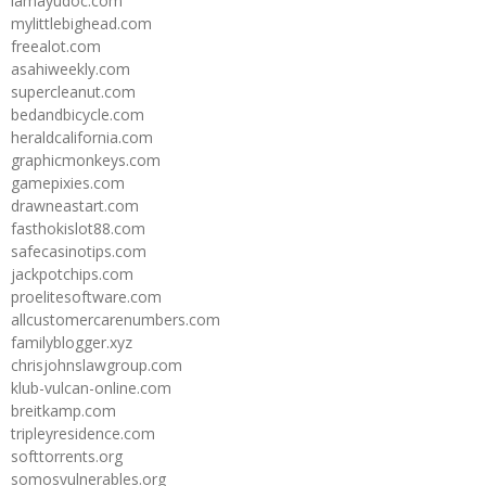
iamayudoc.com
mylittlebighead.com
freealot.com
asahiweekly.com
supercleanut.com
bedandbicycle.com
heraldcalifornia.com
graphicmonkeys.com
gamepixies.com
drawneastart.com
fasthokislot88.com
safecasinotips.com
jackpotchips.com
proelitesoftware.com
allcustomercarenumbers.com
familyblogger.xyz
chrisjohnslawgroup.com
klub-vulcan-online.com
breitkamp.com
tripleyresidence.com
softtorrents.org
somosvulnerables.org