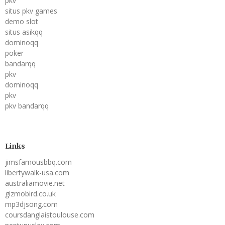
pkv
situs pkv games
demo slot
situs asikqq
dominoqq
poker
bandarqq
pkv
dominoqq
pkv
pkv bandarqq
Links
jimsfamousbbq.com
libertywalk-usa.com
australiamovie.net
gizmobird.co.uk
mp3djsong.com
coursdanglaistoulouse.com