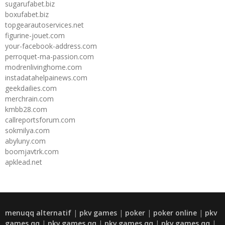
sugarufabet.biz
boxufabet.biz
topgearautoservices.net
figurine-jouet.com
your-facebook-address.com
perroquet-ma-passion.com
modrenlivinghome.com
instadatahelpainews.com
geekdailies.com
merchrain.com
kmbb28.com
callreportsforum.com
sokmilya.com
abyluny.com
boomjavtrk.com
apklead.net
menuqq alternatif
|
pkv games
|
poker
|
poker online
|
pkv
games qq
|
pkv games qq
|
pkv games qq
|
pkv games qq
|