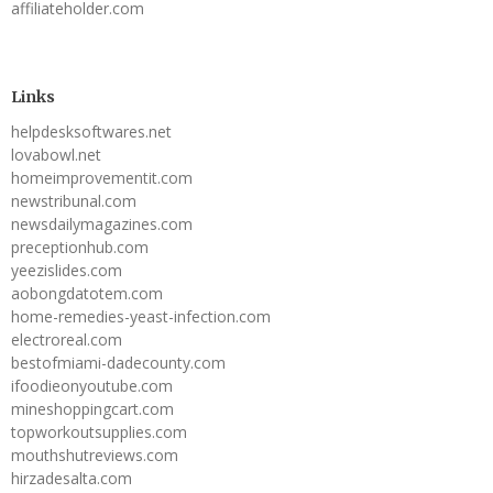
affiliateholder.com
Links
helpdesksoftwares.net
lovabowl.net
homeimprovementit.com
newstribunal.com
newsdailymagazines.com
preceptionhub.com
yeezislides.com
aobongdatotem.com
home-remedies-yeast-infection.com
electroreal.com
bestofmiami-dadecounty.com
ifoodieonyoutube.com
mineshoppingcart.com
topworkoutsupplies.com
mouthshutreviews.com
hirzadesalta.com