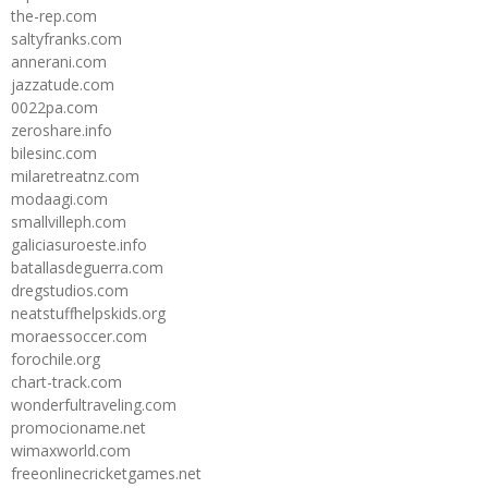
the-rep.com
saltyfranks.com
annerani.com
jazzatude.com
0022pa.com
zeroshare.info
bilesinc.com
milaretreatnz.com
modaagi.com
smallvilleph.com
galiciasuroeste.info
batallasdeguerra.com
dregstudios.com
neatstuffhelpskids.org
moraessoccer.com
forochile.org
chart-track.com
wonderfultraveling.com
promocioname.net
wimaxworld.com
freeonlinecricketgames.net