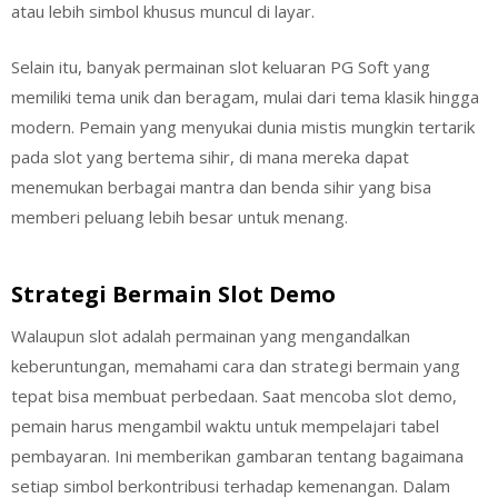
atau lebih simbol khusus muncul di layar.
Selain itu, banyak permainan slot keluaran PG Soft yang
memiliki tema unik dan beragam, mulai dari tema klasik hingga
modern. Pemain yang menyukai dunia mistis mungkin tertarik
pada slot yang bertema sihir, di mana mereka dapat
menemukan berbagai mantra dan benda sihir yang bisa
memberi peluang lebih besar untuk menang.
Strategi Bermain Slot Demo
Walaupun slot adalah permainan yang mengandalkan
keberuntungan, memahami cara dan strategi bermain yang
tepat bisa membuat perbedaan. Saat mencoba slot demo,
pemain harus mengambil waktu untuk mempelajari tabel
pembayaran. Ini memberikan gambaran tentang bagaimana
setiap simbol berkontribusi terhadap kemenangan. Dalam