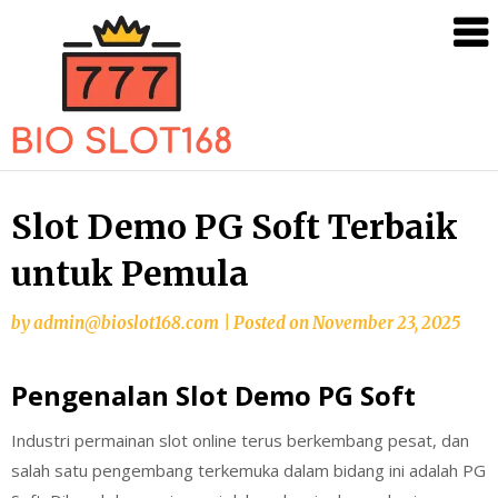
Skip
Situs
to
Judi
content
Online
Terbaik
dengan
Slot
Slot Demo PG Soft Terbaik
Gacor
dan
untuk Pemula
Fitur
Server
by
admin@bioslot168.com
|
Posted on
November 23, 2025
PKV
Games
Pengenalan Slot Demo PG Soft
Industri permainan slot online terus berkembang pesat, dan
salah satu pengembang terkemuka dalam bidang ini adalah PG