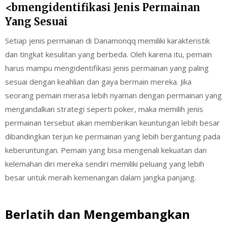
<bmengidentifikasi Jenis Permainan
Yang Sesuai
Setiap jenis permainan di Danamonqq memiliki karakteristik
dan tingkat kesulitan yang berbeda. Oleh karena itu, pemain
harus mampu mengidentifikasi jenis permainan yang paling
sesuai dengan keahlian dan gaya bermain mereka. Jika
seorang pemain merasa lebih nyaman dengan permainan yang
mengandalkan strategi seperti poker, maka memilih jenis
permainan tersebut akan memberikan keuntungan lebih besar
dibandingkan terjun ke permainan yang lebih bergantung pada
keberuntungan. Pemain yang bisa mengenali kekuatan dan
kelemahan diri mereka sendiri memiliki peluang yang lebih
besar untuk meraih kemenangan dalam jangka panjang.
Berlatih dan Mengembangkan