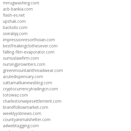
mrrugwashing.com
acb-bankia.com
flash-es.net
upshak.com
backsilo.com
siviralqq.com
impressionresorthoian.com
bestfreakingclothesever.com
falling-film-evaporator.com
sumuslawfirm.com
nursingprowriters.com
greenmountainthreadwear.com
acutedispensary.com
sattamatkanewsblog.com
cryptocurrencytradingcn.com
totowaz.com
charlestonwipesettlement.com
brandfollowmarket.com
weeklyjobnews.com
countyanimalshelter.com
adwebtagging.com