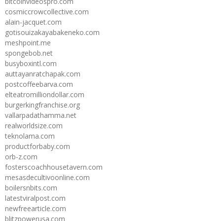
bitcoinvideospro.com
cosmiccrowcollective.com
alain-jacquet.com
gotisouizakayabakeneko.com
meshpoint.me
spongebob.net
busyboxintl.com
auttayanratchapak.com
postcoffeebarva.com
elteatromilliondollar.com
burgerkingfranchise.org
vallarpadathamma.net
realworldsize.com
teknolama.com
productforbaby.com
orb-z.com
fosterscoachhousetavern.com
mesasdecultivoonline.com
boilersnbits.com
latestviralpost.com
newfreearticle.com
blitzpowerusa.com