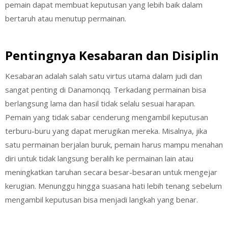
pemain dapat membuat keputusan yang lebih baik dalam
bertaruh atau menutup permainan.
Pentingnya Kesabaran dan Disiplin
Kesabaran adalah salah satu virtus utama dalam judi dan
sangat penting di Danamonqq. Terkadang permainan bisa
berlangsung lama dan hasil tidak selalu sesuai harapan.
Pemain yang tidak sabar cenderung mengambil keputusan
terburu-buru yang dapat merugikan mereka. Misalnya, jika
satu permainan berjalan buruk, pemain harus mampu menahan
diri untuk tidak langsung beralih ke permainan lain atau
meningkatkan taruhan secara besar-besaran untuk mengejar
kerugian. Menunggu hingga suasana hati lebih tenang sebelum
mengambil keputusan bisa menjadi langkah yang benar.