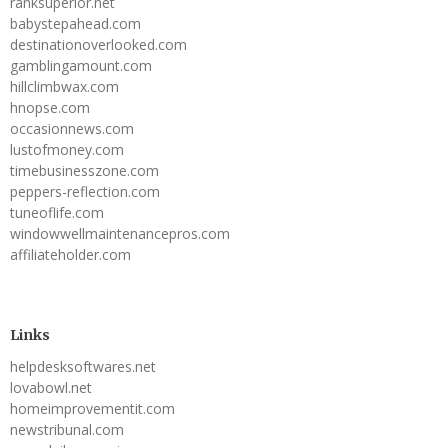
ranksuperior.net
babystepahead.com
destinationoverlooked.com
gamblingamount.com
hillclimbwax.com
hnopse.com
occasionnews.com
lustofmoney.com
timebusinesszone.com
peppers-reflection.com
tuneoflife.com
windowwellmaintenancepros.com
affiliateholder.com
Links
helpdesksoftwares.net
lovabowl.net
homeimprovementit.com
newstribunal.com