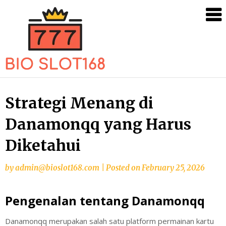
Skip
Situs
to
Judi
content
Online
Terbaik
dengan
Slot
Strategi Menang di
Gacor
dan
Danamonqq yang Harus
Fitur
Diketahui
Server
PKV
by
admin@bioslot168.com
|
Posted on
February 25, 2026
Games
Pengenalan tentang Danamonqq
Danamonqq merupakan salah satu platform permainan kartu