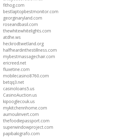
fithog.com
bestlaptopbestmonitor.com
georginaryland.com
roseandbasil.com
thewhitewhitelights.com
atdhe.ws
heckrodtwetland.org
halfheardinthestillness.com
mybestmassagechair.com
ericreed.net
fluxetine.com
mobilecasino8760.com
betqq3.net
casinoloans5.us
CasinoAuction.us
kipooglecouk.us
mykitchennhome.com
aumoulinvert.com
thefoodiepassport.com
superwindowproject.com
papibakigrafo.com