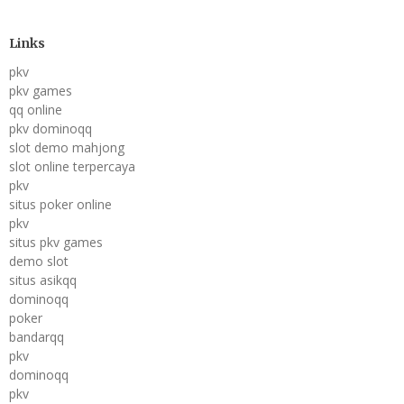
Links
pkv
pkv games
qq online
pkv dominoqq
slot demo mahjong
slot online terpercaya
pkv
situs poker online
pkv
situs pkv games
demo slot
situs asikqq
dominoqq
poker
bandarqq
pkv
dominoqq
pkv