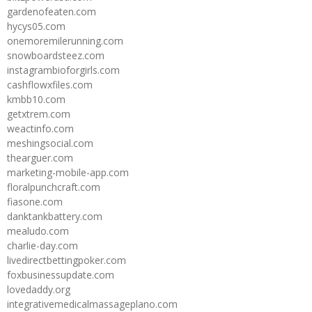
gardenofeaten.com
hycys05.com
onemoremilerunning.com
snowboardsteez.com
instagrambioforgirls.com
cashflowxfiles.com
kmbb10.com
getxtrem.com
weactinfo.com
meshingsocial.com
thearguer.com
marketing-mobile-app.com
floralpunchcraft.com
fiasone.com
danktankbattery.com
mealudo.com
charlie-day.com
livedirectbettingpoker.com
foxbusinessupdate.com
lovedaddy.org
integrativemedicalmassageplano.com