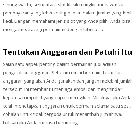
seiring waktu, sementara slot klasik mungkin menawarkan
pembayaran yang lebih sering namun dalam jumlah yang lebih
kecil. Dengan memahami jenis slot yang Anda pilih, Anda bisa
mengatur strategi permainan dengan lebih baik.
Tentukan Anggaran dan Patuhi Itu
Salah satu aspek penting dalam permainan judi adalah
pengelolaan anggaran. Sebelum mulai bermain, tetapkan
anggaran yang akan Anda gunakan dan jangan melebihi jumlah
tersebut. Ini membantu menjaga emosi dan menghindari
keputusan impulsif yang dapat merugikan. Misalnya, jika Anda
telah menetapkan anggaran untuk bermain selama satu sesi,
cobalah untuk tidak tergoda untuk menambah jumlahnya,
bahkan jika Anda merasa beruntung.