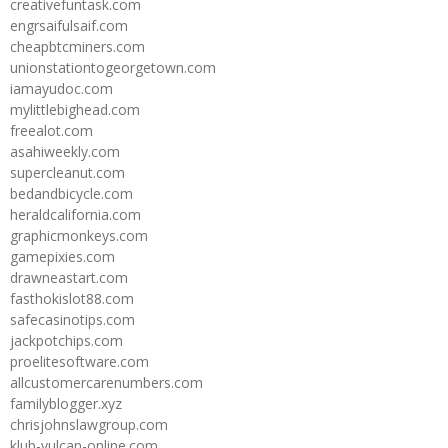
creativefuntask.com
engrsaifulsaif.com
cheapbtcminers.com
unionstationtogeorgetown.com
iamayudoc.com
mylittlebighead.com
freealot.com
asahiweekly.com
supercleanut.com
bedandbicycle.com
heraldcalifornia.com
graphicmonkeys.com
gamepixies.com
drawneastart.com
fasthokislot88.com
safecasinotips.com
jackpotchips.com
proelitesoftware.com
allcustomercarenumbers.com
familyblogger.xyz
chrisjohnslawgroup.com
klub-vulcan-online.com