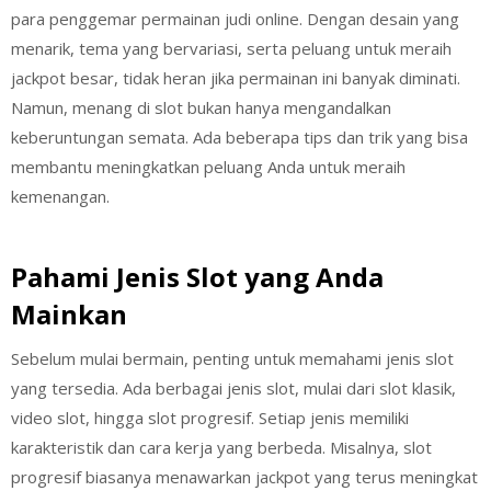
para penggemar permainan judi online. Dengan desain yang
menarik, tema yang bervariasi, serta peluang untuk meraih
jackpot besar, tidak heran jika permainan ini banyak diminati.
Namun, menang di slot bukan hanya mengandalkan
keberuntungan semata. Ada beberapa tips dan trik yang bisa
membantu meningkatkan peluang Anda untuk meraih
kemenangan.
Pahami Jenis Slot yang Anda
Mainkan
Sebelum mulai bermain, penting untuk memahami jenis slot
yang tersedia. Ada berbagai jenis slot, mulai dari slot klasik,
video slot, hingga slot progresif. Setiap jenis memiliki
karakteristik dan cara kerja yang berbeda. Misalnya, slot
progresif biasanya menawarkan jackpot yang terus meningkat