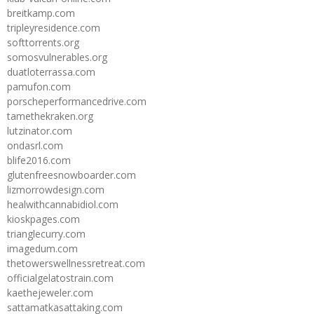
breitkamp.com
tripleyresidence.com
softtorrents.org
somosvulnerables.org
duatloterrassa.com
pamufon.com
porscheperformancedrive.com
tamethekraken.org
lutzinator.com
ondasrl.com
blife2016.com
glutenfreesnowboarder.com
lizmorrowdesign.com
healwithcannabidiol.com
kioskpages.com
trianglecurry.com
imagedum.com
thetowerswellnessretreat.com
officialgelatostrain.com
kaethejeweler.com
sattamatkasattaking.com