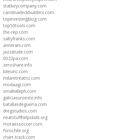
statkeycompany.com
carolinadeckbuilders.com
topinvestingblog.com
top50tools.com
the-rep.com
saltyfranks.com
annerani.com
jazzatude.com
0022pa.com
zeroshare.info
bilesinc.com
milaretreatnz.com
modaagi.com
smallvilleph.com
galiciasuroeste.info
batallasdeguerra.com
dregstudios.com
neatstuffhelpskids.org
moraessoccer.com
forochile.org
chart-track.com