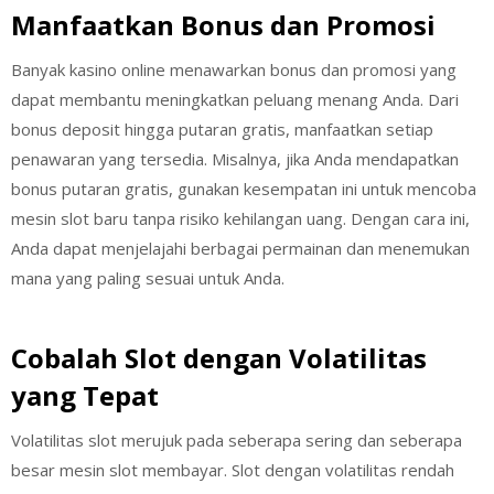
Manfaatkan Bonus dan Promosi
Banyak kasino online menawarkan bonus dan promosi yang
dapat membantu meningkatkan peluang menang Anda. Dari
bonus deposit hingga putaran gratis, manfaatkan setiap
penawaran yang tersedia. Misalnya, jika Anda mendapatkan
bonus putaran gratis, gunakan kesempatan ini untuk mencoba
mesin slot baru tanpa risiko kehilangan uang. Dengan cara ini,
Anda dapat menjelajahi berbagai permainan dan menemukan
mana yang paling sesuai untuk Anda.
Cobalah Slot dengan Volatilitas
yang Tepat
Volatilitas slot merujuk pada seberapa sering dan seberapa
besar mesin slot membayar. Slot dengan volatilitas rendah