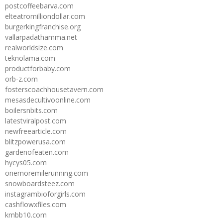
postcoffeebarva.com
elteatromilliondollar.com
burgerkingfranchise.org
vallarpadathamma.net
realworldsize.com
teknolama.com
productforbaby.com
orb-z.com
fosterscoachhousetavern.com
mesasdecultivoonline.com
boilersnbits.com
latestviralpost.com
newfreearticle.com
blitzpowerusa.com
gardenofeaten.com
hycys05.com
onemoremilerunning.com
snowboardsteez.com
instagrambioforgirls.com
cashflowxfiles.com
kmbb10.com