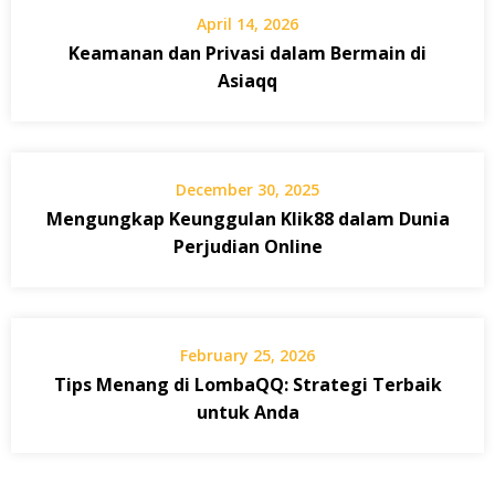
April 14, 2026
Keamanan dan Privasi dalam Bermain di
Asiaqq
December 30, 2025
Mengungkap Keunggulan Klik88 dalam Dunia
Perjudian Online
February 25, 2026
Tips Menang di LombaQQ: Strategi Terbaik
untuk Anda