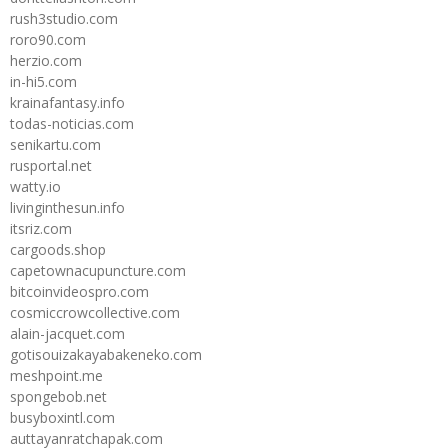
rush3studio.com
roro90.com
herzio.com
in-hi5.com
krainafantasy.info
todas-noticias.com
senikartu.com
rusportal.net
watty.io
livinginthesun.info
itsriz.com
cargoods.shop
capetownacupuncture.com
bitcoinvideospro.com
cosmiccrowcollective.com
alain-jacquet.com
gotisouizakayabakeneko.com
meshpoint.me
spongebob.net
busyboxintl.com
auttayanratchapak.com