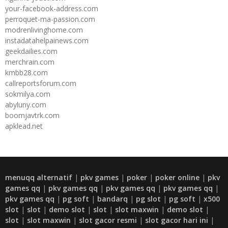
your-facebook-address.com
perroquet-ma-passion.com
modrenlivinghome.com
instadatahelpainews.com
geekdailies.com
merchrain.com
kmbb28.com
callreportsforum.com
sokmilya.com
abyluny.com
boomjavtrk.com
apklead.net
menuqq alternatif
|
pkv games
|
poker
|
poker online
|
pkv
games qq
|
pkv games qq
|
pkv games qq
|
pkv games qq
|
pkv games qq
|
pg soft
|
bandarq
|
pg slot
|
pg soft
|
x500
slot
|
slot
|
demo slot
|
slot
|
slot maxwin
|
demo slot
|
slot
|
slot maxwin
|
slot gacor resmi
|
slot gacor hari ini
|