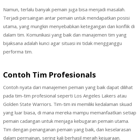
Namun, terlalu banyak pemain juga bisa menjadi masalah.
Terjadi persaingan antar pemain untuk mendapatkan posisi
utama, yang mungkin menyebabkan ketegangan dan konflik di
dalam tim. Komunikasi yang baik dan manajemen tim yang
bijaksana adalah kunci agar situasi ini tidak mengganggu
performa tim.
Contoh Tim Profesionals
Contoh nyata dari manajemen pemain yang baik dapat dilihat
pada tim-tim profesional seperti Los Angeles Lakers atau
Golden State Warriors. Tim-tim ini memiliki kedalaman skuad
yang luar biasa, di mana mereka mampu memanfaatkan setiap
pemain cadangan untuk menjaga kebugaran pemain utama.
Tim dengan penanganan pemain yang baik, dan keselarasan
dalam permainan, sering kali berhasil meraih kejuaraan.