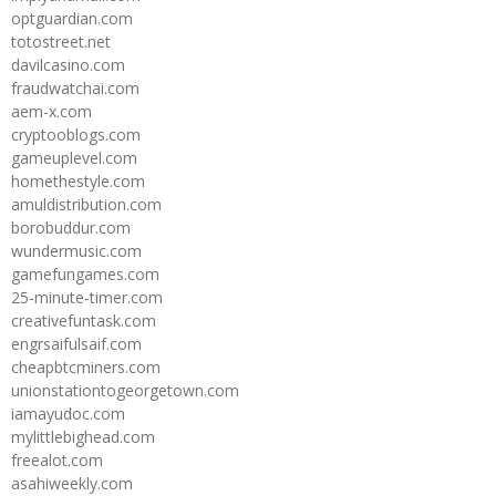
optguardian.com
totostreet.net
davilcasino.com
fraudwatchai.com
aem-x.com
cryptooblogs.com
gameuplevel.com
homethestyle.com
amuldistribution.com
borobuddur.com
wundermusic.com
gamefungames.com
25-minute-timer.com
creativefuntask.com
engrsaifulsaif.com
cheapbtcminers.com
unionstationtogeorgetown.com
iamayudoc.com
mylittlebighead.com
freealot.com
asahiweekly.com