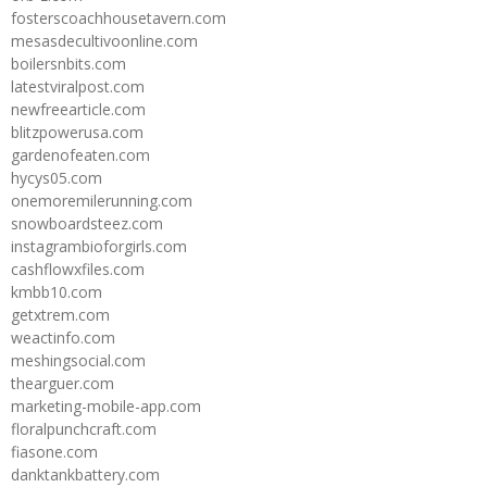
fosterscoachhousetavern.com
mesasdecultivoonline.com
boilersnbits.com
latestviralpost.com
newfreearticle.com
blitzpowerusa.com
gardenofeaten.com
hycys05.com
onemoremilerunning.com
snowboardsteez.com
instagrambioforgirls.com
cashflowxfiles.com
kmbb10.com
getxtrem.com
weactinfo.com
meshingsocial.com
thearguer.com
marketing-mobile-app.com
floralpunchcraft.com
fiasone.com
danktankbattery.com