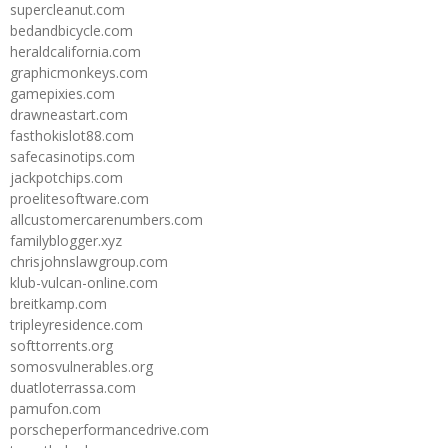
supercleanut.com
bedandbicycle.com
heraldcalifornia.com
graphicmonkeys.com
gamepixies.com
drawneastart.com
fasthokislot88.com
safecasinotips.com
jackpotchips.com
proelitesoftware.com
allcustomercarenumbers.com
familyblogger.xyz
chrisjohnslawgroup.com
klub-vulcan-online.com
breitkamp.com
tripleyresidence.com
softtorrents.org
somosvulnerables.org
duatloterrassa.com
pamufon.com
porscheperformancedrive.com