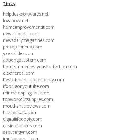
Links
helpdesksoftwares.net
lovabowl.net
homeimprovementit.com
newstribunal.com
newsdailymagazines.com
preceptionhub.com
yeezislides.com
aobongdatotem.com
home-remedies-yeast-infection.com
electroreal.com
bestofmiami-dadecounty.com
ifoodieonyoutube.com
mineshoppingcart.com
topworkoutsupplies.com
mouthshutreviews.com
hirzadesalta.com
digitallifeopoly.com
casinobubbles.com
seputargym.com
impiyanamall.com