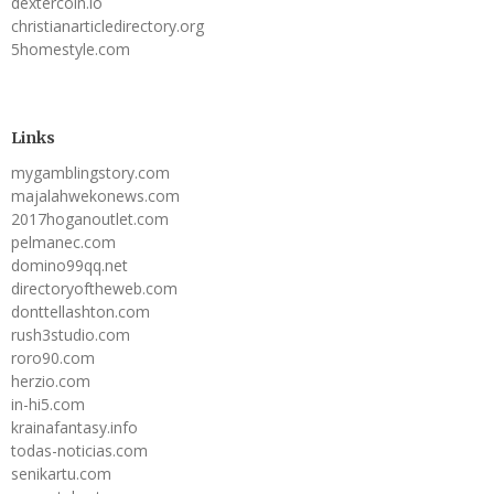
dextercoin.io
christianarticledirectory.org
5homestyle.com
Links
mygamblingstory.com
majalahwekonews.com
2017hoganoutlet.com
pelmanec.com
domino99qq.net
directoryoftheweb.com
donttellashton.com
rush3studio.com
roro90.com
herzio.com
in-hi5.com
krainafantasy.info
todas-noticias.com
senikartu.com