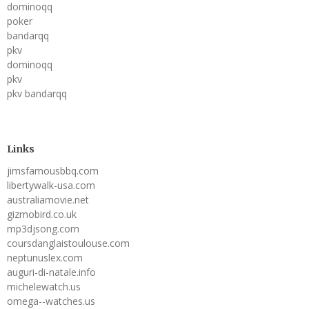
dominoqq
poker
bandarqq
pkv
dominoqq
pkv
pkv bandarqq
Links
jimsfamousbbq.com
libertywalk-usa.com
australiamovie.net
gizmobird.co.uk
mp3djsong.com
coursdanglaistoulouse.com
neptunuslex.com
auguri-di-natale.info
michelewatch.us
omega--watches.us