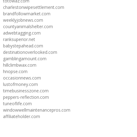
totowaz.com
charlestonwipesettlement.com
brandfollowmarket.com
weeklyjobnews.com
countyanimalshelter.com
adwebtagging.com
ranksuperior.net
babystepahead.com
destinationoverlooked.com
gamblingamount.com
hillclimbwax.com
hnopse.com
occasionnews.com
lustofmoney.com
timebusinesszone.com
peppers-reflection.com
tuneoflife.com
windowwellmaintenancepros.com
affiliateholder.com