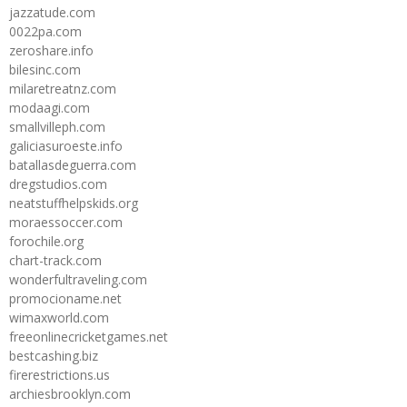
jazzatude.com
0022pa.com
zeroshare.info
bilesinc.com
milaretreatnz.com
modaagi.com
smallvilleph.com
galiciasuroeste.info
batallasdeguerra.com
dregstudios.com
neatstuffhelpskids.org
moraessoccer.com
forochile.org
chart-track.com
wonderfultraveling.com
promocioname.net
wimaxworld.com
freeonlinecricketgames.net
bestcashing.biz
firerestrictions.us
archiesbrooklyn.com