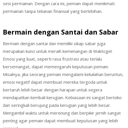
sesi permainan. Dengan cara ini, pemain dapat menikmati
permainan tanpa tekanan finansial yang berlebihan.
Bermain dengan Santai dan Sabar
Bermain dengan santai dan memiliki sikap sabar juga
merupakan kunci untuk meraih kemenangan di Waktogel.
Emosi yang kuat, seperti rasa frustrasi atau terlalu
bersemangat, dapat memengaruhi keputusan pemain.
Misalnya, jika seorang pemain mengalami kekalahan beruntun,
emosi negatif dapat membuat mereka tergoda untuk
bertaruh lebih besar dengan harapan untuk segera
mendapatkan kembali kerugian. Kebiasaan ini sangat berisiko
dan seringkali berujung pada kerugian yang lebih besar.
Mengambil waktu untuk merenung dan berpikir jernih sangat
penting agar pemain dapat membuat keputusan yang lebih