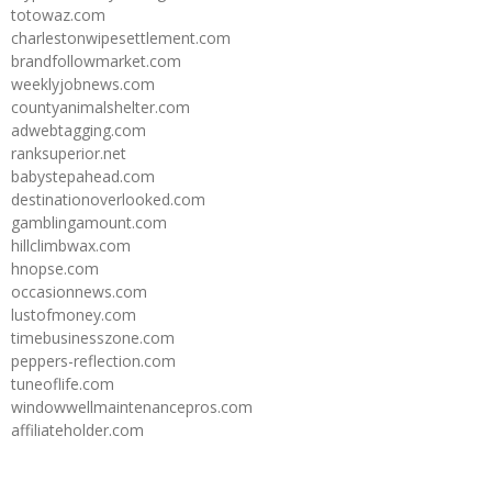
totowaz.com
charlestonwipesettlement.com
brandfollowmarket.com
weeklyjobnews.com
countyanimalshelter.com
adwebtagging.com
ranksuperior.net
babystepahead.com
destinationoverlooked.com
gamblingamount.com
hillclimbwax.com
hnopse.com
occasionnews.com
lustofmoney.com
timebusinesszone.com
peppers-reflection.com
tuneoflife.com
windowwellmaintenancepros.com
affiliateholder.com