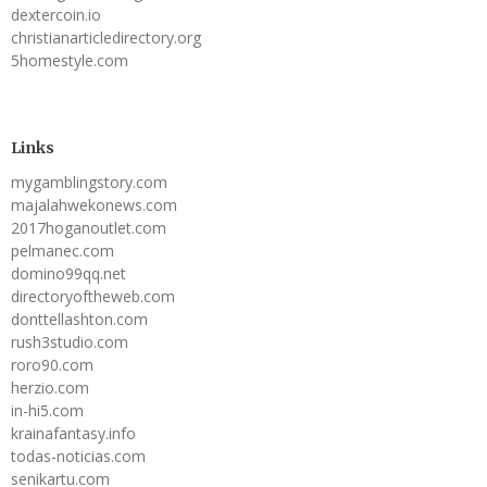
dextercoin.io
christianarticledirectory.org
5homestyle.com
Links
mygamblingstory.com
majalahwekonews.com
2017hoganoutlet.com
pelmanec.com
domino99qq.net
directoryoftheweb.com
donttellashton.com
rush3studio.com
roro90.com
herzio.com
in-hi5.com
krainafantasy.info
todas-noticias.com
senikartu.com