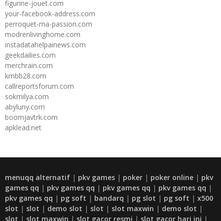
figurine-jouet.com
your-facebook-address.com
perroquet-ma-passion.com
modrenlivinghome.com
instadatahelpainews.com
geekdailies.com
merchrain.com
kmbb28.com
callreportsforum.com
sokmilya.com
abyluny.com
boomjavtrk.com
apklead.net
menuqq alternatif
|
pkv games
|
poker
|
poker online
|
pkv
games qq
|
pkv games qq
|
pkv games qq
|
pkv games qq
|
pkv games qq
|
pg soft
|
bandarq
|
pg slot
|
pg soft
|
x500
slot
|
slot
|
demo slot
|
slot
|
slot maxwin
|
demo slot
|
slot
|
slot maxwin
|
slot gacor resmi
|
slot gacor hari ini
|