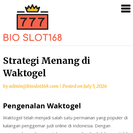
Skip
Situs
to
Judi
content
Online
Terbaik
dengan
Slot
Strategi Menang di
Gacor
dan
Waktogel
Fitur
Server
by
admin@bioslot168.com
|
Posted on
July 5, 2026
PKV
Games
Pengenalan Waktogel
Waktogel telah menjadi salah satu permainan yang populer di
kalangan penggemar judi online di Indonesia. Dengan