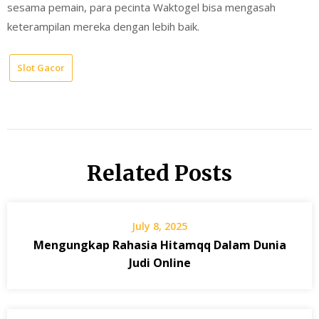
sesama pemain, para pecinta Waktogel bisa mengasah
keterampilan mereka dengan lebih baik.
Slot Gacor
Related Posts
July 8, 2025
Mengungkap Rahasia Hitamqq Dalam Dunia
Judi Online