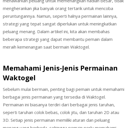
menawarkan peluang untuk memenangkan hadiah besar, tidak
mengherankan jika banyak orang tertarik untuk mencoba
peruntungannya. Namun, seperti halnya permainan lainnya,
strategi yang tepat sangat diperlukan untuk meningkatkan
peluang menang. Dalam artikel ini, kita akan membahas
beberapa strategi yang dapat membantu pemain dalam
meraih kemenangan saat bermain Waktogel.
Memahami Jenis-Jenis Permainan
Waktogel
Sebelum mulai bermain, penting bagi pemain untuk memahami
berbagai jenis permainan yang tersedia di Waktogel.
Permainan ini biasanya terdiri dari berbagai jenis taruhan,
seperti taruhan colok bebas, colok jitu, dan taruhan 2D atau
3D. Setiap jenis permainan memiliki aturan dan peluang
menang yang berbeda, sehingga pemain perlu memahami