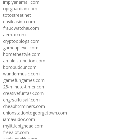
impiyanamall.com
optguardian.com
totostreet.net
davilcasino.com
fraudwatchai.com
aem-x.com
cryptooblogs.com
gameuplevel.com
homethestyle.com
amuldistribution.com
borobuddur.com
wundermusic.com
gamefungames.com
25-minute-timer.com
creativefuntask.com
engrsaifulsaif.com
cheapbtcminers.com
unionstationtogeorgetown.com
iamayudoc.com
mylittlebighead.com
freealot.com
asahiweekly.com